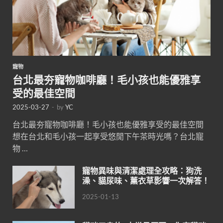
寵物
台北最夯寵物咖啡廳！毛小孩也能優雅享
受的最佳空間
2025-03-27
-
by
YC
台北最夯寵物咖啡廳！毛小孩也能優雅享受的最佳空間
想在台北和毛小孩一起享受悠閒下午茶時光嗎？台北寵
物 …
寵物異味與清潔處理全攻略：狗洗
澡、貓尿味、薰衣草影響一次解答！
2025-01-13