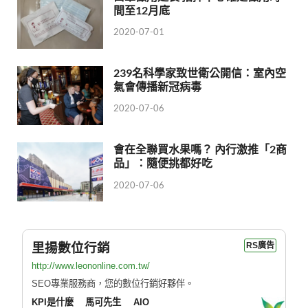
間至12月底
2020-07-01
239名科學家致世衛公開信：室內空
氣會傳播新冠病毒
2020-07-06
會在全聯買水果嗎？ 內行激推「2商
品」：隨便挑都好吃
2020-07-06
里揚數位行銷
RS廣告
http://www.leononline.com.tw/
SEO專業服務商，您的數位行銷好夥伴。
KPI是什麼
馬可先生
AIO