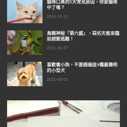
貓咪口臭的5大常見原因，你家貓咪
中了嗎？
2024-10-23
鳥類神秘「第六感」，惡劣天氣來臨
前趕緊逃難！
2021-10-27
喜歡養小狗，不要錯過這9種最聰明
的小型犬
2021-08-02