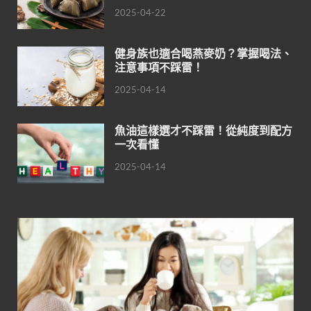
2025-04-22
健身族也適合喝燕麥奶？掌握喝法、
注意事項不踩雷！
2025-04-14
魚油這樣選才不踩雷！從純度到配方
一次看懂
2025-04-14