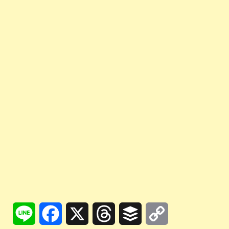
Line
Facebook
X
Threads
Buffer
Copy
Link