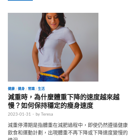
健康
/
健身
/
常識
/
生活
減重時，為什麼體重下降的速度越來越
慢？如何保持穩定的瘦身速度
2023-01-31
-
by
Teresa
減重停滯期是指體重在減肥過程中，即使仍然遵循健康
飲食和運動計劃，出現體重不再下降或下降速度變慢的
情況 …