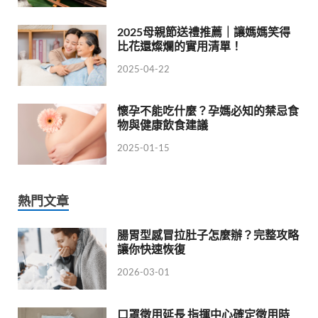
2025母親節送禮推薦｜讓媽媽笑得
比花還燦爛的實用清單！
2025-04-22
懷孕不能吃什麼？孕媽必知的禁忌食
物與健康飲食建議
2025-01-15
熱門文章
腸胃型感冒拉肚子怎麼辦？完整攻略
讓你快速恢復
2026-03-01
口罩徵用延長 指揮中心確定徵用時