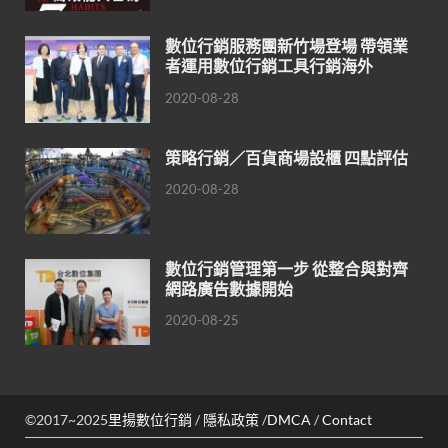
數位行銷服務團新竹場登場 帶領業
者運用數位行銷工具行銷海外
2020-08-28
策略行銷／百貨商場設櫃 四點評估
2020-08-28
數位行銷管理第一步 從整合與對齊
網路廣告數據開始
2020-08-25
©2017~2025
里揚數位行銷
/
隱私政策
/
DMCA
/
Contact