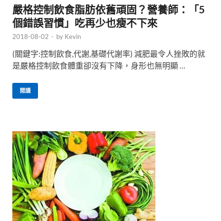
嚴格控制飲食脂肪依舊頑固？營養師：「5
個錯誤習慣」吃再少也瘦不下來
2018-08-02
-
by
Kevin
(關鍵字:控制飲食,代謝,基礎代謝率) 減肥最令人挫敗的就
是嚴格控制飲食體重卻沒有下降，身形也無明顯 …
閱讀