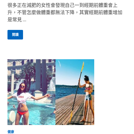
很多正在減肥的女性會發現自己一到經期前體重會上
升，不管怎麼做體重都無法下降，其實經期前體重增加
是常見 …
閱讀
健康