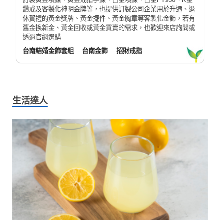
鑽戒及客製化神明金牌等，也提供訂製公司企業用於升遷、退
休賀禮的黃金獎牌、黃金擺件、黃金胸章等客製化金飾，若有
舊金換新金、黃金回收或黃金買賣的需求，也歡迎來店詢問或
透過官網選購
台南結婚金飾套組
台南金飾
招財戒指
生活達人