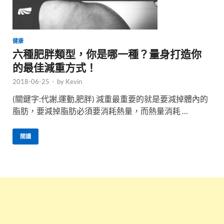
健康
六種肥胖類型，你是哪一種？量身打造你
的最佳減重方式！
2018-06-25
-
by
Kevin
(關鍵字:代謝,運動,肥胖) 減重最重要的就是要減掉體內的
脂肪，要減掉脂肪必須要消耗熱量，而熱量消耗 …
閱讀