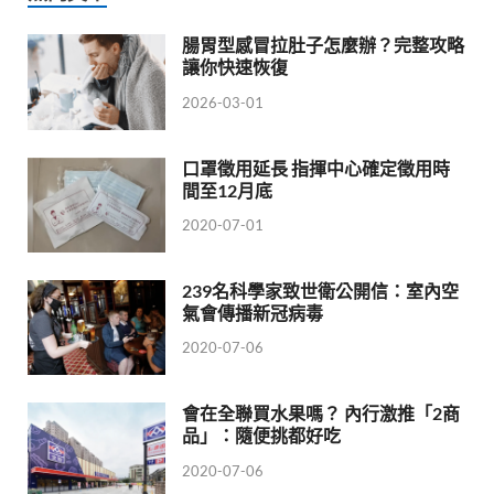
腸胃型感冒拉肚子怎麼辦？完整攻略
讓你快速恢復
2026-03-01
口罩徵用延長 指揮中心確定徵用時
間至12月底
2020-07-01
239名科學家致世衛公開信：室內空
氣會傳播新冠病毒
2020-07-06
會在全聯買水果嗎？ 內行激推「2商
品」：隨便挑都好吃
2020-07-06