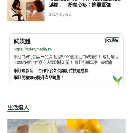
淚崩」 粉絲心疼：妳要堅強
2019-03-21
試媒體
RS廣告
https://kol-trymedia.tw
網紅口碑行銷第一品牌 超過5,000位網紅口碑推薦！ 成功幫助
4,000多家合作廠商店家創造流量！ 網紅行銷專家─試媒體
網紅短影音
合作平台如何讓訂位快速成長
網紅開箱如何提升產品銷量？
生活達人