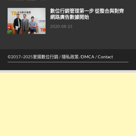
數位行銷管理第一步 從整合與對齊
網路廣告數據開始
2020-08-25
©2017~2025
里揚數位行銷
/
隱私政策
/
DMCA
/
Contact