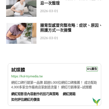
忌一次整理
2026-03-01
腸胃型感冒完整攻略：症狀、原因、
照護方式一次搞懂
2026-03-01
試媒體
RS廣告
https://kol-trymedia.tw
網紅口碑行銷第一品牌 超過5,000位網紅口碑推薦！ 成功幫助
4,000多家合作廠商店家創造流量！ 網紅行銷專家─試媒體
網紅短影音內容創作的技巧與策略
網紅開箱
如何評估網紅的價值