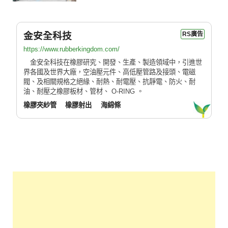
金安全科技
RS廣告
https://www.rubberkingdom.com/
金安全科技在橡膠研究、開發、生產、製造領域中，引進世
界各國及世界大廠，空油壓元件、高低壓管路及接頭、電磁
閥、及相關規格之絕緣、耐熱、耐電壓、抗靜電、防火、耐
油、耐壓之橡膠板材、管材、 O-RING 。
橡膠夾紗管
橡膠射出
海綿條