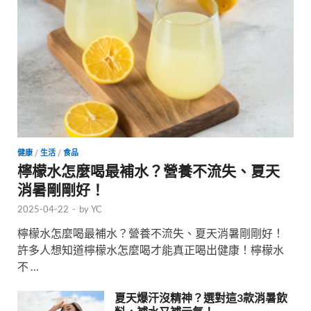
健康
/
生活
/
食品
檸檬水怎麼喝最補水？營養不流失、夏天
消暑剛剛好！
2025-04-22
-
by
YC
檸檬水怎麼喝最補水？營養不流失、夏天消暑剛剛好！
許多人想知道檸檬水怎麼喝才能真正喝出健康！檸檬水
不 …
夏天爆汗沒精神？選對這3款消暑飲