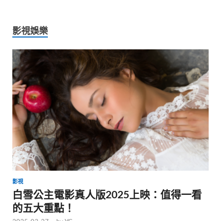
影視娛樂
影視
白雪公主電影真人版2025上映：值得一看
的五大重點！