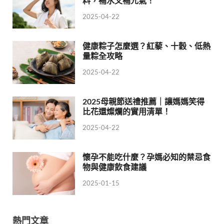
料，補水又補元氣！
2025-04-22
健康粽子怎麼選？紅藜、十穀、低熱
量粽全攻略
2025-04-22
2025母親節送禮推薦｜讓媽媽笑得
比花還燦爛的實用清單！
2025-04-22
懷孕不能吃什麼？孕媽必知的禁忌食
物與健康飲食建議
2025-01-15
熱門文章