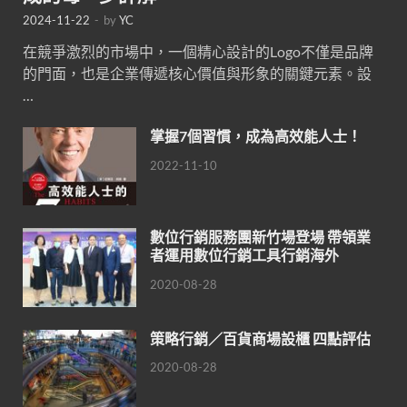
2024-11-22
-
by
YC
在競爭激烈的市場中，一個精心設計的Logo不僅是品牌
的門面，也是企業傳遞核心價值與形象的關鍵元素。設
…
掌握7個習慣，成為高效能人士！
2022-11-10
數位行銷服務團新竹場登場 帶領業
者運用數位行銷工具行銷海外
2020-08-28
策略行銷／百貨商場設櫃 四點評估
2020-08-28