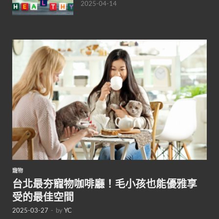
2025-04-14
寵物
台北最夯寵物咖啡廳！毛小孩也能優雅享
受的最佳空間
2025-03-27
-
by
YC