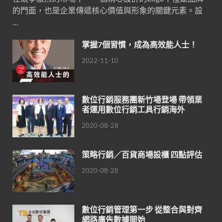
的門面，也是企業傳遞核心價值與形象的關鍵元素。設
…
掌握7個習慣，成為高效能人士！
2022-11-10
數位行銷服務團新竹場登場 帶領業
者運用數位行銷工具行銷海外
2020-08-28
策略行銷／百貨商場設櫃 四點評估
2020-08-28
數位行銷管理第一步 從整合與對齊
網路廣告數據開始