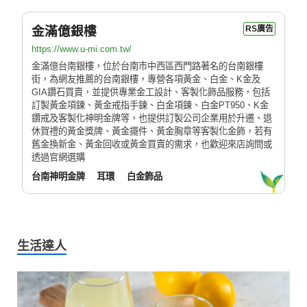
金滿億銀樓
RS廣告
https://www.u-mi.com.tw/
金滿億台南銀樓，位於台南市中西區西門路著名的台南銀樓
街，為網友推薦的台南銀樓，專營各項黃金、白金、K金及
GIA鑽石買賣，並提供專業金工設計、客製化飾品服務，包括
訂製黃金項鍊、黃金戒指手鍊、白金項鍊、白金PT950、K金
鑽戒及客製化神明金牌等，也提供訂製公司企業用於升遷、退
休賀禮的黃金獎牌、黃金擺件、黃金胸章等客製化金飾，若有
舊金換新金、黃金回收或黃金買賣的需求，也歡迎來店詢問或
透過官網選購
台南神明金牌
耳環
白金飾品
生活達人