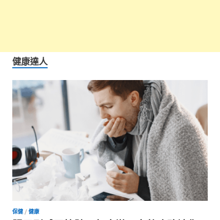
健康達人
保健
/
健康