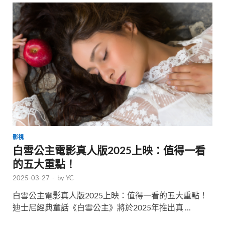
影視
白雪公主電影真人版2025上映：值得一看
的五大重點！
2025-03-27
-
by
YC
白雪公主電影真人版2025上映：值得一看的五大重點！
迪士尼經典童話《白雪公主》將於2025年推出真 …