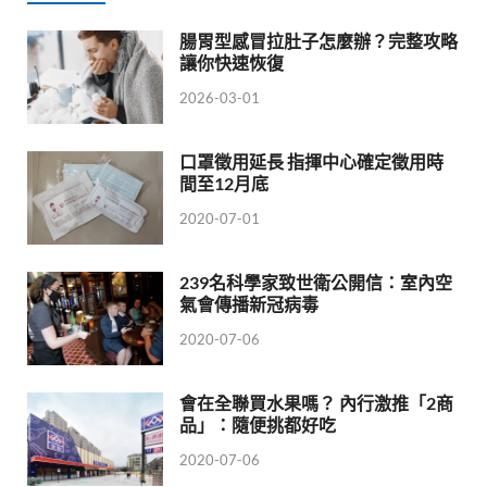
腸胃型感冒拉肚子怎麼辦？完整攻略
讓你快速恢復
2026-03-01
口罩徵用延長 指揮中心確定徵用時
間至12月底
2020-07-01
239名科學家致世衛公開信：室內空
氣會傳播新冠病毒
2020-07-06
會在全聯買水果嗎？ 內行激推「2商
品」：隨便挑都好吃
2020-07-06