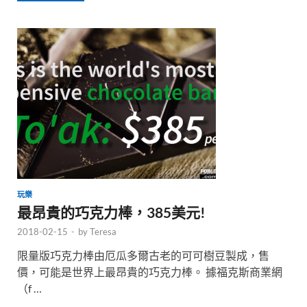
玩樂
最昂貴的巧克力棒，385美元!
2018-02-15
-
by
Teresa
限量版巧克力棒由厄瓜多爾古老的可可樹豆製成，售
價，可能是世界上最昂貴的巧克力棒。 據福克斯商業網
（f …