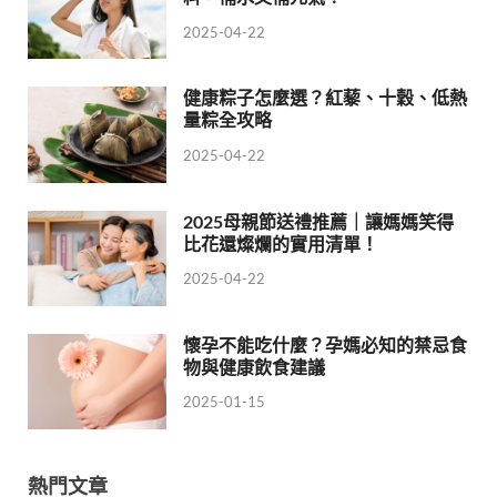
2025-04-22
健康粽子怎麼選？紅藜、十穀、低熱
量粽全攻略
2025-04-22
2025母親節送禮推薦｜讓媽媽笑得
比花還燦爛的實用清單！
2025-04-22
懷孕不能吃什麼？孕媽必知的禁忌食
物與健康飲食建議
2025-01-15
熱門文章