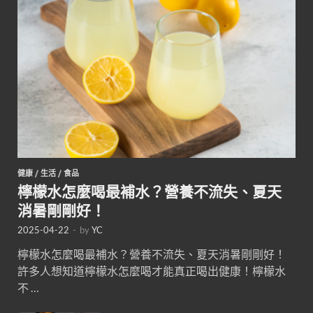
健康
/
生活
/
食品
檸檬水怎麼喝最補水？營養不流失、夏天
消暑剛剛好！
2025-04-22
-
by
YC
檸檬水怎麼喝最補水？營養不流失、夏天消暑剛剛好！
許多人想知道檸檬水怎麼喝才能真正喝出健康！檸檬水
不 …