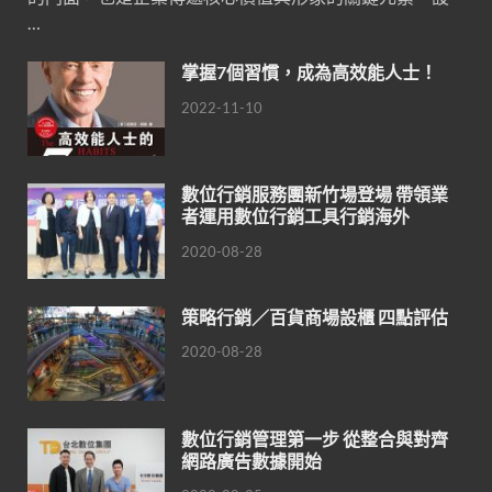
…
掌握7個習慣，成為高效能人士！
2022-11-10
數位行銷服務團新竹場登場 帶領業
者運用數位行銷工具行銷海外
2020-08-28
策略行銷／百貨商場設櫃 四點評估
2020-08-28
數位行銷管理第一步 從整合與對齊
網路廣告數據開始