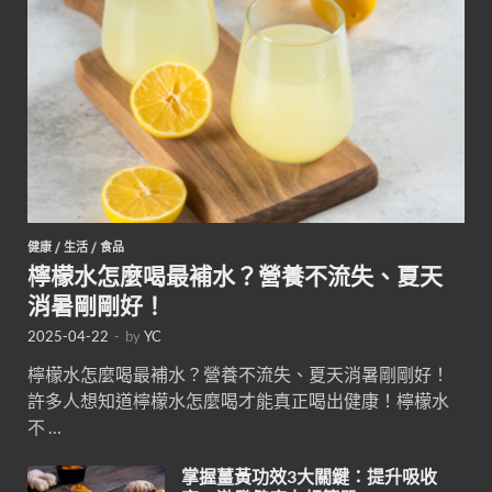
健康
/
生活
/
食品
檸檬水怎麼喝最補水？營養不流失、夏天
消暑剛剛好！
2025-04-22
-
by
YC
檸檬水怎麼喝最補水？營養不流失、夏天消暑剛剛好！
許多人想知道檸檬水怎麼喝才能真正喝出健康！檸檬水
不 …
掌握薑黃功效3大關鍵：提升吸收