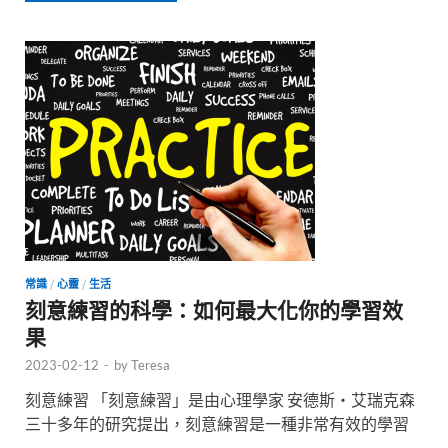
常識
/
心靈
/
生活
刻意練習的科學：如何最大化你的學習效
果
2023-02-12
-
by
Teresa
刻意練習 「刻意練習」是由心理學家 安德斯‧艾瑞克森
三十多年的研究提出，刻意練習是一種非常有效的學習
…