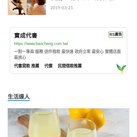
2019-03-21
寶成代書
RS廣告
https://www.baocheng.com.tw/
一對一專員 服務 送件撥款 最快速 政府立案 最安心 實體店面
最放心
代書貸款 推薦
代償
民間借款推薦
生活達人