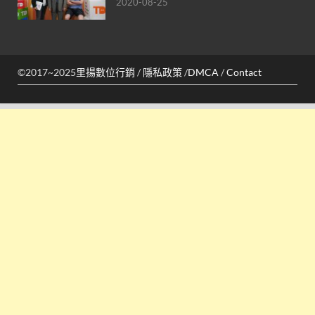
2020-08-25
©2017~2025
里揚數位行銷
/
隱私政策
/
DMCA
/
Contact