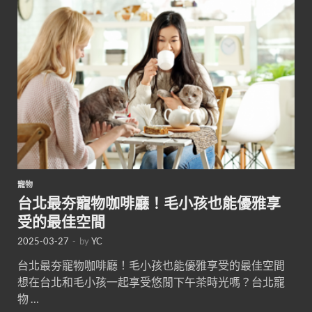
寵物
台北最夯寵物咖啡廳！毛小孩也能優雅享
受的最佳空間
2025-03-27
-
by
YC
台北最夯寵物咖啡廳！毛小孩也能優雅享受的最佳空間
想在台北和毛小孩一起享受悠閒下午茶時光嗎？台北寵
物 …