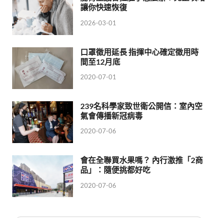
讓你快速恢復
2026-03-01
口罩徵用延長 指揮中心確定徵用時
間至12月底
2020-07-01
239名科學家致世衛公開信：室內空
氣會傳播新冠病毒
2020-07-06
會在全聯買水果嗎？ 內行激推「2商
品」：隨便挑都好吃
2020-07-06