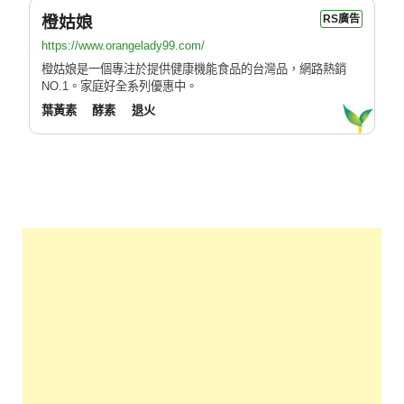
橙姑娘
RS廣告
https://www.orangelady99.com/
橙姑娘是一個專注於提供健康機能食品的台灣品，網路熱銷
NO.1。家庭好全系列優惠中。
葉黃素
酵素
退火