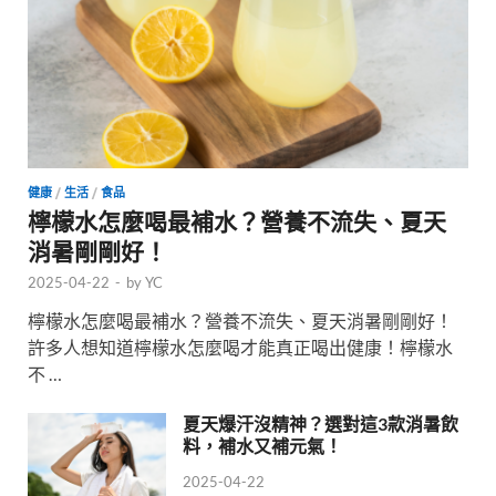
健康
/
生活
/
食品
檸檬水怎麼喝最補水？營養不流失、夏天
消暑剛剛好！
2025-04-22
-
by
YC
檸檬水怎麼喝最補水？營養不流失、夏天消暑剛剛好！
許多人想知道檸檬水怎麼喝才能真正喝出健康！檸檬水
不 …
夏天爆汗沒精神？選對這3款消暑飲
料，補水又補元氣！
2025-04-22