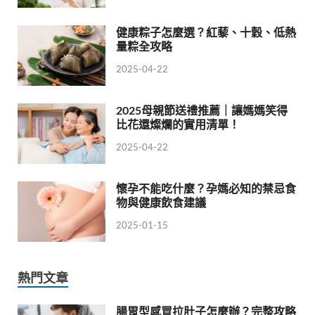
健康粽子怎麼選？紅藜、十穀、低熱
量粽全攻略
2025-04-22
2025母親節送禮推薦｜讓媽媽笑得
比花還燦爛的實用清單！
2025-04-22
懷孕不能吃什麼？孕媽必知的禁忌食
物與健康飲食建議
2025-01-15
熱門文章
腸胃型感冒拉肚子怎麼辦？完整攻略