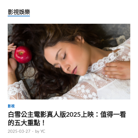
影視娛樂
影視
白雪公主電影真人版2025上映：值得一看
的五大重點！
2025-03-27
-
by
YC