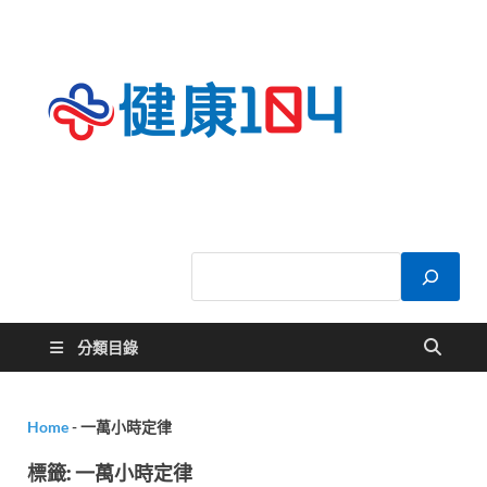
健康
關於您的健康大
小事
104
分類目錄
Home
-
一萬小時定律
標籤:
一萬小時定律