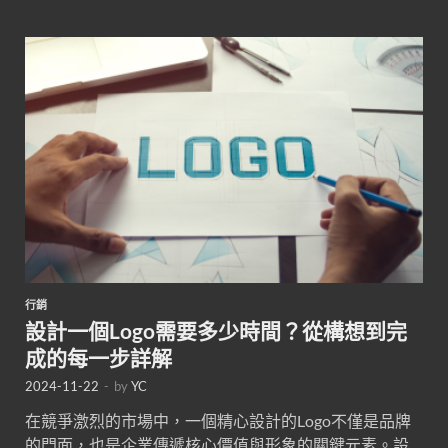
行銷
設計一個Logo需要多少時間？從構想到完
成的每一步詳解
2024-11-22
-
by
YC
在競爭激烈的市場中，一個精心設計的Logo不僅是品牌
的門面，也是企業傳遞核心價值與形象的關鍵元素。設