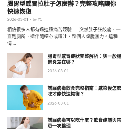
腸胃型感冒拉肚子怎麼辦？完整攻略讓你
快速恢復
2026-03-01
-
by
YC
相信很多人都有過這種痛苦經驗——突然肚子狂絞痛、一
直跑廁所、還伴隨噁心或嘔吐，整個人虛脫無力。這種
情 …
腸胃型感冒症狀完整解析：與一般腸
胃炎差在哪？
2026-03-01
諾羅病毒飲食完整指南：感染後怎麼
吃才能快速恢復？
2026-03-01
諾羅病毒可以吃什麼？飲食建議與禁
忌一次整理