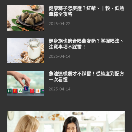
健康粽子怎麼選？紅藜、十穀、低熱
量粽全攻略
2025-04-22
健身族也適合喝燕麥奶？掌握喝法、
注意事項不踩雷！
2025-04-14
魚油這樣選才不踩雷！從純度到配方
一次看懂
2025-04-14