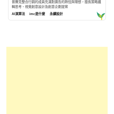
普賽克整合行銷的成員充滿對廣告的熱忱與理想，擅長策略邏
輯思考、視覺創意設計及創意企劃提案
AI演算法
imc是什麼
永續設計