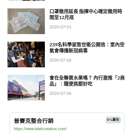
口罩徵用延長 指揮中心確定徵用時
間至12月底
2020-07-01
239名科學家致世衛公開信：室內空
氣會傳播新冠病毒
2020-07-06
會在全聯買水果嗎？ 內行激推「2商
品」：隨便挑都好吃
2020-07-06
普賽克整合行銷
RS廣告
https://www.lelekcreative.com/