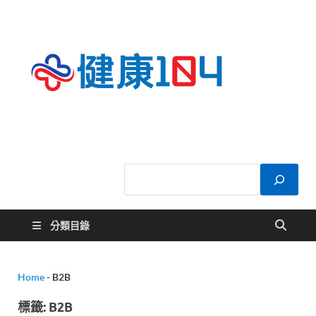
健康
關於您的健康大
小事
104
分類目錄
Home
-
B2B
標籤:
B2B