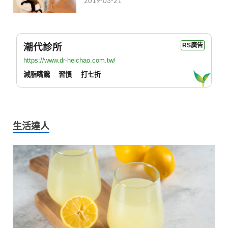
2019-03-21
潮代診所
RS廣告
https://www.dr-heichao.com.tw/
減脂嘴饞
習慣
打七折
生活達人