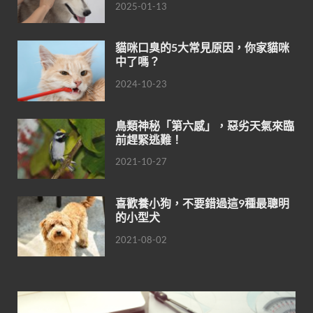
2025-01-13
貓咪口臭的5大常見原因，你家貓咪
中了嗎？
2024-10-23
鳥類神秘「第六感」，惡劣天氣來臨
前趕緊逃難！
2021-10-27
喜歡養小狗，不要錯過這9種最聰明
的小型犬
2021-08-02