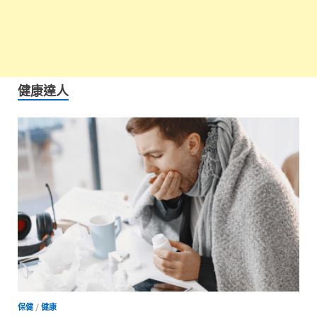
健康達人
保健
/
健康