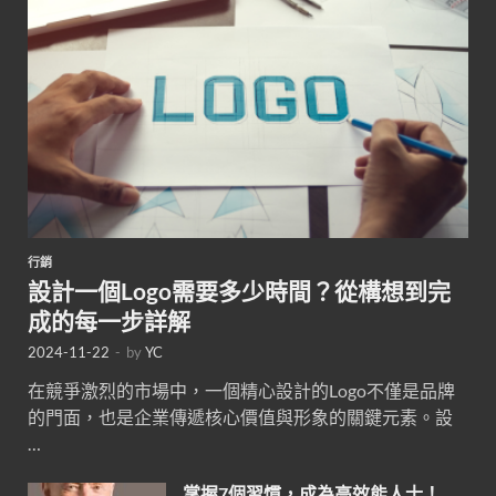
行銷
設計一個Logo需要多少時間？從構想到完
成的每一步詳解
2024-11-22
-
by
YC
在競爭激烈的市場中，一個精心設計的Logo不僅是品牌
的門面，也是企業傳遞核心價值與形象的關鍵元素。設
…
掌握7個習慣，成為高效能人士！