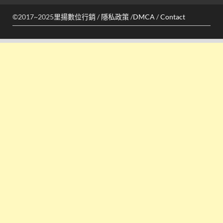
©2017~2025
里揚數位行銷
/
隱私政策
/
DMCA
/
Contact