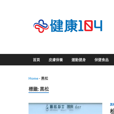
關
首頁
皮膚保養
運動健身
保健食品
Home
-
黑松
標籤:
黑松
其