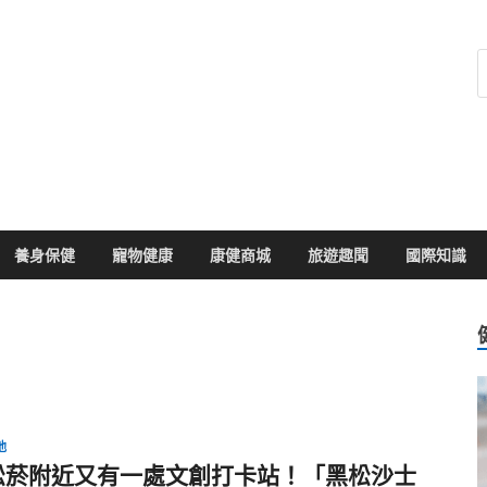
健康104
於您的健康大小事
養身保健
寵物健康
康健商城
旅遊趣聞
國際知識
他
松菸附近又有一處文創打卡站！「黑松沙士