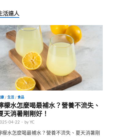
生活達人
健康
/
生活
/
食品
檸檬水怎麼喝最補水？營養不流失、
夏天消暑剛剛好！
025-04-22
-
by
YC
檸檬水怎麼喝最補水？營養不流失、夏天消暑剛