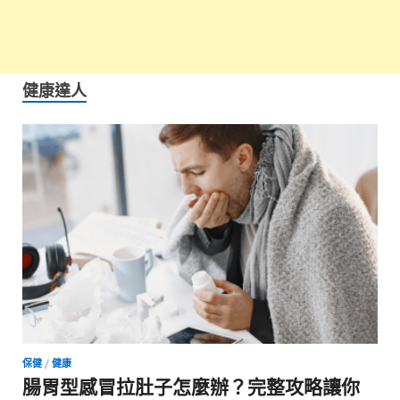
健康達人
保健
/
健康
腸胃型感冒拉肚子怎麼辦？完整攻略讓你