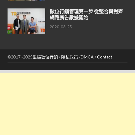
數位行銷管理第一步 從整合與對齊
網路廣告數據開始
2020-08-25
©2017~2025
里揚數位行銷
/
隱私政策
/
DMCA
/
Contact