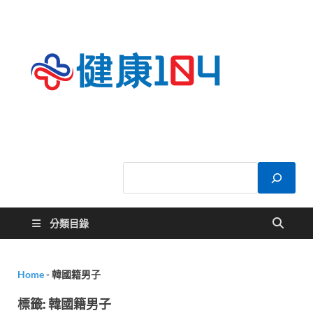
健康
關於您的健康大
小事
104
分類目錄
Home
-
韓國籍男子
標籤:
韓國籍男子