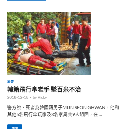
旅遊
韓籍飛行傘老手 墜百米不治
2018-12-18
-
by
Vicky
警方說，死者為韓國籍男子MUN SEON GHWAN，他和
其他5名飛行傘玩家及3名家屬共9人組團，在 …
閱讀