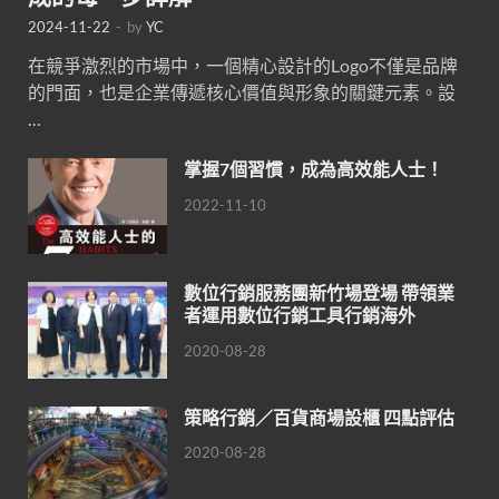
2024-11-22
-
by
YC
在競爭激烈的市場中，一個精心設計的Logo不僅是品牌
的門面，也是企業傳遞核心價值與形象的關鍵元素。設
…
掌握7個習慣，成為高效能人士！
2022-11-10
數位行銷服務團新竹場登場 帶領業
者運用數位行銷工具行銷海外
2020-08-28
策略行銷／百貨商場設櫃 四點評估
2020-08-28