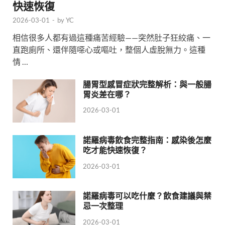
快速恢復
2026-03-01
-
by
YC
相信很多人都有過這種痛苦經驗——突然肚子狂絞痛、一
直跑廁所、還伴隨噁心或嘔吐，整個人虛脫無力。這種
情 …
腸胃型感冒症狀完整解析：與一般腸
胃炎差在哪？
2026-03-01
諾羅病毒飲食完整指南：感染後怎麼
吃才能快速恢復？
2026-03-01
諾羅病毒可以吃什麼？飲食建議與禁
忌一次整理
2026-03-01