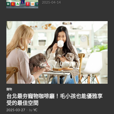
2025-04-14
寵物
台北最夯寵物咖啡廳！毛小孩也能優雅享
受的最佳空間
2025-03-27
-
by
YC