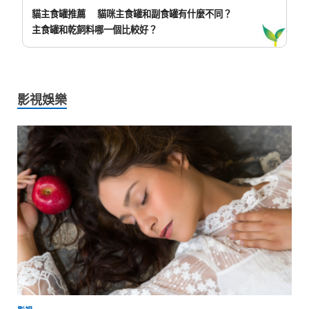
貓主食罐推薦
貓咪主食罐和副食罐有什麼不同？
主食罐和乾飼料哪一個比較好？
影視娛樂