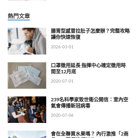
熱門文章
腸胃型感冒拉肚子怎麼辦？完整攻略
讓你快速恢復
2026-03-01
口罩徵用延長 指揮中心確定徵用時
間至12月底
2020-07-01
239名科學家致世衛公開信：室內空
氣會傳播新冠病毒
2020-07-06
會在全聯買水果嗎？ 內行激推「2商