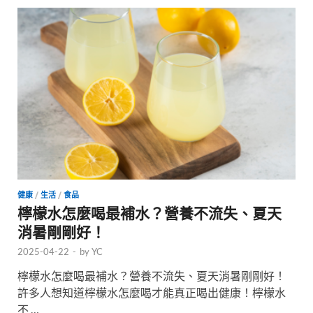
健康
/
生活
/
食品
檸檬水怎麼喝最補水？營養不流失、夏天
消暑剛剛好！
2025-04-22
-
by
YC
檸檬水怎麼喝最補水？營養不流失、夏天消暑剛剛好！
許多人想知道檸檬水怎麼喝才能真正喝出健康！檸檬水
不 …