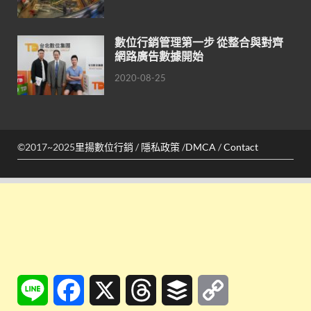
數位行銷管理第一步 從整合與對齊
網路廣告數據開始
2020-08-25
©2017~2025
里揚數位行銷
/
隱私政策
/
DMCA
/
Contact
Line
Facebook
X
Threads
Buffer
Copy
Link