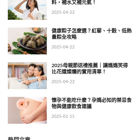
料，補水又補元氣！
2025-04-22
健康粽子怎麼選？紅藜、十穀、低熱
量粽全攻略
2025-04-22
2025母親節送禮推薦｜讓媽媽笑得
比花還燦爛的實用清單！
2025-04-22
懷孕不能吃什麼？孕媽必知的禁忌食
物與健康飲食建議
2025-01-15
熱門文章