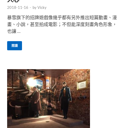
2018-11-16
-
by
Vicky
暴雪旗下的招牌遊戲像幾乎都有另外推出短篇動畫、漫
畫、小說，甚至拍成電影；不但能深度刻畫角色形象，
也讓 …
閱讀