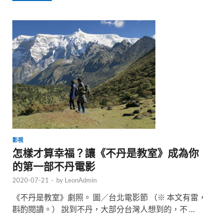
影視
怎樣才算幸福？讓《不丹是教室》成為你
的第一部不丹電影
2020-07-21
-
by
LeonAdmin
《不丹是教室》劇照。 圖／台北電影節 （※ 本文有雷，
斟酌閱讀。） 說到不丹，大部分台灣人想到的，不 …