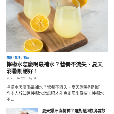
健康
/
生活
/
食品
檸檬水怎麼喝最補水？營養不流失、夏天
消暑剛剛好！
2025-04-22
-
by
YC
檸檬水怎麼喝最補水？營養不流失、夏天消暑剛剛好！
許多人想知道檸檬水怎麼喝才能真正喝出健康！檸檬水
不 …
夏天爆汗沒精神？選對這3款消暑飲