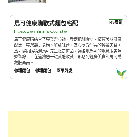
馬可健康購歐式麵包宅配
RS廣告
https://www.minimark.com.tw/
馬可健康購結合了專業營養師，嚴選把關食材，精算美味健康
配比，帶您翻玩食尚、解放味蕾，安心享受邪惡的輕奢美食。
馬可健康購精選馬可先生限定商品，讓各地馬可的隱藏版美味
齊聚線上，在這讓您一鍵就能收藏，邪惡的輕奢美食與馬可隱
藏版商品。
雜糧麵包
雜糧麵包
堅果好處