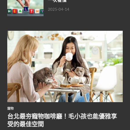
2025-04-14
寵物
台北最夯寵物咖啡廳！毛小孩也能優雅享
受的最佳空間