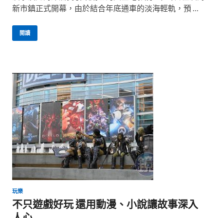
新市鎮正式開幕，由於結合年底通車的淡海輕軌，預 …
閱讀
玩樂
不只遊戲好玩 還用動漫、小說讓故事深入
人心