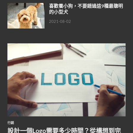
喜歡養小狗，不要錯過這9種最聰明
的小型犬
2021-08-02
行銷
設計一個Logo需要多少時間？從構想到完