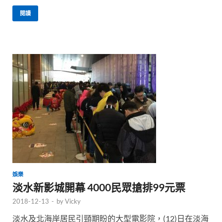
閱讀
娛樂
淡水新影城開幕 4000民眾搶排99元票
2018-12-13
-
by
Vicky
淡水及北海岸居民引頸期盼的大型電影院，(12)日在淡海