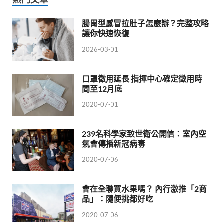
腸胃型感冒拉肚子怎麼辦？完整攻略
讓你快速恢復
2026-03-01
口罩徵用延長 指揮中心確定徵用時
間至12月底
2020-07-01
239名科學家致世衛公開信：室內空
氣會傳播新冠病毒
2020-07-06
會在全聯買水果嗎？ 內行激推「2商
品」：隨便挑都好吃
2020-07-06