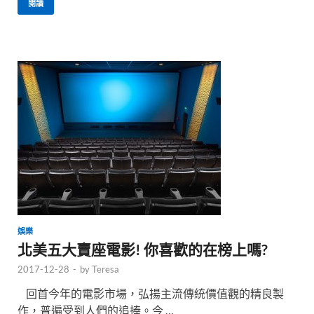
閱讀
娛樂
北美五大賣座電影! 你喜歡的在榜上嗎?
2017-12-28
-
by
Teresa
回首今年的電影市場，弘揚主流傳統價值觀的精良製
作，普遍受到人們的追捧。今 …