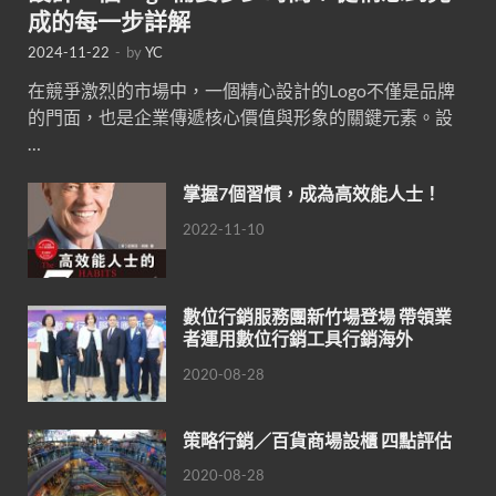
成的每一步詳解
2024-11-22
-
by
YC
在競爭激烈的市場中，一個精心設計的Logo不僅是品牌
的門面，也是企業傳遞核心價值與形象的關鍵元素。設
…
掌握7個習慣，成為高效能人士！
2022-11-10
數位行銷服務團新竹場登場 帶領業
者運用數位行銷工具行銷海外
2020-08-28
策略行銷／百貨商場設櫃 四點評估
2020-08-28