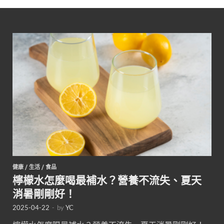
健康
/
生活
/
食品
檸檬水怎麼喝最補水？營養不流失、夏天
消暑剛剛好！
2025-04-22
-
by
YC