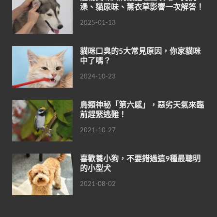
澡、貓尿味、薰衣草影響一次解答！
2025-01-13
貓咪口臭的5大常見原因，你家貓咪
中了嗎？
2024-10-23
鳥類神秘「第六感」，惡劣天氣來臨
前趕緊逃難！
2021-10-27
喜歡養小狗，不要錯過這9種最聰明
的小型犬
2021-08-02