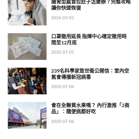
腸胃型感冒拉肚子怎麼辦？完整攻略
讓你快速恢復
2026-03-01
口罩徵用延長 指揮中心確定徵用時
間至12月底
2020-07-01
239名科學家致世衛公開信：室內空
氣會傳播新冠病毒
2020-07-06
會在全聯買水果嗎？ 內行激推「2商
品」：隨便挑都好吃
2020-07-06