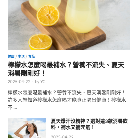
健康
/
生活
/
食品
檸檬水怎麼喝最補水？營養不流失、夏天
消暑剛剛好！
2025-04-22
-
by
YC
檸檬水怎麼喝最補水？營養不流失、夏天消暑剛剛好！
許多人想知道檸檬水怎麼喝才能真正喝出健康！檸檬水
不 …
夏天爆汗沒精神？選對這3款消暑飲
料，補水又補元氣！
2025-04-22