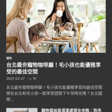
寵物
台北最夯寵物咖啡廳！毛小孩也能優雅享
受的最佳空間
2025-03-27
-
by
YC
台北最夯寵物咖啡廳！毛小孩也能優雅享受的最佳空間
想在台北和毛小孩一起享受悠閒下午茶時光嗎？台北寵
物 …
寵物異味與清潔處理全攻略：狗洗