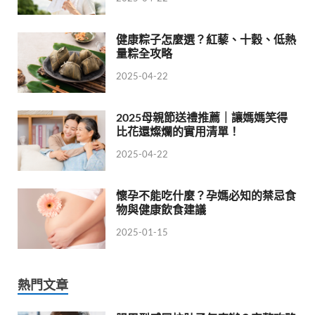
健康粽子怎麼選？紅藜、十穀、低熱
量粽全攻略
2025-04-22
2025母親節送禮推薦｜讓媽媽笑得
比花還燦爛的實用清單！
2025-04-22
懷孕不能吃什麼？孕媽必知的禁忌食
物與健康飲食建議
2025-01-15
熱門文章