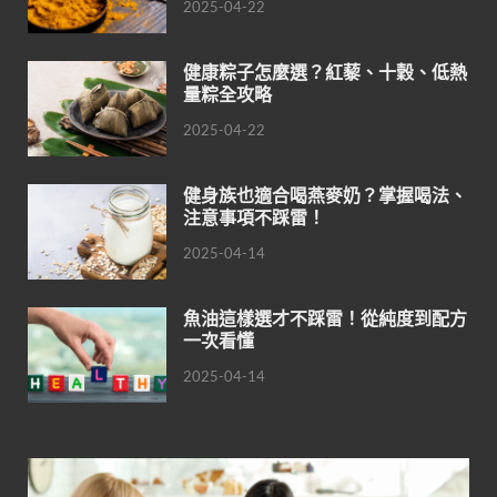
2025-04-22
健康粽子怎麼選？紅藜、十穀、低熱
量粽全攻略
2025-04-22
健身族也適合喝燕麥奶？掌握喝法、
注意事項不踩雷！
2025-04-14
魚油這樣選才不踩雷！從純度到配方
一次看懂
2025-04-14