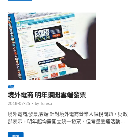
電商
境外電商 明年須開雲端發票
2018-07-25
-
by
Teresa
境外電商,發票,雲端 針對境外電商營業人課稅問題，財政
部表示，明年起均需開立統一發票，但考量營運活動 …
閱讀