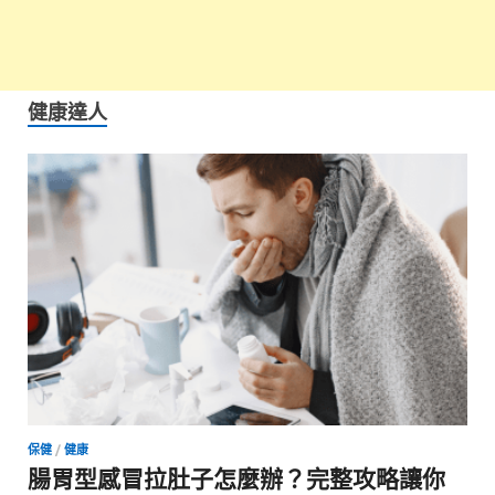
健康達人
保健
/
健康
腸胃型感冒拉肚子怎麼辦？完整攻略讓你