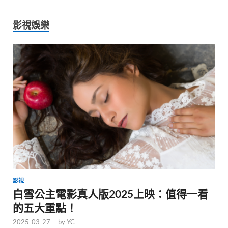
影視娛樂
影視
白雪公主電影真人版2025上映：值得一看
的五大重點！
2025-03-27
-
by
YC