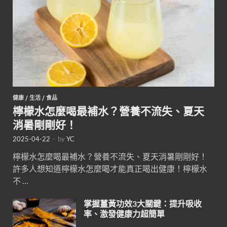
健康
/
生活
/
食品
檸檬水怎麼喝最補水？營養不流失、夏天
消暑剛剛好！
2025-04-22
-
by
YC
檸檬水怎麼喝最補水？營養不流失、夏天消暑剛剛好！
許多人想知道檸檬水怎麼喝才能真正喝出健康！檸檬水
不 …
掌握薑黃功效3大關鍵：提升吸收
率、激發健康力超簡單