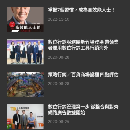
掌握7個習慣，成為高效能人士！
2022-11-10
數位行銷服務團新竹場登場 帶領業
者運用數位行銷工具行銷海外
2020-08-28
策略行銷／百貨商場設櫃 四點評估
2020-08-28
數位行銷管理第一步 從整合與對齊
網路廣告數據開始
2020-08-25