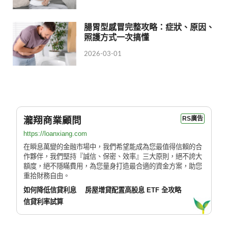
腸胃型感冒完整攻略：症狀、原因、
照護方式一次搞懂
2026-03-01
瀧翔商業顧問
RS廣告
https://loanxiang.com
在瞬息萬變的金融市場中，我們希望能成為您最值得信賴的合
作夥伴，我們堅持『誠信、保密、效率』三大原則，絕不誇大
額度，絕不隱瞞費用，為您量身打造最合適的資金方案，助您
重拾財務自由。
如何降低信貸利息
房屋增貸配置高股息 ETF 全攻略
信貸利率試算