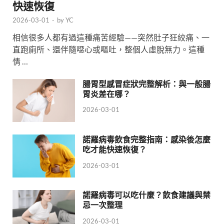
快速恢復
2026-03-01
-
by
YC
相信很多人都有過這種痛苦經驗——突然肚子狂絞痛、一
直跑廁所、還伴隨噁心或嘔吐，整個人虛脫無力。這種
情 …
腸胃型感冒症狀完整解析：與一般腸
胃炎差在哪？
2026-03-01
諾羅病毒飲食完整指南：感染後怎麼
吃才能快速恢復？
2026-03-01
諾羅病毒可以吃什麼？飲食建議與禁
忌一次整理
2026-03-01