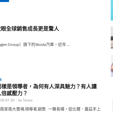
輛！放眼全球銷售成長更是驚人
en Group）旗下的Skoda汽車，近年 …
他
同樣是領導者，為何有人深具魅力？有人讓
人倍感壓力？
18-07-20
-
by
Teresa
南安南大賣場,領導者,銷售 一聲長嘯，從比爾．蓋茲手上