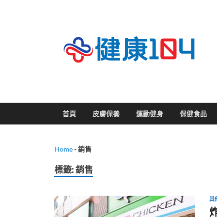
關
首頁
皮膚保養
運動健身
保健食品
Home
-
銷售
標籤:
銷售
其