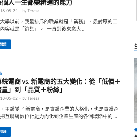
每個人一生都需精進的能力
18-05-24
-
by
Teresa
大學以前，我最排斥的職業就是「業務」，最討厭的工
內容就是「銷售」。 一直到後來念大 …
閱讀
商
傳統電商 vs. 新電商的五大變化：從「低價＋
流量」到「品質＋粉絲」
18-05-02
-
by
Teresa
、主體變了 新電商，是實體企業的人格化，也是實體企
把互聯網數位化能力內化到企業生產的各個環節中的 …
閱讀