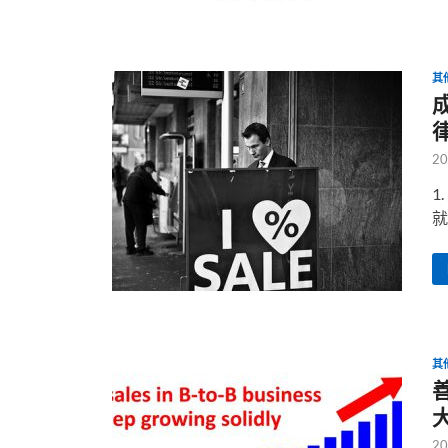
其
20
1
就
其
20