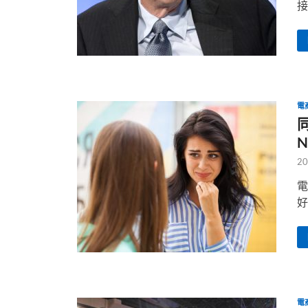
接
電
同
20
電
好
電