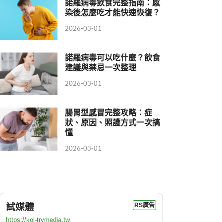
諾羅病毒飲食完整指南：感
染後怎麼吃才能快速恢復？
2026-03-01
諾羅病毒可以吃什麼？飲食
建議與禁忌一次整理
2026-03-01
腸胃型感冒完整攻略：症
狀、原因、照護方式一次搞
懂
2026-03-01
試媒體
RS廣告
https://kol-trymedia.tw