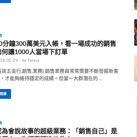
他
90分鐘300萬美元入帳，看一場成功的銷售
如何讓1000人當場下訂單
18-05-29
-
by
Teresa
百貨五金行,銷售,業務) 銷售業務員常常需要不斷發掘新客
，才能夠維持穩定的成績。但當一大群潛在的 …
閱讀
商
成為會說故事的超級業務：「銷售自己」是