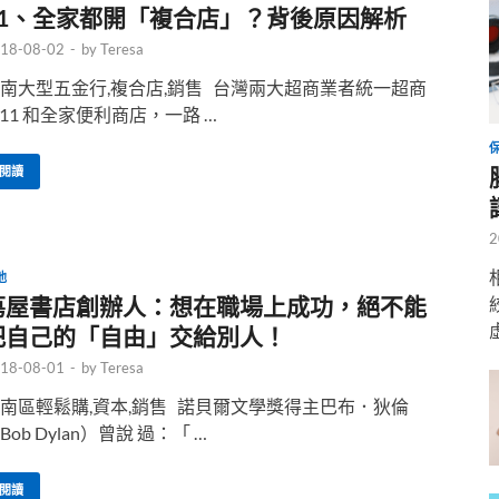
11、全家都開「複合店」？背後原因解析
18-08-02
-
by
Teresa
南大型五金行,複合店,銷售 台灣兩大超商業者統一超商
-11 和全家便利商店，一路 …
閱讀
2
他
蔦屋書店創辦人：想在職場上成功，絕不能
把自己的「自由」交給別人！
18-08-01
-
by
Teresa
南區輕鬆購,資本,銷售 諾貝爾文學獎得主巴布．狄倫
Bob Dylan）曾說 過：「 …
閱讀