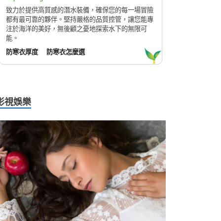
致力於提供高質感的潛水裝備，確保您的每一場冒險
都有最可靠的夥伴。堅持嚴格的品質控管，讓您能專
注於海洋的美好，無後顧之憂地探索水下的無限可
能。
防寒衣厚度
防寒衣怎麼選
影視娛樂