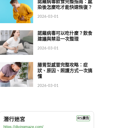
諾羅病毒飲食完整指南：感
染後怎麼吃才能快速恢復？
2026-03-01
諾羅病毒可以吃什麼？飲食
建議與禁忌一次整理
2026-03-01
腸胃型感冒完整攻略：症
狀、原因、照護方式一次搞
懂
2026-03-01
潛行迷宮
RS廣告
https://divingmaze.com/