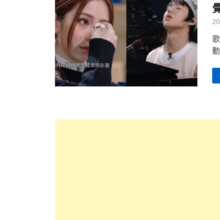
20
歌
動