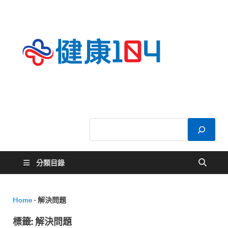
健康
關於您的健康大
小事
104
分類目錄
Home
-
解決問題
標籤:
解決問題