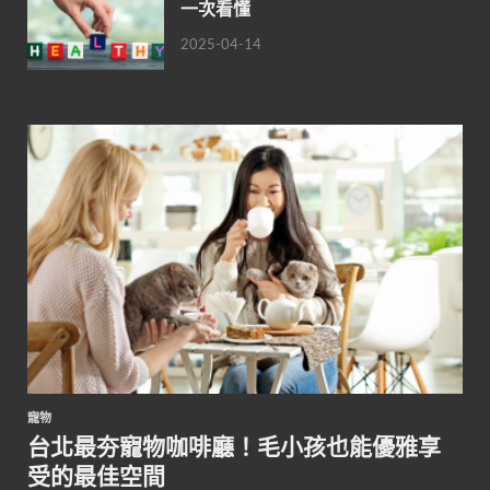
一次看懂
2025-04-14
寵物
台北最夯寵物咖啡廳！毛小孩也能優雅享
受的最佳空間