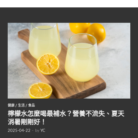
健康
/
生活
/
食品
檸檬水怎麼喝最補水？營養不流失、夏天
消暑剛剛好！
2025-04-22
-
by
YC