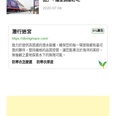
2020-07-06
潛行迷宮
RS廣告
https://divingmaze.com/
致力於提供高質感的潛水裝備，確保您的每一場冒險都有最可
靠的夥伴。堅持嚴格的品質控管，讓您能專注於海洋的美好，
無後顧之憂地探索水下的無限可能。
防寒衣怎麼選
防寒衣厚度