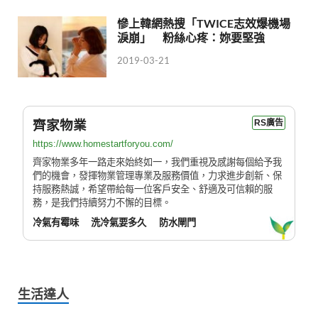
慘上韓網熱搜「TWICE志效爆機場
淚崩」 粉絲心疼：妳要堅強
2019-03-21
齊家物業
RS廣告
https://www.homestartforyou.com/
齊家物業多年一路走來始終如一，我們重視及感謝每個給予我
們的機會，發揮物業管理專業及服務價值，力求進步創新、保
持服務熱誠，希望帶給每一位客戶安全、舒適及可信賴的服
務，是我們持續努力不懈的目標。
冷氣有霉味
洗冷氣要多久
防水閘門
生活達人