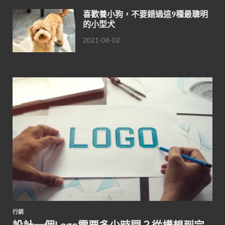
喜歡養小狗，不要錯過這9種最聰明
的小型犬
2021-08-02
行銷
設計一個Logo需要多少時間？從構想到完