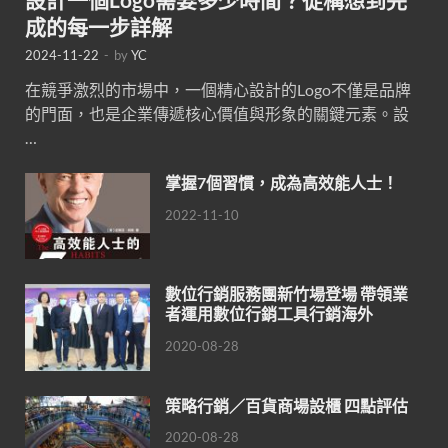
成的每一步詳解
2024-11-22
-
by
YC
在競爭激烈的市場中，一個精心設計的Logo不僅是品牌
的門面，也是企業傳遞核心價值與形象的關鍵元素。設
…
掌握7個習慣，成為高效能人士！
2022-11-10
數位行銷服務團新竹場登場 帶領業
者運用數位行銷工具行銷海外
2020-08-28
策略行銷／百貨商場設櫃 四點評估
2020-08-28