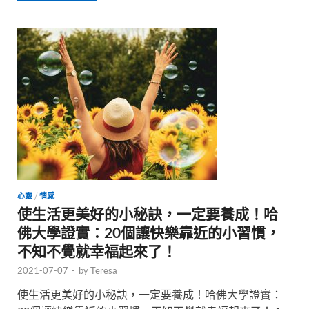
心靈
/
情感
使生活更美好的小秘訣，一定要養成！哈
佛大學證實：20個讓快樂靠近的小習慣，
不知不覺就幸福起來了！
2021-07-07
-
by
Teresa
使生活更美好的小秘訣，一定要養成！哈佛大學證實：