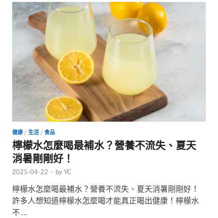
健康
/
生活
/
食品
檸檬水怎麼喝最補水？營養不流失、夏天
消暑剛剛好！
2025-04-22
-
by
YC
檸檬水怎麼喝最補水？營養不流失、夏天消暑剛剛好！
許多人想知道檸檬水怎麼喝才能真正喝出健康！檸檬水
不 …