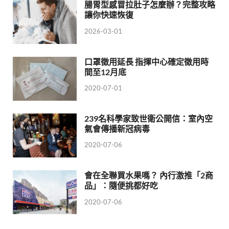
腸胃型感冒拉肚子怎麼辦？完整攻略
讓你快速恢復
2026-03-01
口罩徵用延長 指揮中心確定徵用時
間至12月底
2020-07-01
239名科學家致世衛公開信：室內空
氣會傳播新冠病毒
2020-07-06
會在全聯買水果嗎？ 內行激推「2商
品」：隨便挑都好吃
2020-07-06