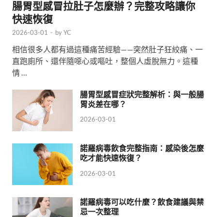
腸胃型感冒拉肚子怎麼辦？完整攻略讓你
快速恢復
2026-03-01
-
by
YC
相信很多人都有過這種痛苦經驗——突然肚子狂絞痛、一
直跑廁所、還伴隨噁心或嘔吐，整個人虛脫無力。這種
情 …
腸胃型感冒症狀完整解析：與一般腸
胃炎差在哪？
2026-03-01
諾羅病毒飲食完整指南：感染後怎麼
吃才能快速恢復？
2026-03-01
諾羅病毒可以吃什麼？飲食建議與禁
忌一次整理