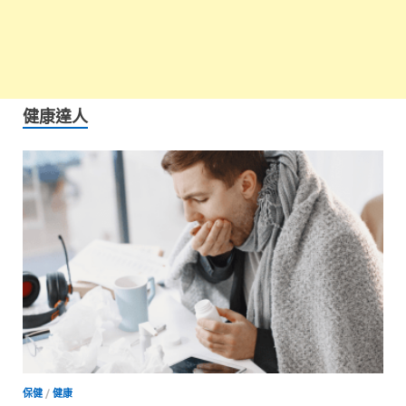
健康達人
保健
/
健康