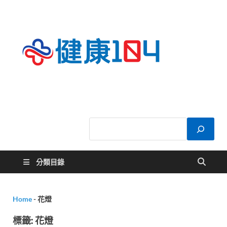
健康
關於您的健康大
小事
104
分類目錄
Home
-
花燈
標籤:
花燈