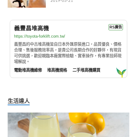
2019-03-21
義豐昌堆高機
RS廣告
https://toyota-forklift.com.tw/
義豐昌的中古堆高機皆自日本外匯原裝進口，品質優良、價格
合理、售後服務效率高，是貴公司長期合作的好夥伴，有現貨
可供挑選，歡迎親臨本廠實際檢驗、實車操作，有專業技師現
場解說。
電動堆高機維修
堆高機規格
二手堆高機購買
生活達人