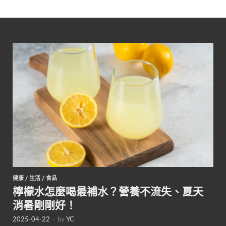
健康
/
生活
/
食品
檸檬水怎麼喝最補水？營養不流失、夏天
消暑剛剛好！
2025-04-22
-
by
YC