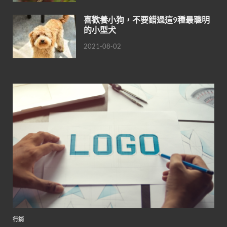
喜歡養小狗，不要錯過這9種最聰明
的小型犬
2021-08-02
行銷