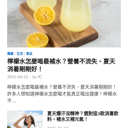
健康
/
生活
/
食品
檸檬水怎麼喝最補水？營養不流失、夏天
消暑剛剛好！
2025-04-22
-
by
YC
檸檬水怎麼喝最補水？營養不流失、夏天消暑剛剛好！
許多人想知道檸檬水怎麼喝才能真正喝出健康！檸檬水
不 …
夏天爆汗沒精神？選對這3款消暑飲
料，補水又補元氣！