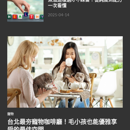
一次看懂
2025-04-14
寵物
台北最夯寵物咖啡廳！毛小孩也能優雅享
受的最佳空間