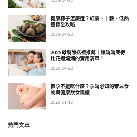
2025-04-22
健康粽子怎麼選？紅藜、十穀、低熱
量粽全攻略
2025-04-22
2025母親節送禮推薦｜讓媽媽笑得
比花還燦爛的實用清單！
2025-04-22
懷孕不能吃什麼？孕媽必知的禁忌食
物與健康飲食建議
2025-01-15
熱門文章