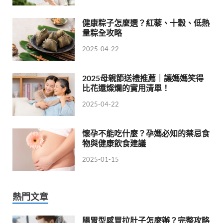
健康粽子怎麼選？紅藜、十穀、低熱
量粽全攻略
2025-04-22
2025母親節送禮推薦｜讓媽媽笑得
比花還燦爛的實用清單！
2025-04-22
懷孕不能吃什麼？孕媽必知的禁忌食
物與健康飲食建議
2025-01-15
熱門文章
腸胃型感冒拉肚子怎麼辦？完整攻略