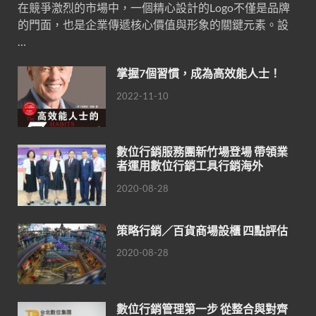
在競爭激烈的市場中，一個精心設計的Logo不僅是品牌
的門面，也是企業傳遞核心價值與形象的關鍵元素。設
…
掌握7個習慣，成為高效能人士！
2022-11-10
數位行銷服務團新竹場登場 帶領業
者運用數位行銷工具行銷海外
2020-08-28
策略行銷／百貨商場設櫃 四點評估
2020-08-28
數位行銷管理第一步 從整合與對齊