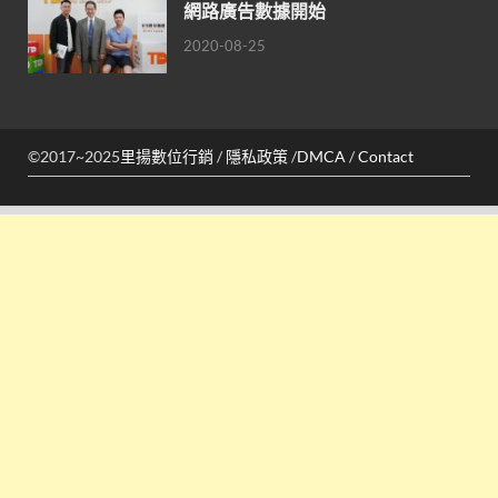
網路廣告數據開始
2020-08-25
©2017~2025
里揚數位行銷
/
隱私政策
/
DMCA
/
Contact