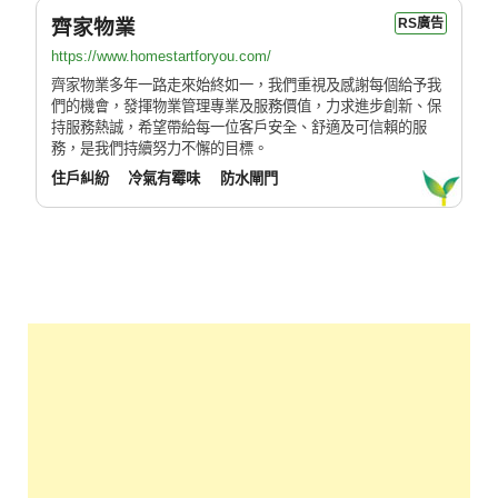
齊家物業
RS廣告
https://www.homestartforyou.com/
齊家物業多年一路走來始終如一，我們重視及感謝每個給予我
們的機會，發揮物業管理專業及服務價值，力求進步創新、保
持服務熱誠，希望帶給每一位客戶安全、舒適及可信賴的服
務，是我們持續努力不懈的目標。
住戶糾紛
冷氣有霉味
防水閘門