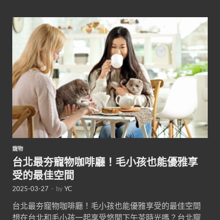
寵物
台北最夯寵物咖啡廳！毛小孩也能優雅享
受的最佳空間
2025-03-27
-
by
YC
台北最夯寵物咖啡廳！毛小孩也能優雅享受的最佳空間
想在台北和毛小孩一起享受悠閒下午茶時光嗎？台北寵