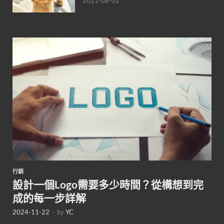
2021-08-02
行銷
設計一個Logo需要多少時間？從構想到完
成的每一步詳解
2024-11-22
-
by
YC