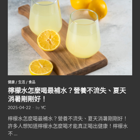
健康
/
生活
/
食品
檸檬水怎麼喝最補水？營養不流失、夏天
消暑剛剛好！
2025-04-22
-
by
YC
檸檬水怎麼喝最補水？營養不流失、夏天消暑剛剛好！
許多人想知道檸檬水怎麼喝才能真正喝出健康！檸檬水
不 …