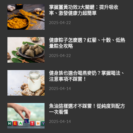
掌握薑黃功效3大關鍵：提升吸收
率、激發健康力超簡單
2025-04-22
健康粽子怎麼選？紅藜、十穀、低熱
量粽全攻略
2025-04-22
健身族也適合喝燕麥奶？掌握喝法、
注意事項不踩雷！
2025-04-14
魚油這樣選才不踩雷！從純度到配方
一次看懂
2025-04-14