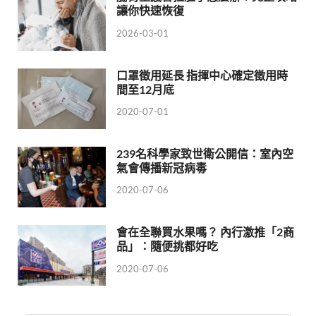
讓你快速恢復
2026-03-01
口罩徵用延長 指揮中心確定徵用時
間至12月底
2020-07-01
239名科學家致世衛公開信：室內空
氣會傳播新冠病毒
2020-07-06
會在全聯買水果嗎？ 內行激推「2商
品」：隨便挑都好吃
2020-07-06