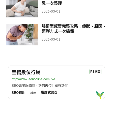
忌一次整理
2026-03-01
腸胃型感冒完整攻略：症狀、原因、
照護方式一次搞懂
2026-03-01
里揚數位行銷
RS廣告
http://www.leononline.com.tw/
SEO專業服務商，您的數位行銷好夥伴。
SEO費用
edm
響應式網頁