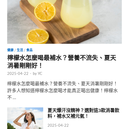
健康
/
生活
/
食品
檸檬水怎麼喝最補水？營養不流失、夏天
消暑剛剛好！
2025-04-22
-
by
YC
檸檬水怎麼喝最補水？營養不流失、夏天消暑剛剛好！
許多人想知道檸檬水怎麼喝才能真正喝出健康！檸檬水
不 …
夏天爆汗沒精神？選對這3款消暑飲
料，補水又補元氣！
2025-04-22