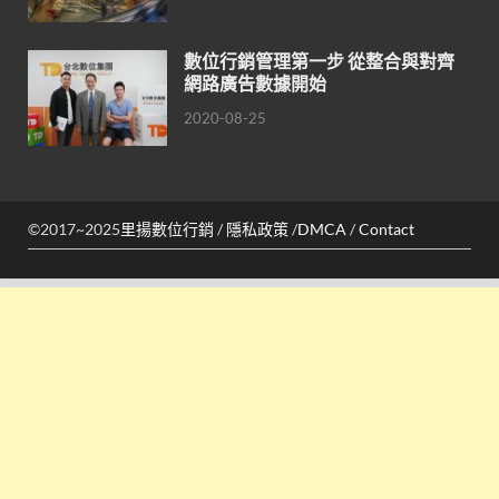
數位行銷管理第一步 從整合與對齊
網路廣告數據開始
2020-08-25
©2017~2025
里揚數位行銷
/
隱私政策
/
DMCA
/
Contact