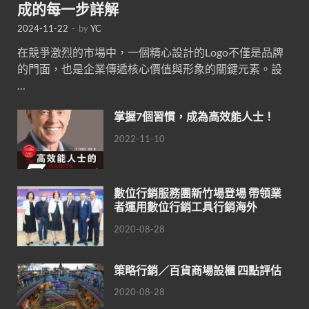
成的每一步詳解
2024-11-22
-
by
YC
在競爭激烈的市場中，一個精心設計的Logo不僅是品牌
的門面，也是企業傳遞核心價值與形象的關鍵元素。設
…
掌握7個習慣，成為高效能人士！
2022-11-10
數位行銷服務團新竹場登場 帶領業
者運用數位行銷工具行銷海外
2020-08-28
策略行銷／百貨商場設櫃 四點評估
2020-08-28