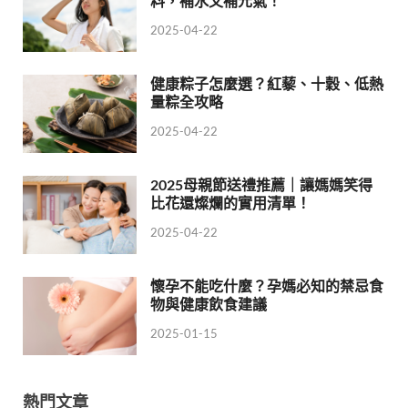
料，補水又補元氣！
2025-04-22
健康粽子怎麼選？紅藜、十穀、低熱
量粽全攻略
2025-04-22
2025母親節送禮推薦｜讓媽媽笑得
比花還燦爛的實用清單！
2025-04-22
懷孕不能吃什麼？孕媽必知的禁忌食
物與健康飲食建議
2025-01-15
熱門文章