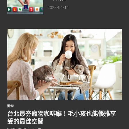
2025-04-14
寵物
台北最夯寵物咖啡廳！毛小孩也能優雅享
受的最佳空間