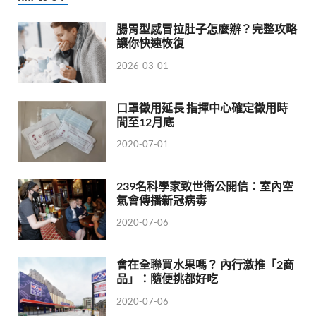
腸胃型感冒拉肚子怎麼辦？完整攻略
讓你快速恢復
2026-03-01
口罩徵用延長 指揮中心確定徵用時
間至12月底
2020-07-01
239名科學家致世衛公開信：室內空
氣會傳播新冠病毒
2020-07-06
會在全聯買水果嗎？ 內行激推「2商
品」：隨便挑都好吃
2020-07-06