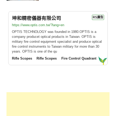
坤和精密儀器有限公司
RS廣告
https://www.optis.com.tw/?lang=en
OPTIS TECHNOLOGY was founded in 1980.OPTIS is a
company producet optical products in Taiwan. OPTIS is
military fire control equipment specialist and produce optical
fire control instruments to Taiwan military for more than 30
years. OPTIS is one of the qu
Rifle Scopes
Rifle Scopes
Fire Control Quadrant