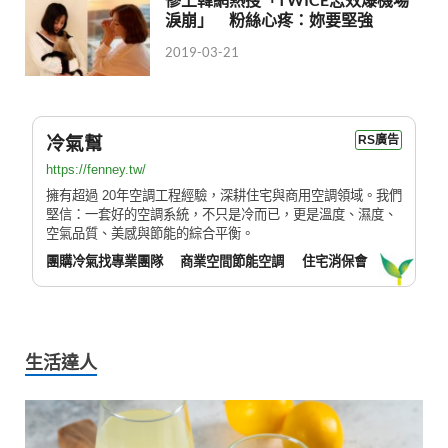
淚崩」 粉絲心疼：妳要堅強
2019-03-21
冷氣幫
RS廣告
https://fenney.tw/
擁有超過 20年空調工程經驗，深耕住宅與商用空調領域。我們
堅信：一套好的空調系統，不只是冷而已，更是溫度、濕度、
空氣品質、美感與節能的綜合平衡。
團購冷氣找專業團隊
商業空間節能空調
住宅消保會
生活達人