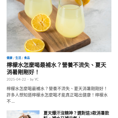
健康
/
生活
/
食品
檸檬水怎麼喝最補水？營養不流失、夏天
消暑剛剛好！
2025-04-22
-
by
YC
檸檬水怎麼喝最補水？營養不流失、夏天消暑剛剛好！
許多人想知道檸檬水怎麼喝才能真正喝出健康！檸檬水
不 …
夏天爆汗沒精神？選對這3款消暑飲