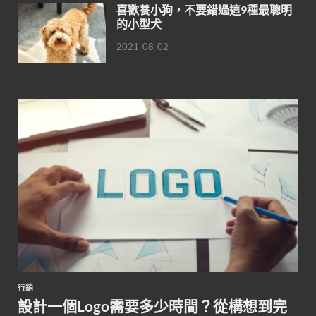
喜歡養小狗，不要錯過這9種最聰明
的小型犬
2021-08-02
行銷
設計一個Logo需要多少時間？從構想到完