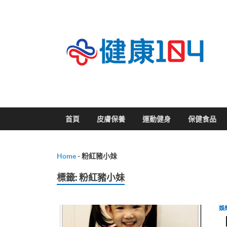
關
首頁
皮膚保養
運動健身
保健食品
Home
-
粉紅豬小妹
標籤:
粉紅豬小妹
娛