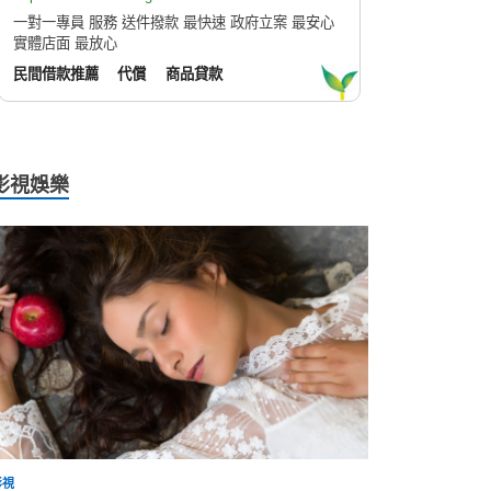
一對一專員 服務 送件撥款 最快速 政府立案 最安心
實體店面 最放心
民間借款推薦
代償
商品貸款
影視娛樂
影視