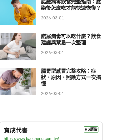
諾羅病毒飲食完整指南：感
染後怎麼吃才能快速恢復？
2026-03-01
諾羅病毒可以吃什麼？飲食
建議與禁忌一次整理
2026-03-01
腸胃型感冒完整攻略：症
狀、原因、照護方式一次搞
懂
2026-03-01
寶成代書
RS廣告
https://www.baocheng.com.tw/