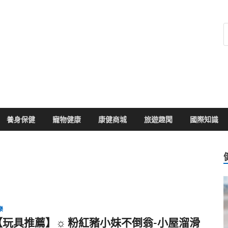
健康104
於您的健康大小事
養身保健
寵物健康
康健商城
旅遊趣聞
國際知識
樂
【玩具推薦】☼ 粉紅豬小妹不倒翁-小屋溜滑