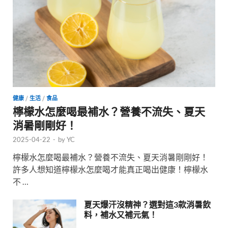
健康
/
生活
/
食品
檸檬水怎麼喝最補水？營養不流失、夏天
消暑剛剛好！
2025-04-22
-
by
YC
檸檬水怎麼喝最補水？營養不流失、夏天消暑剛剛好！
許多人想知道檸檬水怎麼喝才能真正喝出健康！檸檬水
不 …
夏天爆汗沒精神？選對這3款消暑飲
料，補水又補元氣！