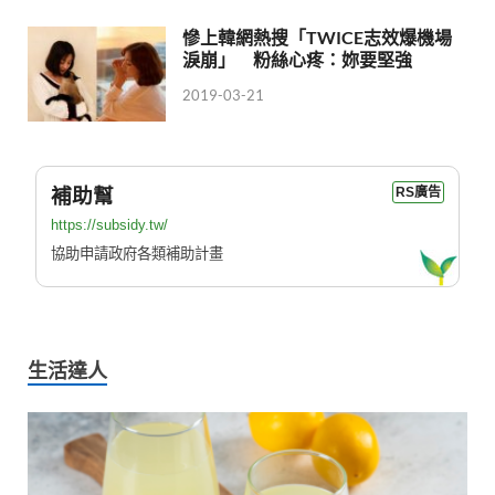
慘上韓網熱搜「TWICE志效爆機場
淚崩」 粉絲心疼：妳要堅強
2019-03-21
補助幫
RS廣告
https://subsidy.tw/
協助申請政府各類補助計畫
生活達人