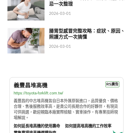
忌一次整理
2026-03-01
腸胃型感冒完整攻略：症狀、原因、
照護方式一次搞懂
2026-03-01
義豐昌堆高機
RS廣告
https://toyota-forklift.com.tw/
義豐昌的中古堆高機皆自日本外匯原裝進口，品質優良、價格
合理、售後服務效率高，是貴公司長期合作的好夥伴，有現貨
可供挑選，歡迎親臨本廠實際檢驗、實車操作，有專業技師現
場解說。
如何延長堆高機的使用壽命
如何提高堆高機的工作效率
零售賣場堆高機選購指南