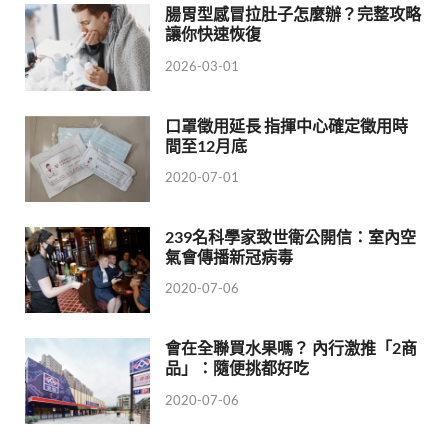
腸胃型感冒拉肚子怎麼辦？完整攻略
讓你快速恢復
2026-03-01
口罩徵用延長 指揮中心確定徵用時
間至12月底
2020-07-01
239名科學家致世衛公開信：室內空
氣會傳播新冠病毒
2020-07-06
會在全聯買水果嗎？ 內行激推「2商
品」：隨便挑都好吃
2020-07-06