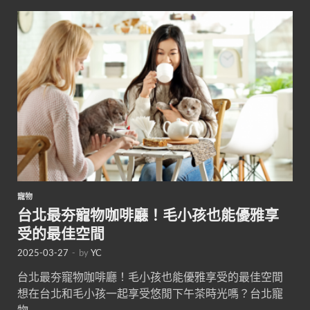
寵物
台北最夯寵物咖啡廳！毛小孩也能優雅享
受的最佳空間
2025-03-27
-
by
YC
台北最夯寵物咖啡廳！毛小孩也能優雅享受的最佳空間
想在台北和毛小孩一起享受悠閒下午茶時光嗎？台北寵
物 …