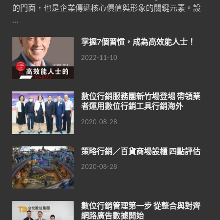
的門面，也是企業傳遞核心價值與形象的關鍵元素。設
…
掌握7個習慣，成為高效能人士！
2022-11-10
數位行銷服務團新竹場登場 帶領業
者運用數位行銷工具行銷海外
2020-08-28
策略行銷／百貨商場設櫃 四點評估
2020-08-28
數位行銷管理第一步 從整合與對齊
網路廣告數據開始