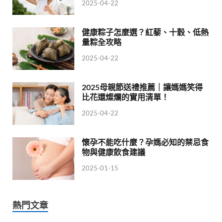
2025-04-22
健康粽子怎麼選？紅藜、十穀、低熱
量粽全攻略
2025-04-22
2025母親節送禮推薦｜讓媽媽笑得
比花還燦爛的實用清單！
2025-04-22
懷孕不能吃什麼？孕媽必知的禁忌食
物與健康飲食建議
2025-01-15
熱門文章