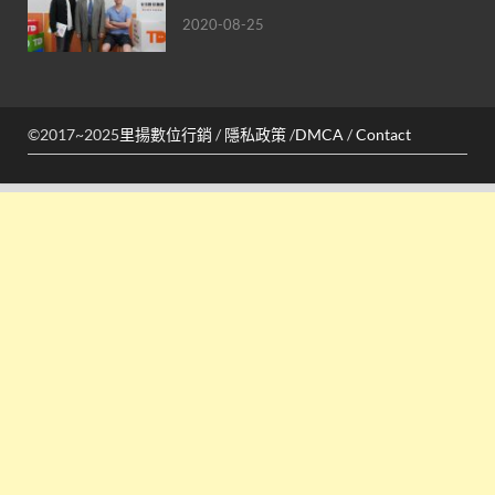
2020-08-25
©2017~2025
里揚數位行銷
/
隱私政策
/
DMCA
/
Contact