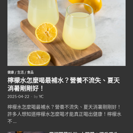
健康
/
生活
/
食品
檸檬水怎麼喝最補水？營養不流失、夏天
消暑剛剛好！
2025-04-22
-
by
YC
檸檬水怎麼喝最補水？營養不流失、夏天消暑剛剛好！
許多人想知道檸檬水怎麼喝才能真正喝出健康！檸檬水
不 …