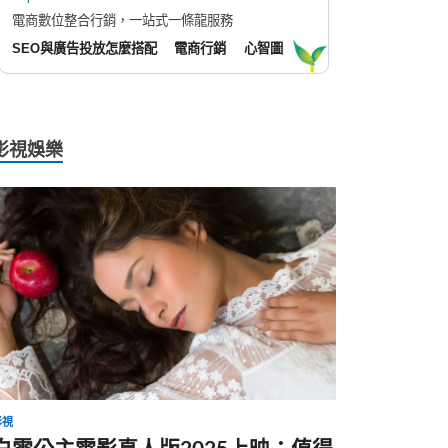
電商數位整合行銷，一站式一條龍服務
SEO與廣告投放怎麼搭配
電商行銷
心智圖
影視娛樂
影視
白雪公主電影真人版2025上映：值得