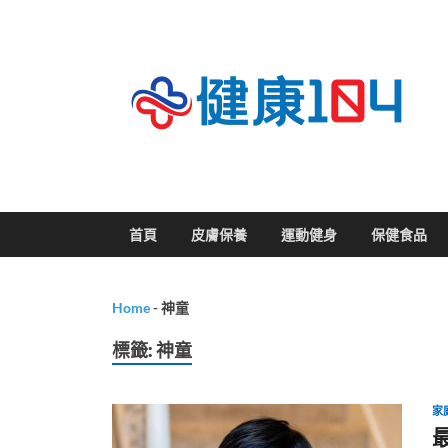
關
首頁
皮膚保養
運動健身
保健食品
Home
-
神童
標籤:
神童
家