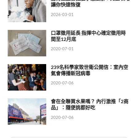
讓你快速恢復
2026-03-01
口罩徵用延長 指揮中心確定徵用時
間至12月底
2020-07-01
239名科學家致世衛公開信：室內空
氣會傳播新冠病毒
2020-07-06
會在全聯買水果嗎？ 內行激推「2商
品」：隨便挑都好吃
2020-07-06