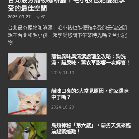
受的最佳空間
2025-03-27
-
by
YC
台北最夯寵物咖啡廳！毛小孩也能優雅享受的最佳空間
想在台北和毛小孩一起享受悠閒下午茶時光嗎？台北寵
物 …
寵物異味與清潔處理全攻略：狗洗
澡、貓尿味、薰衣草影響一次解答！
2025-01-13
貓咪口臭的5大常見原因，你家貓咪
中了嗎？
2024-10-23
鳥類神秘「第六感」，惡劣天氣來臨
前趕緊逃難！