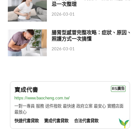
忌一次整理
2026-03-01
腸胃型感冒完整攻略：症狀、原因、
照護方式一次搞懂
2026-03-01
寶成代書
RS廣告
https://www.baocheng.com.tw/
一對一專員 服務 送件撥款 最快速 政府立案 最安心 實體店面
最放心
快速代書貸款
寶成代書貸款
合法代書貸款