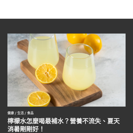
健康
/
生活
/
食品
檸檬水怎麼喝最補水？營養不流失、夏天
消暑剛剛好！