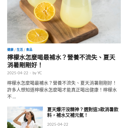
健康
/
生活
/
食品
檸檬水怎麼喝最補水？營養不流失、夏天
消暑剛剛好！
2025-04-22
-
by
YC
檸檬水怎麼喝最補水？營養不流失、夏天消暑剛剛好！
許多人想知道檸檬水怎麼喝才能真正喝出健康！檸檬水
不 …
夏天爆汗沒精神？選對這3款消暑飲
料，補水又補元氣！
2025-04-22