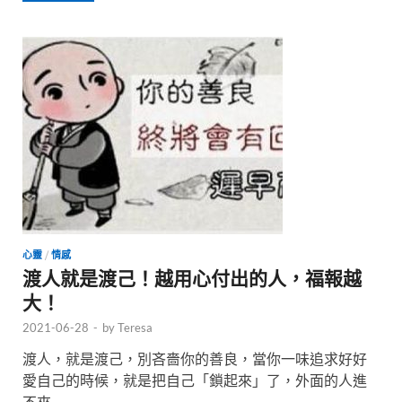
心靈
/
情感
渡人就是渡己！越用心付出的人，福報越
大！
2021-06-28
-
by
Teresa
渡人，就是渡己，別吝嗇你的善良，當你一味追求好好
愛自己的時候，就是把自己「鎖起來」了，外面的人進
不來 …