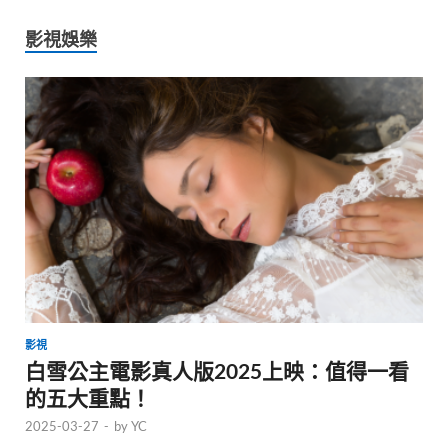
影視娛樂
影視
白雪公主電影真人版2025上映：值得一看
的五大重點！
2025-03-27
-
by
YC