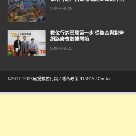
2020-08-28
數位行銷管理第一步 從整合與對齊
網路廣告數據開始
2020-08-25
©2017~2025
里揚數位行銷
/
隱私政策
/
DMCA
/
Contact