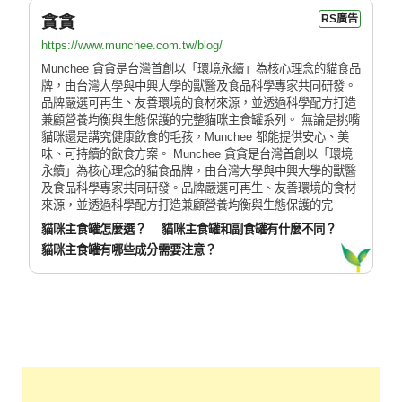
貪貪
RS廣告
https://www.munchee.com.tw/blog/
Munchee 貪貪是台灣首創以「環境永續」為核心理念的貓食品
牌，由台灣大學與中興大學的獸醫及食品科學專家共同研發。
品牌嚴選可再生、友善環境的食材來源，並透過科學配方打造
兼顧營養均衡與生態保護的完整貓咪主食罐系列。 無論是挑嘴
貓咪還是講究健康飲食的毛孩，Munchee 都能提供安心、美
味、可持續的飲食方案。 Munchee 貪貪是台灣首創以「環境
永續」為核心理念的貓食品牌，由台灣大學與中興大學的獸醫
及食品科學專家共同研發。品牌嚴選可再生、友善環境的食材
來源，並透過科學配方打造兼顧營養均衡與生態保護的完
貓咪主食罐怎麼選？
貓咪主食罐和副食罐有什麼不同？
貓咪主食罐有哪些成分需要注意？