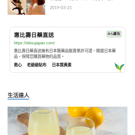
2019-03-21
惠比壽日藥直送
RS廣告
https://ebisujapan.com/
惠比壽日藥直送擁有日本醫藥品販賣業許可證，精選日本藥
品，保障您購買藥物的品質。
救心
老爺爺貼布
日本葉黃素
生活達人