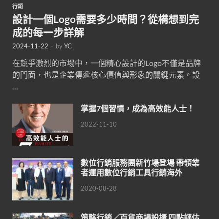
行銷
設計一個Logo需要多少時間？從構想到完
成的每一步詳解
2024-11-22
-
by
YC
在競爭激烈的市場中，一個精心設計的Logo不僅是品牌
的門面，也是企業傳遞核心價值與形象的關鍵元素。設
…
掌握7個習慣，成為高效能人士！
2022-11-10
數位行銷服務團新竹場登場 帶領業
者運用數位行銷工具行銷海外
2020-08-28
策略行銷／百貨商場設櫃 四點評估