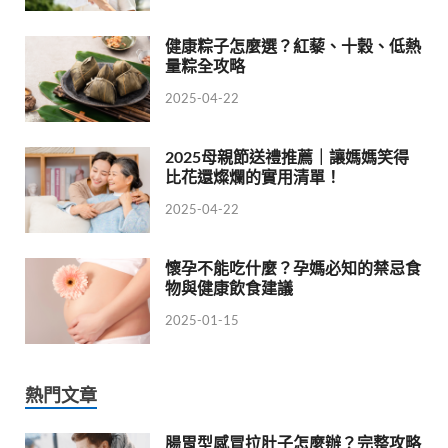
健康粽子怎麼選？紅藜、十穀、低熱
量粽全攻略
2025-04-22
2025母親節送禮推薦｜讓媽媽笑得
比花還燦爛的實用清單！
2025-04-22
懷孕不能吃什麼？孕媽必知的禁忌食
物與健康飲食建議
2025-01-15
熱門文章
腸胃型感冒拉肚子怎麼辦？完整攻略