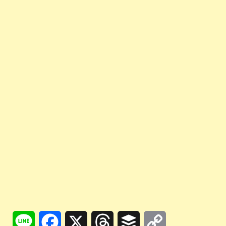
Line
Facebook
X
Threads
Buffer
Copy
Link