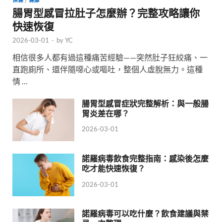
腸胃型感冒拉肚子怎麼辦？完整攻略讓你
快速恢復
2026-03-01
-
by
YC
相信很多人都有過這種痛苦經驗——突然肚子狂絞痛、一
直跑廁所、還伴隨噁心或嘔吐，整個人虛脫無力。這種
情 …
腸胃型感冒症狀完整解析：與一般腸
胃炎差在哪？
2026-03-01
諾羅病毒飲食完整指南：感染後怎麼
吃才能快速恢復？
2026-03-01
諾羅病毒可以吃什麼？飲食建議與禁