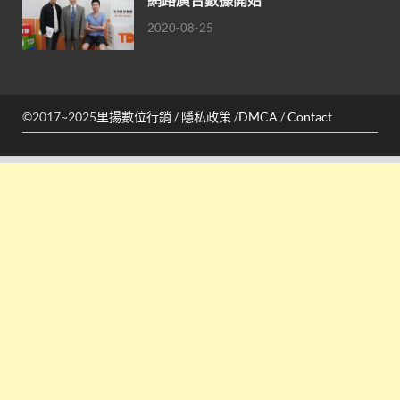
2020-08-25
©2017~2025
里揚數位行銷
/
隱私政策
/
DMCA
/
Contact