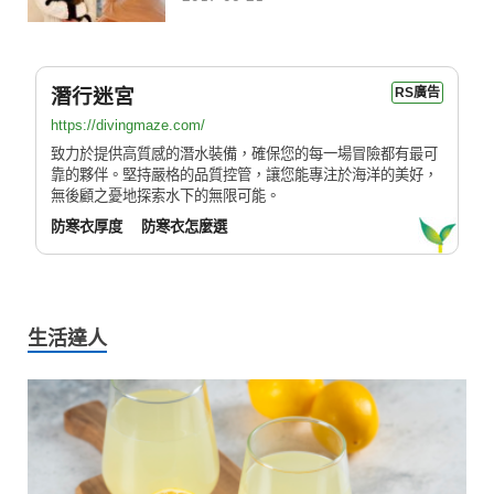
潛行迷宮
RS廣告
https://divingmaze.com/
致力於提供高質感的潛水裝備，確保您的每一場冒險都有最可
靠的夥伴。堅持嚴格的品質控管，讓您能專注於海洋的美好，
無後顧之憂地探索水下的無限可能。
防寒衣厚度
防寒衣怎麼選
生活達人