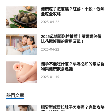
健康粽子怎麼選？紅藜、十穀、低熱
量粽全攻略
2025-04-22
2025母親節送禮推薦｜讓媽媽笑得
比花還燦爛的實用清單！
2025-04-22
懷孕不能吃什麼？孕媽必知的禁忌食
物與健康飲食建議
2025-01-15
熱門文章
腸胃型感冒拉肚子怎麼辦？完整攻略