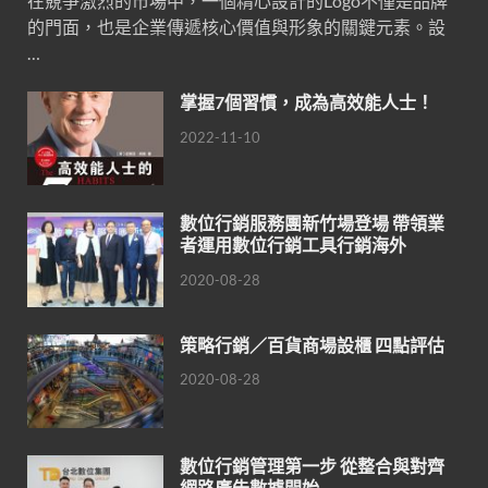
在競爭激烈的市場中，一個精心設計的Logo不僅是品牌
的門面，也是企業傳遞核心價值與形象的關鍵元素。設
…
掌握7個習慣，成為高效能人士！
2022-11-10
數位行銷服務團新竹場登場 帶領業
者運用數位行銷工具行銷海外
2020-08-28
策略行銷／百貨商場設櫃 四點評估
2020-08-28
數位行銷管理第一步 從整合與對齊
網路廣告數據開始