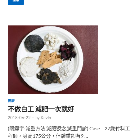
健康
不做白工 減肥一次就好
2018-06-22
-
by
Kevin
(關鍵字:減重方法,減肥觀念,減重門診) Case… 27歲竹科工
程師，身高175公分，但體重卻有9 …