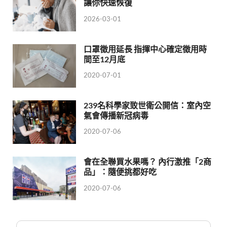
讓你快速恢復
2026-03-01
口罩徵用延長 指揮中心確定徵用時
間至12月底
2020-07-01
239名科學家致世衛公開信：室內空
氣會傳播新冠病毒
2020-07-06
會在全聯買水果嗎？ 內行激推「2商
品」：隨便挑都好吃
2020-07-06