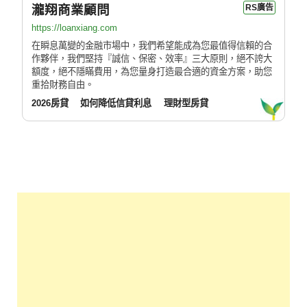
瀧翔商業顧問
RS廣告
https://loanxiang.com
在瞬息萬變的金融市場中，我們希望能成為您最值得信賴的合
作夥伴，我們堅持『誠信、保密、效率』三大原則，絕不誇大
額度，絕不隱瞞費用，為您量身打造最合適的資金方案，助您
重拾財務自由。
2026房貸
如何降低信貸利息
理財型房貸