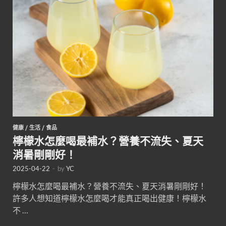
健康
/
生活
/
食品
檸檬水怎麼喝最補水？營養不流失、夏天
消暑剛剛好！
2025-04-22
-
by
YC
檸檬水怎麼喝最補水？營養不流失、夏天消暑剛剛好！
許多人想知道檸檬水怎麼喝才能真正喝出健康！檸檬水
不 …