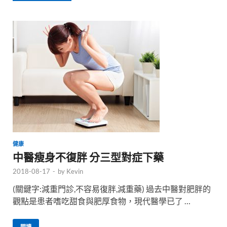
健康
中醫瘦身不復胖 分三型對症下藥
2018-08-17
-
by
Kevin
(關鍵字:減重門診,不容易復胖,減重藥) 過去中醫對肥胖的
觀點是患者嗜吃甜食與肥厚食物，現代醫學已了 …
閱讀