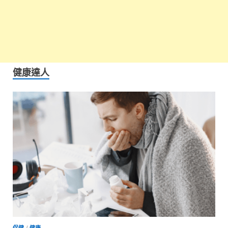
健康達人
保健
/
健康