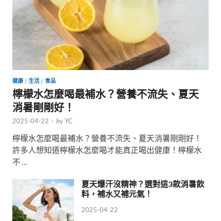
健康
/
生活
/
食品
檸檬水怎麼喝最補水？營養不流失、夏天
消暑剛剛好！
2025-04-22
-
by
YC
檸檬水怎麼喝最補水？營養不流失、夏天消暑剛剛好！
許多人想知道檸檬水怎麼喝才能真正喝出健康！檸檬水
不 …
夏天爆汗沒精神？選對這3款消暑飲
料，補水又補元氣！
2025-04-22