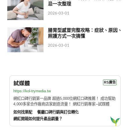
忌一次整理
2026-03-01
腸胃型感冒完整攻略：症狀、原因、
照護方式一次搞懂
2026-03-01
試媒體
RS廣告
https://kol-trymedia.tw
網紅口碑行銷第一品牌 超過5,000位網紅口碑推薦！ 成功幫助
4,000多家合作廠商店家創造流量！ 網紅行銷專家─試媒體
如何找業配
餐廳口碑行銷與訂位轉化
網紅開箱如何提升產品銷量？