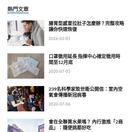
熱門文章
腸胃型感冒拉肚子怎麼辦？完整攻略
讓你快速恢復
2026-03-01
口罩徵用延長 指揮中心確定徵用時
間至12月底
2020-07-01
239名科學家致世衛公開信：室內空
氣會傳播新冠病毒
2020-07-06
會在全聯買水果嗎？ 內行激推「2商
品」：隨便挑都好吃