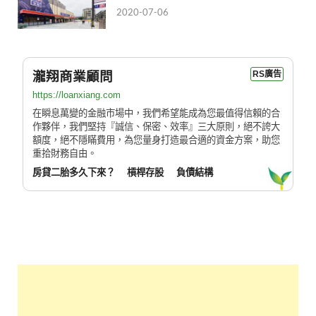
2020-07-06
瀧翔商業顧問
RS廣告
https://loanxiang.com
在瞬息萬變的金融市場中，我們希望能成為您最值得信賴的合
作夥伴，我們堅持『誠信、保密、效率』三大原則，絕不誇大
額度，絕不隱瞞費用，為您量身打造最合適的資金方案，助您
重拾財務自由。
房貸二胎多久下來？
槓桿存股
負債結構