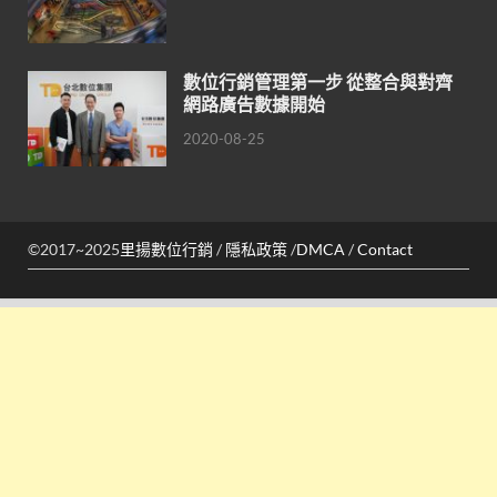
數位行銷管理第一步 從整合與對齊
網路廣告數據開始
2020-08-25
©2017~2025
里揚數位行銷
/
隱私政策
/
DMCA
/
Contact