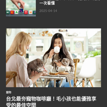
一次看懂
2025-04-14
寵物
台北最夯寵物咖啡廳！毛小孩也能優雅享
受的最佳空間