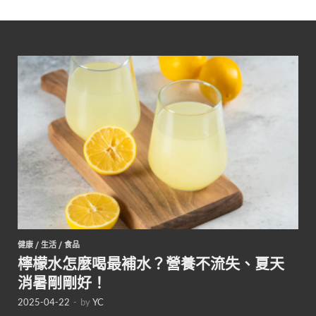
健康
/
生活
/
食品
檸檬水怎麼喝最補水？營養不流失、夏天
消暑剛剛好！
2025-04-22
-
by
YC