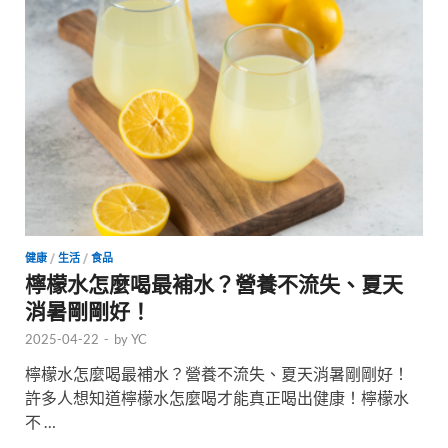
健康
/
生活
/
食品
檸檬水怎麼喝最補水？營養不流失、夏天
消暑剛剛好！
2025-04-22
-
by
YC
檸檬水怎麼喝最補水？營養不流失、夏天消暑剛剛好！
許多人想知道檸檬水怎麼喝才能真正喝出健康！檸檬水
不 …