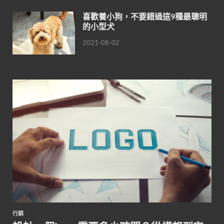
喜歡養小狗，不要錯過這9種最聰明
的小型犬
2021-08-02
行銷