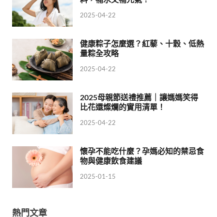
2025-04-22
健康粽子怎麼選？紅藜、十穀、低熱
量粽全攻略
2025-04-22
2025母親節送禮推薦｜讓媽媽笑得
比花還燦爛的實用清單！
2025-04-22
懷孕不能吃什麼？孕媽必知的禁忌食
物與健康飲食建議
2025-01-15
熱門文章