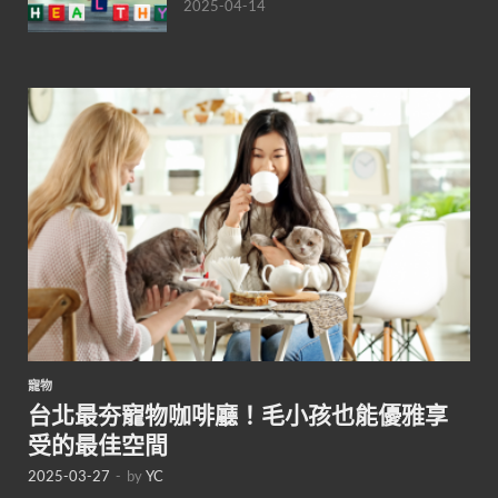
2025-04-14
寵物
台北最夯寵物咖啡廳！毛小孩也能優雅享
受的最佳空間
2025-03-27
-
by
YC