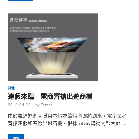
其他
連假來臨 電商齊搶出遊商機
2018-04-03
-
by
Teresa
由於氣溫逐漸回暖且春假連續假期即將到來，電商業者
齊搶連假和春假出遊商機。根據friDay購物內部大數 …
閱讀