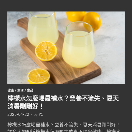
健康
/
生活
/
食品
檸檬水怎麼喝最補水？營養不流失、夏天
消暑剛剛好！
2025-04-22
-
by
YC
檸檬水怎麼喝最補水？營養不流失、夏天消暑剛剛好！
許多人想知道檸檬水怎麼喝才能真正喝出健康！檸檬水