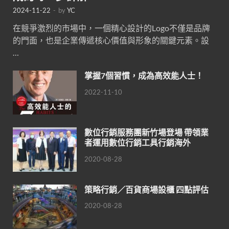
2024-11-22
-
by
YC
在競爭激烈的市場中，一個精心設計的Logo不僅是品牌
的門面，也是企業傳遞核心價值與形象的關鍵元素。設
…
掌握7個習慣，成為高效能人士！
2022-11-10
數位行銷服務團新竹場登場 帶領業
者運用數位行銷工具行銷海外
2020-08-28
策略行銷／百貨商場設櫃 四點評估
2020-08-28