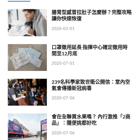
腸胃型感冒拉肚子怎麼辦？完整攻略
讓你快速恢復
2026-03-01
口罩徵用延長 指揮中心確定徵用時
間至12月底
2020-07-01
239名科學家致世衛公開信：室內空
氣會傳播新冠病毒
2020-07-06
會在全聯買水果嗎？ 內行激推「2商
品」：隨便挑都好吃
2020-07-06