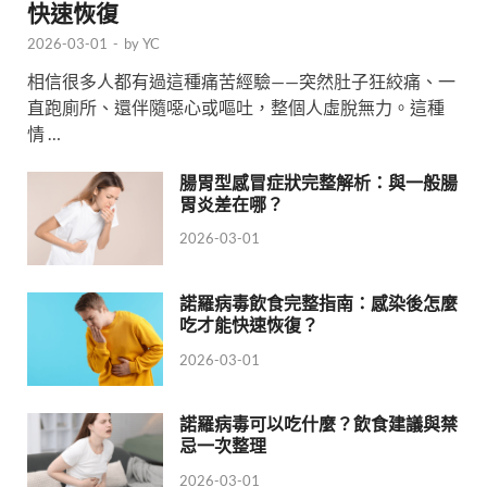
快速恢復
2026-03-01
-
by
YC
相信很多人都有過這種痛苦經驗——突然肚子狂絞痛、一
直跑廁所、還伴隨噁心或嘔吐，整個人虛脫無力。這種
情 …
腸胃型感冒症狀完整解析：與一般腸
胃炎差在哪？
2026-03-01
諾羅病毒飲食完整指南：感染後怎麼
吃才能快速恢復？
2026-03-01
諾羅病毒可以吃什麼？飲食建議與禁
忌一次整理
2026-03-01