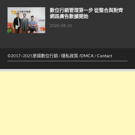
數位行銷管理第一步 從整合與對齊
網路廣告數據開始
2020-08-25
©2017~2025
里揚數位行銷
/
隱私政策
/
DMCA
/
Contact