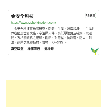
金安全科技
RS廣告
https://www.rubberkingdom.com/
金安全科技在橡膠研究、開發、生產、製造領域中，引進世
界各國及世界大廠，空油壓元件、高低壓管路及接頭、電磁
閥、及相關規格之絕緣、耐熱、耐電壓、抗靜電、防火、耐
油、耐壓之橡膠板材、管材、 O-RING 。
真空吸盤
橡膠灌包
泡棉條