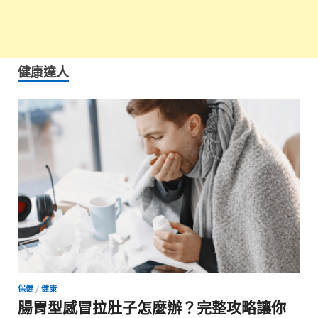
健康達人
保健
/
健康
腸胃型感冒拉肚子怎麼辦？完整攻略讓你