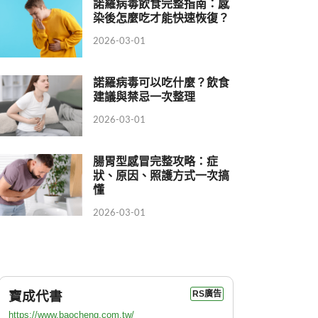
諾羅病毒飲食完整指南：感
染後怎麼吃才能快速恢復？
2026-03-01
諾羅病毒可以吃什麼？飲食
建議與禁忌一次整理
2026-03-01
腸胃型感冒完整攻略：症
狀、原因、照護方式一次搞
懂
2026-03-01
寶成代書
RS廣告
https://www.baocheng.com.tw/