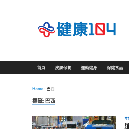
關
首頁
皮膚保養
運動健身
保健食品
Home
-
巴西
標籤:
巴西
常