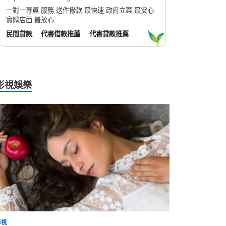
一對一專員 服務 送件撥款 最快速 政府立案 最安心
實體店面 最放心
民間貸款
代書借款推薦
代書貸款推薦
影視娛樂
影視