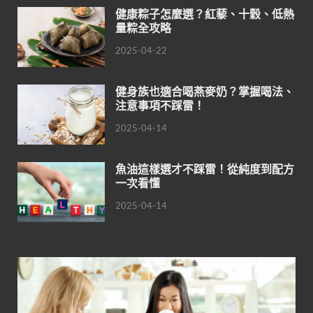
健康粽子怎麼選？紅藜、十穀、低熱
量粽全攻略
2025-04-22
健身族也適合喝燕麥奶？掌握喝法、
注意事項不踩雷！
2025-04-14
魚油這樣選才不踩雷！從純度到配方
一次看懂
2025-04-14