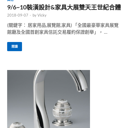
9/6~10裝潢設計&家具大展雙天王世紀合體
2018-09-07
-
by
Vicky
(關鍵字： 居家用品,展覽館,家具) 「全國最豪華家具展覽
館廳及全國首創家具信託交易履約保證創舉」， …
閱讀