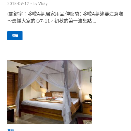
2018-09-12
-
by
Vicky
(關鍵字：哆啦A夢,居家用品,伸縮袋 ) 哆啦A夢迷要注意啦
～最懂大家的心7-11，初秋的第一波集點 …
閱讀
其他