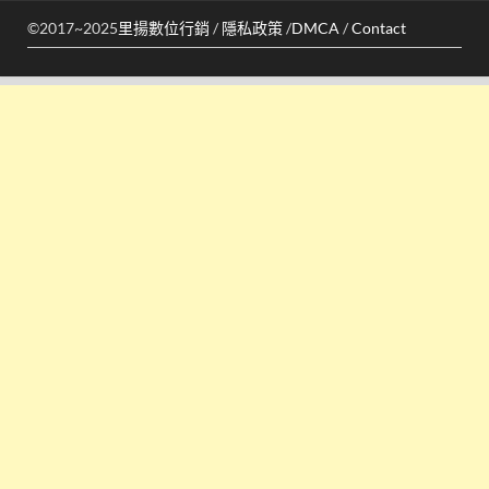
©2017~2025
里揚數位行銷
/
隱私政策
/
DMCA
/
Contact