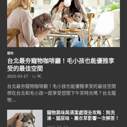
寵物
台北最夯寵物咖啡廳！毛小孩也能優雅享
受的最佳空間
2025-03-27
-
by
YC
台北最夯寵物咖啡廳！毛小孩也能優雅享受的最佳空間
想在台北和毛小孩一起享受悠閒下午茶時光嗎？台北寵
物 …
寵物異味與清潔處理全攻略：狗洗
澡、貓尿味、薰衣草影響一次解答！