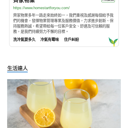
齊家物業
https://www.homestartforyou.com/
齊家物業多年一路走來始終如一，我們重視及感謝每個給予我
們的機會，發揮物業管理專業及服務價值，力求進步創新、保
持服務熱誠，希望帶給每一位客戶安全、舒適及可信賴的服
務，是我們持續努力不懈的目標。
洗冷氣要多久
冷氣有霉味
住戶糾紛
生活達人