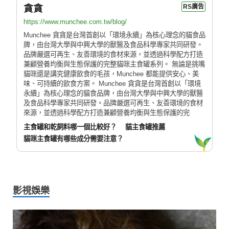
貪貪
RS廣告
https://www.munchee.com.tw/blog/
Munchee 貪貪是台灣首創以「環境永續」為核心理念的貓食品
牌，由台灣大學與中興大學的獸醫及食品科學專家共同研發。
品牌嚴選可再生、友善環境的食材來源，並透過科學配方打造
兼顧營養均衡與生態保護的完整貓咪主食罐系列。 無論是挑嘴
貓咪還是講究健康飲食的毛孩，Munchee 都能提供安心、美
味、可持續的飲食方案。 Munchee 貪貪是台灣首創以「環境
永續」為核心理念的貓食品牌，由台灣大學與中興大學的獸醫
及食品科學專家共同研發。品牌嚴選可再生、友善環境的食材
來源，並透過科學配方打造兼顧營養均衡與生態保護的完
主食罐和乾飼料哪一個比較好？
貓主食罐推薦
貓咪主食罐有哪些成分需要注意？
影視娛樂