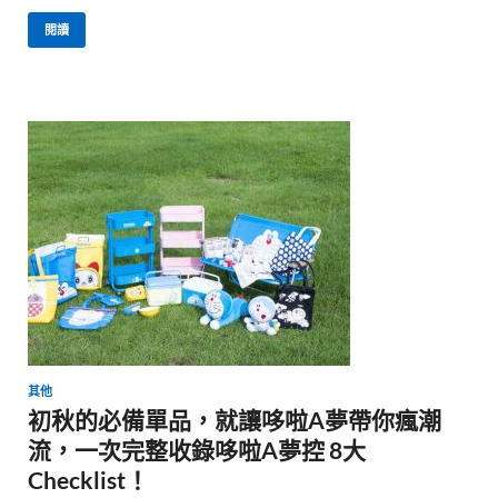
閱讀
其他
初秋的必備單品，就讓哆啦A夢帶你瘋潮
流，一次完整收錄哆啦A夢控 8大
Checklist！