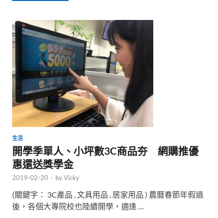
生活
開學季單人、小坪數3C商品夯 網購推優
惠還送獎學金
2019-02-20
-
by
Vicky
(關鍵字： 3C產品 , 文具用品 , 居家用品 ) 農曆春節年假過
後，各個大專院校也陸續開學，適逢 …