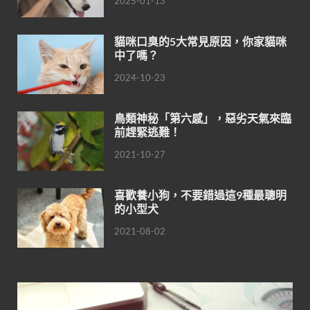
2025-01-13
貓咪口臭的5大常見原因，你家貓咪
中了嗎？
2024-10-23
鳥類神秘「第六感」，惡劣天氣來臨
前趕緊逃難！
2021-10-27
喜歡養小狗，不要錯過這9種最聰明
的小型犬
2021-08-02