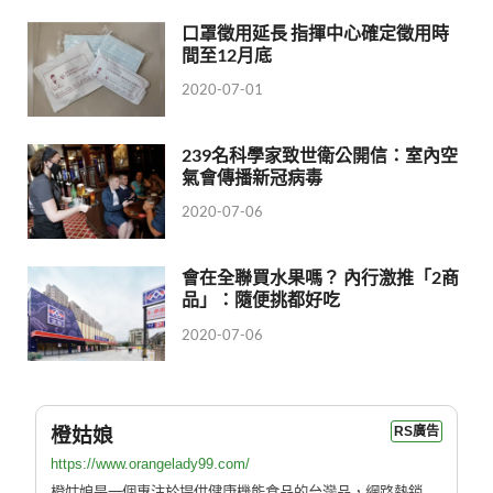
口罩徵用延長 指揮中心確定徵用時
間至12月底
2020-07-01
239名科學家致世衛公開信：室內空
氣會傳播新冠病毒
2020-07-06
會在全聯買水果嗎？ 內行激推「2商
品」：隨便挑都好吃
2020-07-06
橙姑娘
RS廣告
https://www.orangelady99.com/
橙姑娘是一個專注於提供健康機能食品的台灣品，網路熱銷