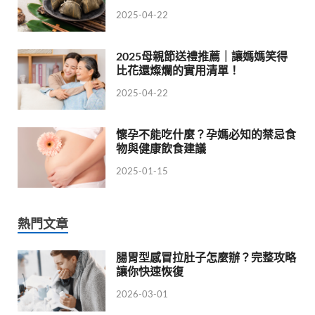
2025-04-22
2025母親節送禮推薦｜讓媽媽笑得
比花還燦爛的實用清單！
2025-04-22
懷孕不能吃什麼？孕媽必知的禁忌食
物與健康飲食建議
2025-01-15
熱門文章
腸胃型感冒拉肚子怎麼辦？完整攻略
讓你快速恢復
2026-03-01