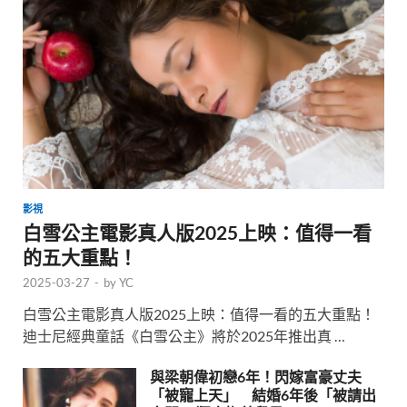
影視
白雪公主電影真人版2025上映：值得一看
的五大重點！
2025-03-27
-
by
YC
白雪公主電影真人版2025上映：值得一看的五大重點！
迪士尼經典童話《白雪公主》將於2025年推出真 …
與梁朝偉初戀6年！閃嫁富豪丈夫
「被寵上天」 結婚6年後「被請出