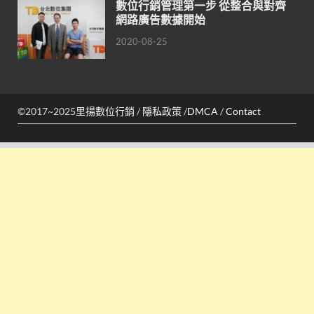
數位行銷管理第一步 從整合與對齊
網路廣告數據開始
2020-08-25
©2017~2025
里揚數位行銷
/
隱私政策
/
DMCA
/
Contact