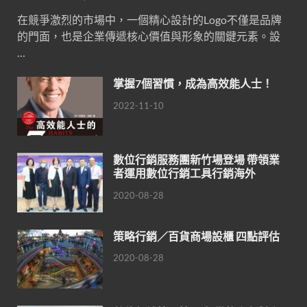
在競爭激烈的市場中，一個精心設計的Logo不僅是品牌
的門面，也是企業傳遞核心價值與形象的關鍵元素。設
…
掌握7個習慣，成為高效能人士！
2022-11-10
數位行銷服務團新竹場登場 帶領業
者運用數位行銷工具行銷海外
2020-08-28
策略行銷／百貨商場設櫃 四點評估
2020-08-28