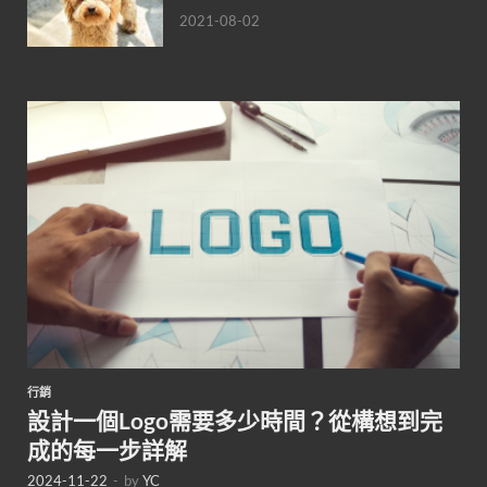
2021-08-02
行銷
設計一個Logo需要多少時間？從構想到完
成的每一步詳解
2024-11-22
-
by
YC