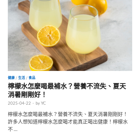
健康
/
生活
/
食品
檸檬水怎麼喝最補水？營養不流失、夏天
消暑剛剛好！
2025-04-22
-
by
YC
檸檬水怎麼喝最補水？營養不流失、夏天消暑剛剛好！
許多人想知道檸檬水怎麼喝才能真正喝出健康！檸檬水
不 …