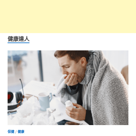
健康達人
保健
/
健康