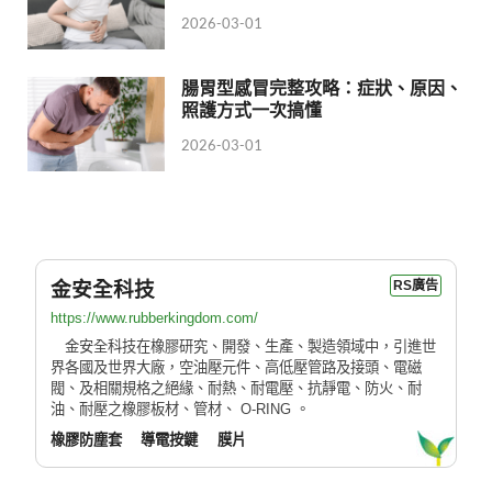
2026-03-01
腸胃型感冒完整攻略：症狀、原因、
照護方式一次搞懂
2026-03-01
金安全科技
RS廣告
https://www.rubberkingdom.com/
金安全科技在橡膠研究、開發、生產、製造領域中，引進世
界各國及世界大廠，空油壓元件、高低壓管路及接頭、電磁
閥、及相關規格之絕緣、耐熱、耐電壓、抗靜電、防火、耐
油、耐壓之橡膠板材、管材、 O-RING 。
橡膠防塵套
導電按鍵
膜片