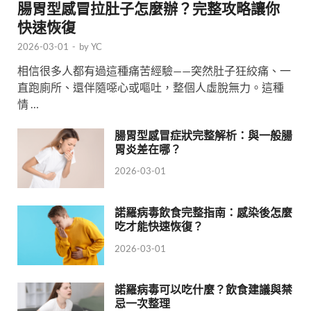
腸胃型感冒拉肚子怎麼辦？完整攻略讓你
快速恢復
2026-03-01
-
by
YC
相信很多人都有過這種痛苦經驗——突然肚子狂絞痛、一
直跑廁所、還伴隨噁心或嘔吐，整個人虛脫無力。這種
情 …
腸胃型感冒症狀完整解析：與一般腸
胃炎差在哪？
2026-03-01
諾羅病毒飲食完整指南：感染後怎麼
吃才能快速恢復？
2026-03-01
諾羅病毒可以吃什麼？飲食建議與禁
忌一次整理