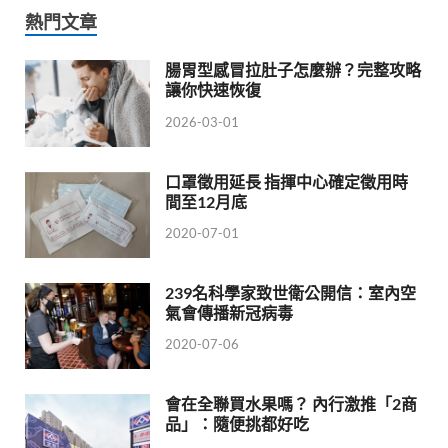
熱門文章
腸胃型感冒拉肚子怎麼辦？完整攻略
讓你快速恢復
2026-03-01
口罩徵用延長 指揮中心確定徵用時
間至12月底
2020-07-01
239名科學家致世衛公開信：室內空
氣會傳播新冠病毒
2020-07-06
會在全聯買水果嗎？ 內行激推「2商
品」：隨便挑都好吃