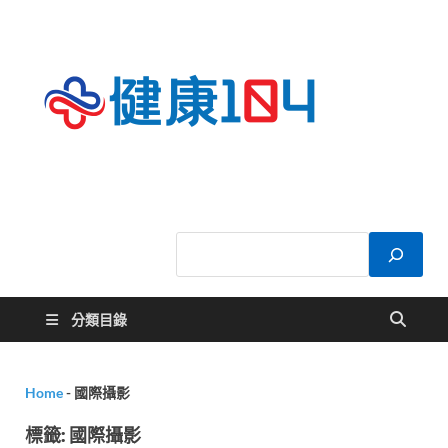
健康
關於您的健康大
小事
104
分類目錄
Home
-
國際攝影
標籤:
國際攝影