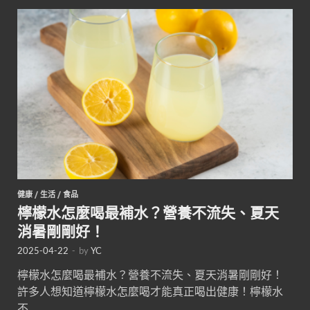
健康
/
生活
/
食品
檸檬水怎麼喝最補水？營養不流失、夏天
消暑剛剛好！
2025-04-22
-
by
YC
檸檬水怎麼喝最補水？營養不流失、夏天消暑剛剛好！
許多人想知道檸檬水怎麼喝才能真正喝出健康！檸檬水
不 …