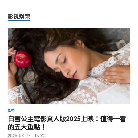
影視娛樂
影視
白雪公主電影真人版2025上映：值得一看
的五大重點！
2025-03-27
-
by
YC