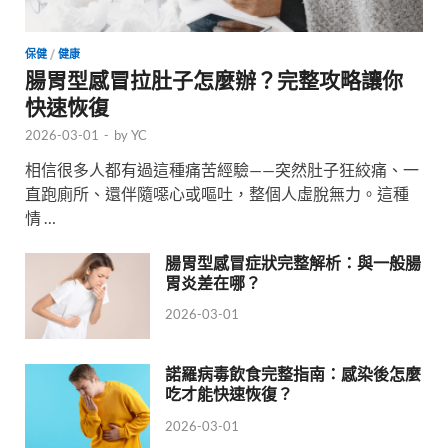
保健
/
健康
腸胃型感冒拉肚子怎麼辦？完整攻略讓你
快速恢復
2026-03-01
-
by
YC
相信很多人都有過這種痛苦經驗——突然肚子狂絞痛、一
直跑廁所、還伴隨噁心或嘔吐，整個人虛脫無力。這種
情 …
腸胃型感冒症狀完整解析：與一般腸
胃炎差在哪？
2026-03-01
諾羅病毒飲食完整指南：感染後怎麼
吃才能快速恢復？
2026-03-01