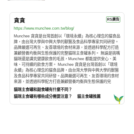
貪貪
RS廣告
https://www.munchee.com.tw/blog/
Munchee 貪貪是台灣首創以「環境永續」為核心理念的貓食品
牌，由台灣大學與中興大學的獸醫及食品科學專家共同研發。
品牌嚴選可再生、友善環境的食材來源，並透過科學配方打造
兼顧營養均衡與生態保護的完整貓咪主食罐系列。 無論是挑嘴
貓咪還是講究健康飲食的毛孩，Munchee 都能提供安心、美
味、可持續的飲食方案。 Munchee 貪貪是台灣首創以「環境
永續」為核心理念的貓食品牌，由台灣大學與中興大學的獸醫
及食品科學專家共同研發。品牌嚴選可再生、友善環境的食材
來源，並透過科學配方打造兼顧營養均衡與生態保護的完
貓咪主食罐和副食罐有什麼不同？
貓咪主食罐有哪些成分需要注意？
貓主食罐推薦