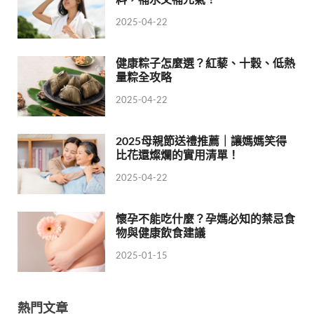
2025-04-22
健康粽子怎麼選？紅藜、十穀、低熱
量粽全攻略
2025-04-22
2025母親節送禮推薦｜讓媽媽笑得
比花還燦爛的實用清單！
2025-04-22
懷孕不能吃什麼？孕媽必知的禁忌食
物與健康飲食建議
2025-01-15
熱門文章