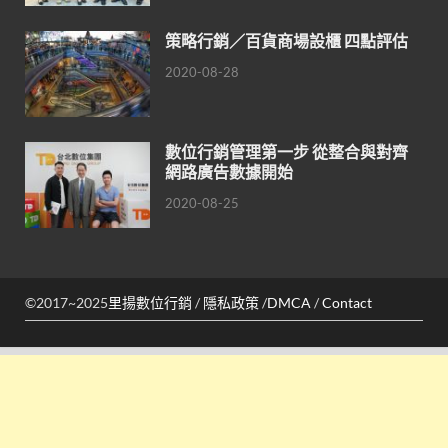
策略行銷／百貨商場設櫃 四點評估
2020-08-28
數位行銷管理第一步 從整合與對齊
網路廣告數據開始
2020-08-25
©2017~2025
里揚數位行銷
/
隱私政策
/
DMCA
/
Contact