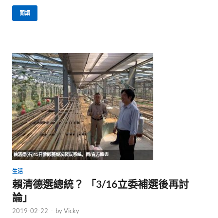
閱讀
生活
賴清德選總統？ 「3/16立委補選後再討
論」
2019-02-22
-
by
Vicky