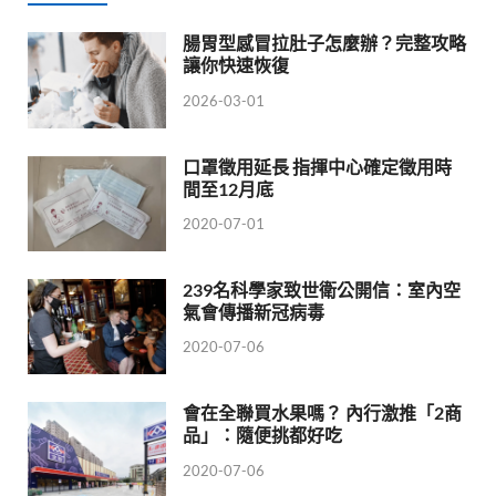
腸胃型感冒拉肚子怎麼辦？完整攻略
讓你快速恢復
2026-03-01
口罩徵用延長 指揮中心確定徵用時
間至12月底
2020-07-01
239名科學家致世衛公開信：室內空
氣會傳播新冠病毒
2020-07-06
會在全聯買水果嗎？ 內行激推「2商
品」：隨便挑都好吃
2020-07-06