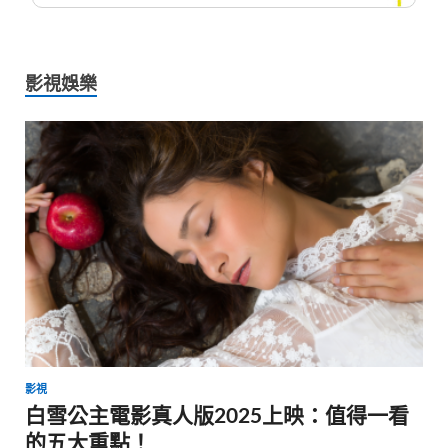
影視娛樂
影視
白雪公主電影真人版2025上映：值得一看
的五大重點！