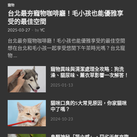
寵物
台北最夯寵物咖啡廳！毛小孩也能優雅享
受的最佳空間
2025-03-27
-
by
YC
台北最夯寵物咖啡廳！毛小孩也能優雅享受的最佳空間
想在台北和毛小孩一起享受悠閒下午茶時光嗎？台北寵
物 …
寵物異味與清潔處理全攻略：狗洗
澡、貓尿味、薰衣草影響一次解答！
2025-01-13
貓咪口臭的5大常見原因，你家貓咪
中了嗎？
2024-10-23
鳥類神秘「第六感」，惡劣天氣來臨