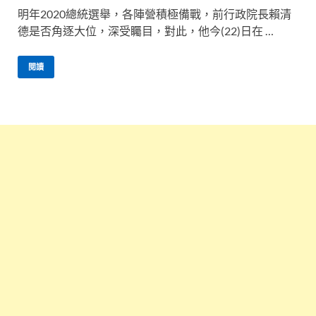
明年2020總統選舉，各陣營積極備戰，前行政院長賴清
德是否角逐大位，深受矚目，對此，他今(22)日在 …
閱讀