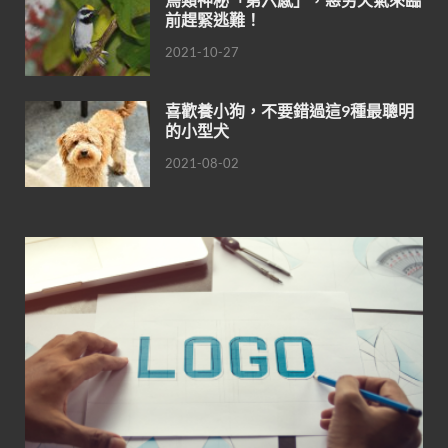
前趕緊逃難！
2021-10-27
喜歡養小狗，不要錯過這9種最聰明
的小型犬
2021-08-02