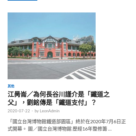
其他
江昺崙／為何長谷川謹介是「鐵道之
父」，劉銘傳是「鐵道支付」？
2020-07-22
-
by
LeonAdmin
「國立台灣博物館鐵道部園區」終於在2020年7月6日正
式開幕。 圖／國立台灣博物館 歷經16年整修籌 …