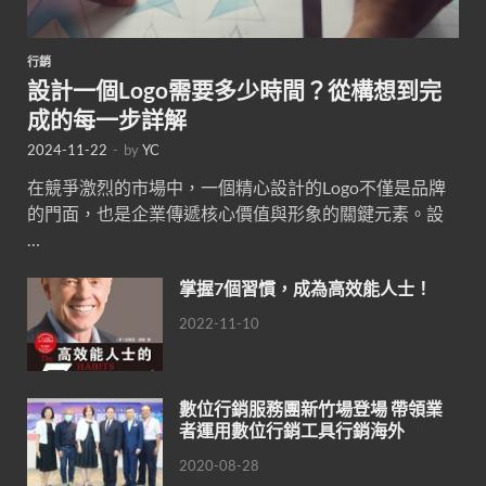
行銷
設計一個Logo需要多少時間？從構想到完
成的每一步詳解
2024-11-22
-
by
YC
在競爭激烈的市場中，一個精心設計的Logo不僅是品牌
的門面，也是企業傳遞核心價值與形象的關鍵元素。設
…
掌握7個習慣，成為高效能人士！
2022-11-10
數位行銷服務團新竹場登場 帶領業
者運用數位行銷工具行銷海外
2020-08-28