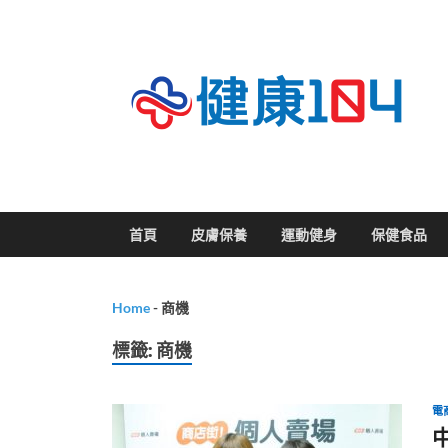
關
首頁
皮膚保養
運動健身
保健食品
Home
-
商機
標籤:
商機
電