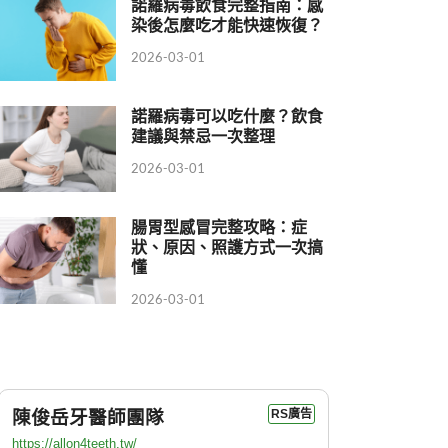
諾羅病毒飲食完整指南：感
染後怎麼吃才能快速恢復？
2026-03-01
諾羅病毒可以吃什麼？飲食
建議與禁忌一次整理
2026-03-01
腸胃型感冒完整攻略：症
狀、原因、照護方式一次搞
懂
2026-03-01
陳俊岳牙醫師團隊
RS廣告
https://allon4teeth.tw/