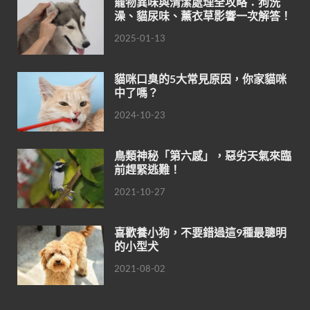
寵物異味與清潔處理全攻略：狗洗
澡、貓尿味、薰衣草影響一次解答！
2025-01-13
貓咪口臭的5大常見原因，你家貓咪
中了嗎？
2024-10-23
鳥類神秘「第六感」，惡劣天氣來臨
前趕緊逃難！
2021-10-27
喜歡養小狗，不要錯過這9種最聰明
的小型犬
2021-08-02