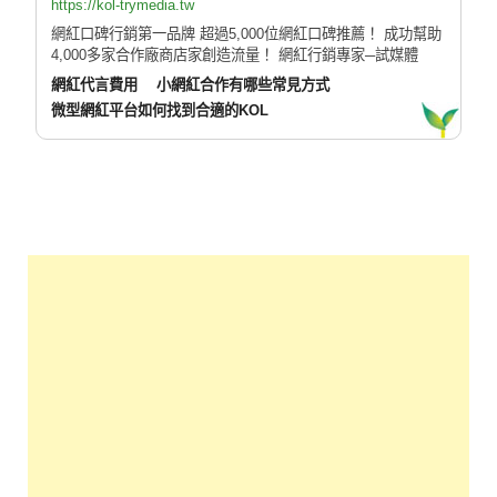
https://kol-trymedia.tw
網紅口碑行銷第一品牌 超過5,000位網紅口碑推薦！ 成功幫助
4,000多家合作廠商店家創造流量！ 網紅行銷專家─試媒體
網紅代言費用
小網紅合作有哪些常見方式
微型網紅平台如何找到合適的KOL