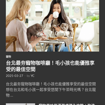
寵物
台北最夯寵物咖啡廳！毛小孩也能優雅享
受的最佳空間
2025-03-27
-
by
YC
台北最夯寵物咖啡廳！毛小孩也能優雅享受的最佳空間
想在台北和毛小孩一起享受悠閒下午茶時光嗎？台北寵
物 …