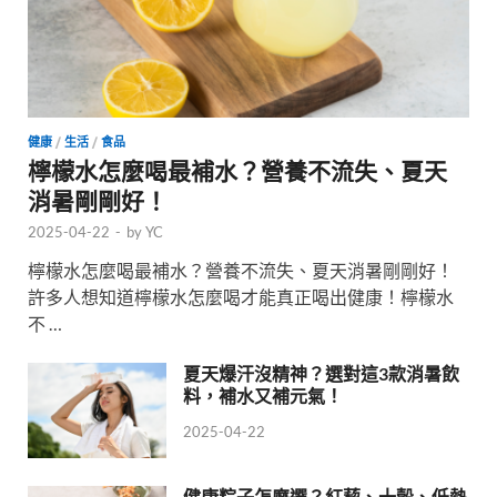
健康
/
生活
/
食品
檸檬水怎麼喝最補水？營養不流失、夏天
消暑剛剛好！
2025-04-22
-
by
YC
檸檬水怎麼喝最補水？營養不流失、夏天消暑剛剛好！
許多人想知道檸檬水怎麼喝才能真正喝出健康！檸檬水
不 …
夏天爆汗沒精神？選對這3款消暑飲
料，補水又補元氣！
2025-04-22
健康粽子怎麼選？紅藜、十穀、低熱