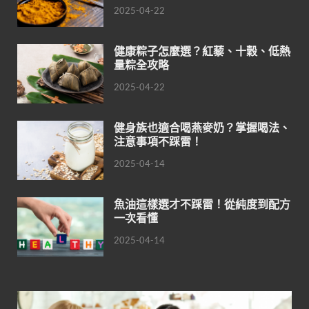
2025-04-22
健康粽子怎麼選？紅藜、十穀、低熱
量粽全攻略
2025-04-22
健身族也適合喝燕麥奶？掌握喝法、
注意事項不踩雷！
2025-04-14
魚油這樣選才不踩雷！從純度到配方
一次看懂
2025-04-14