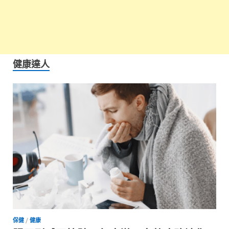
健康達人
保健
/
健康