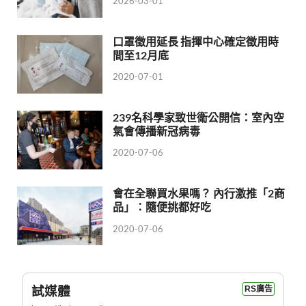
2026-03-01
口罩徵用延長 指揮中心確定徵用時
間至12月底
2020-07-01
239名科學家致世衛公開信：室內空
氣會傳播新冠病毒
2020-07-06
會在全聯買水果嗎？ 內行激推「2商
品」：隨便挑都好吃
2020-07-06
試媒體
RS廣告