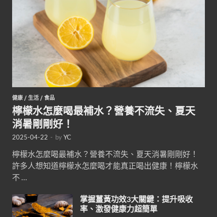
健康
/
生活
/
食品
檸檬水怎麼喝最補水？營養不流失、夏天
消暑剛剛好！
2025-04-22
-
by
YC
檸檬水怎麼喝最補水？營養不流失、夏天消暑剛剛好！
許多人想知道檸檬水怎麼喝才能真正喝出健康！檸檬水
不 …
掌握薑黃功效3大關鍵：提升吸收
率、激發健康力超簡單