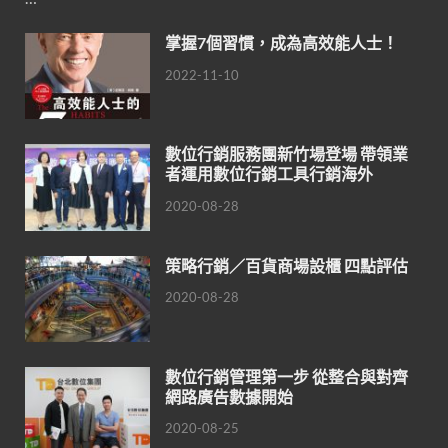
掌握7個習慣，成為高效能人士！
2022-11-10
數位行銷服務團新竹場登場 帶領業
者運用數位行銷工具行銷海外
2020-08-28
策略行銷／百貨商場設櫃 四點評估
2020-08-28
數位行銷管理第一步 從整合與對齊
網路廣告數據開始
2020-08-25