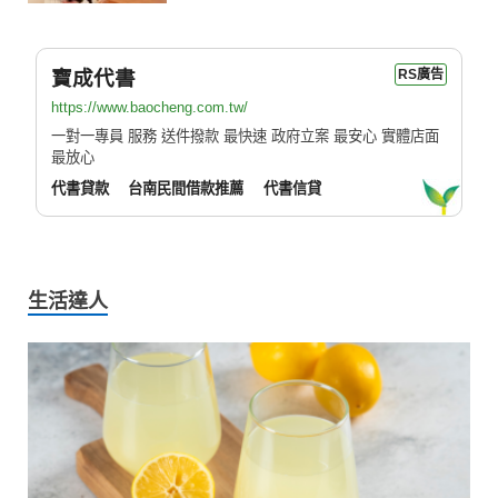
寶成代書
RS廣告
https://www.baocheng.com.tw/
一對一專員 服務 送件撥款 最快速 政府立案 最安心 實體店面
最放心
代書貸款
台南民間借款推薦
代書信貸
生活達人