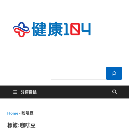
健康
關於您的健康大
小事
104
分類目錄
Home
-
咖啡豆
標籤:
咖啡豆