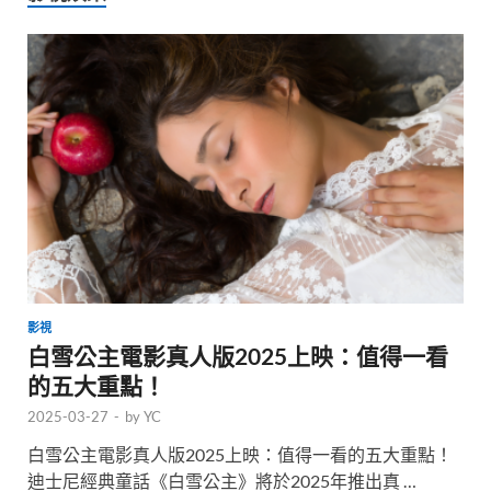
影視
白雪公主電影真人版2025上映：值得一看
的五大重點！
2025-03-27
-
by
YC
白雪公主電影真人版2025上映：值得一看的五大重點！
迪士尼經典童話《白雪公主》將於2025年推出真 …