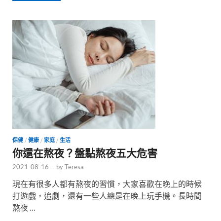
保健
/
健康
/
家庭
/
生活
你還在熬夜？盤點熬夜五大危害
2021-08-16
-
by
Teresa
現在有很多人都有熬夜的習慣，大家喜歡在晚上的時候
打遊戲，追劇，還有一些人總是在晚上玩手機。長時間
熬夜 …