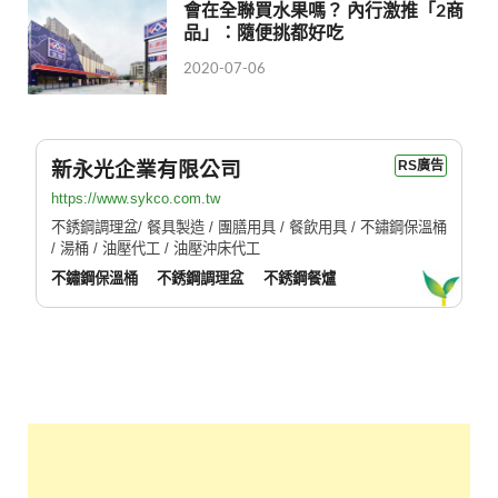
會在全聯買水果嗎？ 內行激推「2商
品」：隨便挑都好吃
2020-07-06
新永光企業有限公司
RS廣告
https://www.sykco.com.tw
不銹鋼調理盆/ 餐具製造 / 團膳用具 / 餐飲用具 / 不鏽鋼保溫桶
/ 湯桶 / 油壓代工 / 油壓沖床代工
不鏽鋼保溫桶
不銹鋼調理盆
不銹鋼餐爐