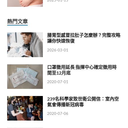
2025-01-15
熱門文章
腸胃型感冒拉肚子怎麼辦？完整攻略
讓你快速恢復
2026-03-01
口罩徵用延長 指揮中心確定徵用時
間至12月底
2020-07-01
239名科學家致世衛公開信：室內空
氣會傳播新冠病毒
2020-07-06