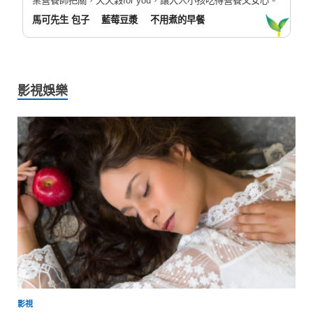
業營養師把關，天天穀for you，讓大人小孩吃得營養又安心。
馬可先生 包子
藍莓豆漿
不用煮的早餐
影視娛樂
影視