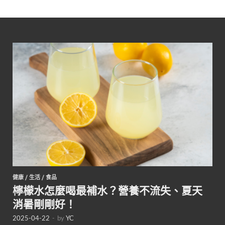
健康
/
生活
/
食品
檸檬水怎麼喝最補水？營養不流失、夏天
消暑剛剛好！
2025-04-22
-
by
YC