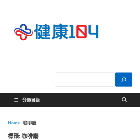
健康
關於您的健康大
小事
104
分類目錄
Home
-
咖啡廳
標籤:
咖啡廳