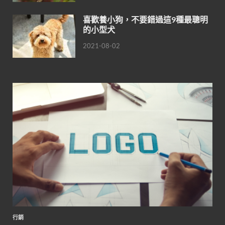
喜歡養小狗，不要錯過這9種最聰明
的小型犬
2021-08-02
行銷