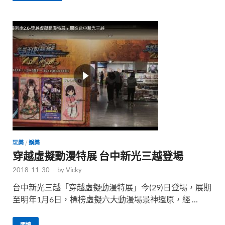
玩樂
/
娛樂
穿越虛擬動漫特展 台中新光三越登場
2018-11-30
-
by
Vicky
台中新光三越「穿越虛擬動漫特展」今(29)日登場，展期
至明年1月6日，標榜虛擬六大動漫場景神還原，經 …
閱讀