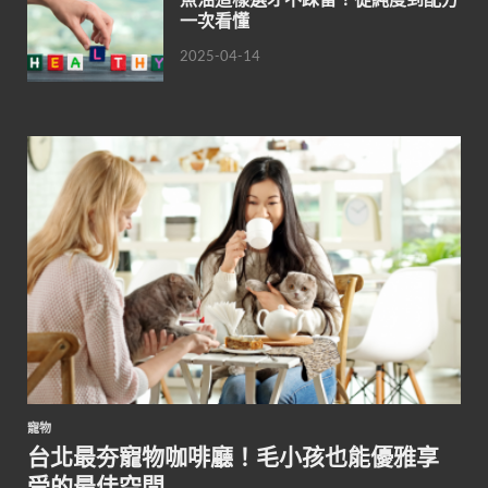
一次看懂
2025-04-14
寵物
台北最夯寵物咖啡廳！毛小孩也能優雅享
受的最佳空間