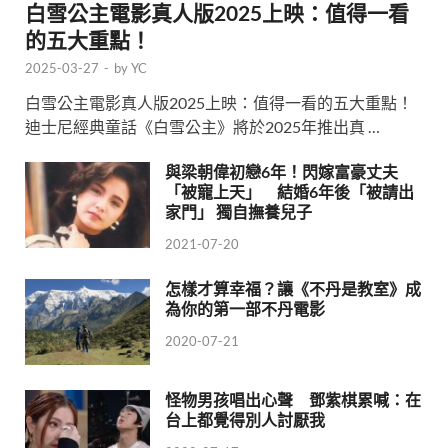
白雪公主電影真人版2025上映：值得一看
的五大重點！
2025-03-27
-
by
YC
白雪公主電影真人版2025上映：值得一看的五大重點！
迪士尼經典童話《白雪公主》將於2025年推出真 …
與梁朝偉初戀6年！閃嫁富豪丈夫
「被寵上天」 結婚6年後「被請出
家門」 獨自撫養兒子
2021-07-20
怎樣才算幸福？讓《不丹是教室》成
為你的第一部不丹電影
2020-07-21
怪物男孩唱出心聲 鄧紫棋累喊：在
台上都覺得別人討厭我