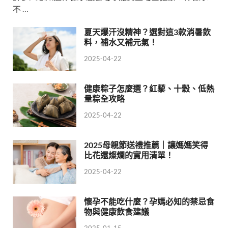
不 …
夏天爆汗沒精神？選對這3款消暑飲
料，補水又補元氣！
2025-04-22
健康粽子怎麼選？紅藜、十穀、低熱
量粽全攻略
2025-04-22
2025母親節送禮推薦｜讓媽媽笑得
比花還燦爛的實用清單！
2025-04-22
懷孕不能吃什麼？孕媽必知的禁忌食
物與健康飲食建議