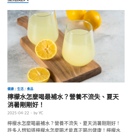
健康
/
生活
/
食品
檸檬水怎麼喝最補水？營養不流失、夏天
消暑剛剛好！
2025-04-22
-
by
YC
檸檬水怎麼喝最補水？營養不流失、夏天消暑剛剛好！
許多人想知道檸檬水怎麼喝才能真正喝出健康！檸檬水