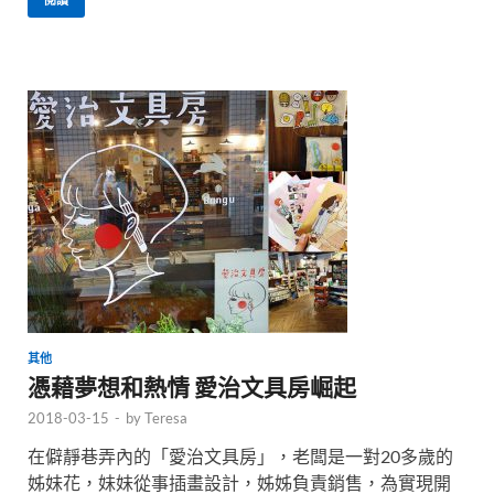
其他
憑藉夢想和熱情 愛治文具房崛起
2018-03-15
-
by
Teresa
在僻靜巷弄內的「愛治文具房」，老闆是一對20多歲的
姊妹花，妹妹從事插畫設計，姊姊負責銷售，為實現開