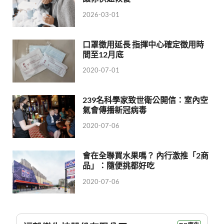
2026-03-01
口罩徵用延長 指揮中心確定徵用時
間至12月底
2020-07-01
239名科學家致世衛公開信：室內空
氣會傳播新冠病毒
2020-07-06
會在全聯買水果嗎？ 內行激推「2商
品」：隨便挑都好吃
2020-07-06