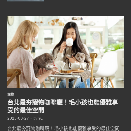
寵物
台北最夯寵物咖啡廳！毛小孩也能優雅享
受的最佳空間
2025-03-27
-
by
YC
台北最夯寵物咖啡廳！毛小孩也能優雅享受的最佳空間