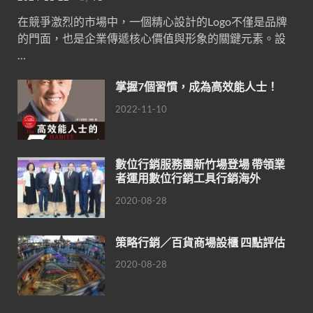
在競爭激烈的市場中，一個精心設計的Logo不僅是品牌
的門面，也是企業傳遞核心價值與形象的關鍵元素。設
…
掌握7個習慣，成為高效能人士！
2022-11-10
數位行銷服務團新竹場登場 帶領業
者運用數位行銷工具行銷海外
2020-08-28
策略行銷／百貨商場設櫃 四點評估
2020-08-28