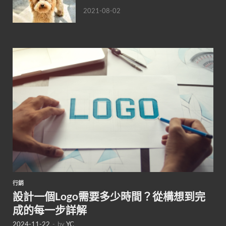
2021-08-02
行銷
設計一個Logo需要多少時間？從構想到完
成的每一步詳解
2024-11-22
-
by
YC