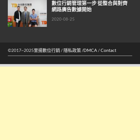
數位行銷管理第一步 從整合與對齊
網路廣告數據開始
2020-08-25
©2017~2025
里揚數位行銷
/
隱私政策
/
DMCA
/
Contact