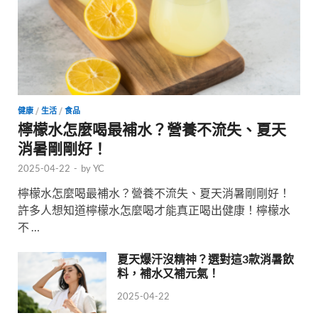
健康
/
生活
/
食品
檸檬水怎麼喝最補水？營養不流失、夏天
消暑剛剛好！
2025-04-22
-
by
YC
檸檬水怎麼喝最補水？營養不流失、夏天消暑剛剛好！
許多人想知道檸檬水怎麼喝才能真正喝出健康！檸檬水
不 …
夏天爆汗沒精神？選對這3款消暑飲
料，補水又補元氣！
2025-04-22