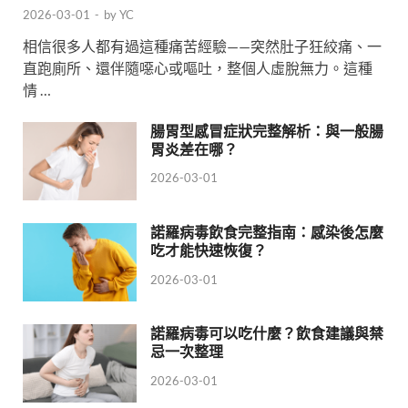
2026-03-01
-
by
YC
相信很多人都有過這種痛苦經驗——突然肚子狂絞痛、一
直跑廁所、還伴隨噁心或嘔吐，整個人虛脫無力。這種
情 …
腸胃型感冒症狀完整解析：與一般腸
胃炎差在哪？
2026-03-01
諾羅病毒飲食完整指南：感染後怎麼
吃才能快速恢復？
2026-03-01
諾羅病毒可以吃什麼？飲食建議與禁
忌一次整理
2026-03-01