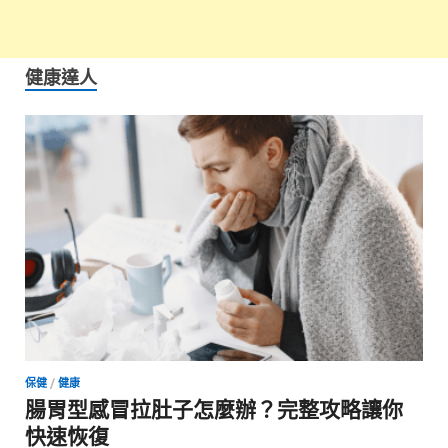
健康達人
保健
/
健康
腸胃型感冒拉肚子怎麼辦？完整攻略讓你
快速恢復