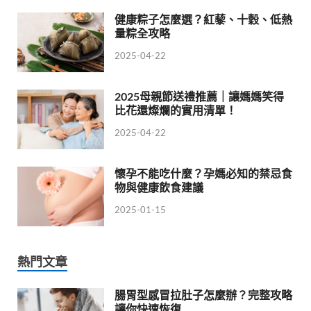
健康粽子怎麼選？紅藜、十穀、低熱
量粽全攻略
2025-04-22
2025母親節送禮推薦｜讓媽媽笑得
比花還燦爛的實用清單！
2025-04-22
懷孕不能吃什麼？孕媽必知的禁忌食
物與健康飲食建議
2025-01-15
熱門文章
腸胃型感冒拉肚子怎麼辦？完整攻略
讓你快速恢復