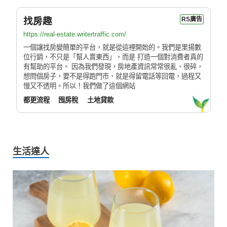
找房趣
RS廣告
https://real-estate.writertraffic.com/
一個讓找房變簡單的平台，就是從這裡開始的。我們是里揚數
位行銷，不只是「幫人賣東西」，而是 打造一個對消費者真的
有幫助的平台。 因為我們發現，房地產資訊常常很亂、很碎，
想問個房子，要不是得跑門市、就是得留電話等回電，過程又
慢又不透明。所以！我們做了這個網站
都更流程
囤房稅
土地貸款
生活達人