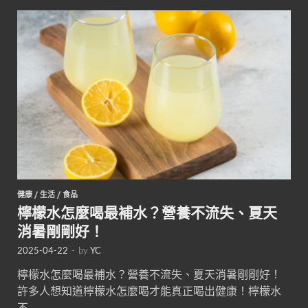
健康
/
生活
/
食品
檸檬水怎麼喝最補水？營養不流失、夏天
消暑剛剛好！
2025-04-22
-
by
YC
檸檬水怎麼喝最補水？營養不流失、夏天消暑剛剛好！
許多人想知道檸檬水怎麼喝才能真正喝出健康！檸檬水
不 …