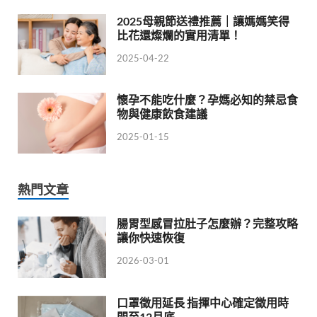
2025母親節送禮推薦｜讓媽媽笑得
比花還燦爛的實用清單！
2025-04-22
懷孕不能吃什麼？孕媽必知的禁忌食
物與健康飲食建議
2025-01-15
熱門文章
腸胃型感冒拉肚子怎麼辦？完整攻略
讓你快速恢復
2026-03-01
口罩徵用延長 指揮中心確定徵用時
間至12月底