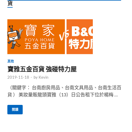
貨
其他
寶雅五金百貨 強碰特力屋
2019-11-18
-
by
Kevin
（關鍵字： 台南廚房用品、台南文具用品、台南生活百
貨 ） 美妝量販龍頭寶雅（13）日公告租下位於楊梅 …
閱讀