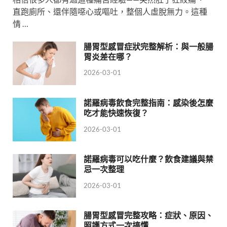
直跑廁所、還伴隨噁心或嘔吐，整個人虛脫無力。這種
情 …
腸胃型感冒症狀完整解析：與一般腸
胃炎差在哪？
2026-03-01
諾羅病毒飲食完整指南：感染後怎麼
吃才能快速恢復？
2026-03-01
諾羅病毒可以吃什麼？飲食建議與禁
忌一次整理
2026-03-01
腸胃型感冒完整攻略：症狀、原因、
照護方式一次搞懂