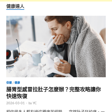
健康達人
保健
/
健康
腸胃型感冒拉肚子怎麼辦？完整攻略讓你
快速恢復
2026-03-01
-
by
YC
相信很多人都有過這種痛苦經驗——突然肚子狂絞痛、一