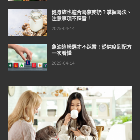
健身族也適合喝燕麥奶？掌握喝法、
注意事項不踩雷！
2025-04-14
魚油這樣選才不踩雷！從純度到配方
一次看懂
2025-04-14