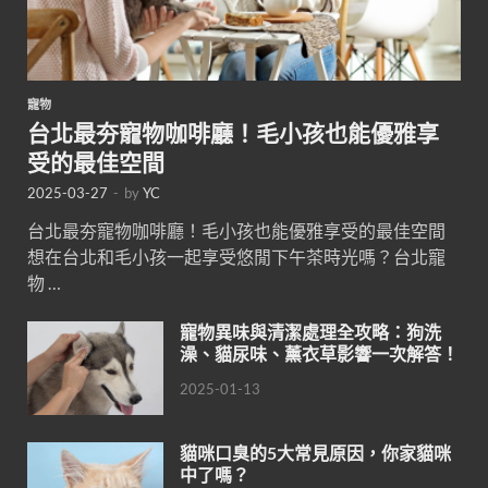
寵物
台北最夯寵物咖啡廳！毛小孩也能優雅享
受的最佳空間
2025-03-27
-
by
YC
台北最夯寵物咖啡廳！毛小孩也能優雅享受的最佳空間
想在台北和毛小孩一起享受悠閒下午茶時光嗎？台北寵
物 …
寵物異味與清潔處理全攻略：狗洗
澡、貓尿味、薰衣草影響一次解答！
2025-01-13
貓咪口臭的5大常見原因，你家貓咪
中了嗎？