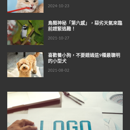
2024-10-23
鳥類神秘「第六感」，惡劣天氣來臨
前趕緊逃難！
2021-10-27
喜歡養小狗，不要錯過這9種最聰明
的小型犬
2021-08-02