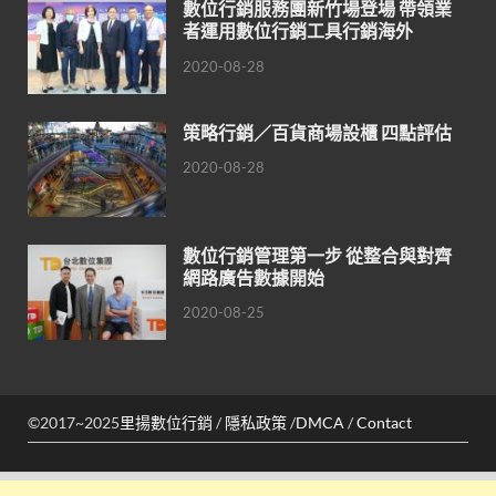
數位行銷服務團新竹場登場 帶領業
者運用數位行銷工具行銷海外
2020-08-28
策略行銷／百貨商場設櫃 四點評估
2020-08-28
數位行銷管理第一步 從整合與對齊
網路廣告數據開始
2020-08-25
©2017~2025
里揚數位行銷
/
隱私政策
/
DMCA
/
Contact