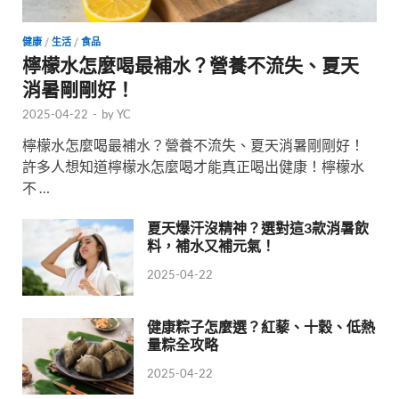
健康
/
生活
/
食品
檸檬水怎麼喝最補水？營養不流失、夏天
消暑剛剛好！
2025-04-22
-
by
YC
檸檬水怎麼喝最補水？營養不流失、夏天消暑剛剛好！
許多人想知道檸檬水怎麼喝才能真正喝出健康！檸檬水
不 …
夏天爆汗沒精神？選對這3款消暑飲
料，補水又補元氣！
2025-04-22
健康粽子怎麼選？紅藜、十穀、低熱
量粽全攻略
2025-04-22