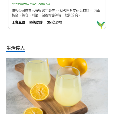
https://www.tnwei.com.tw/
煒興公司成立已有近30年歷史，代理3M各式研磨材料、 汽車
板金、美容、引擎、保養修護等等，歡迎洽詢。
工業耳罩
墜落防護
3M安全帽
生活達人