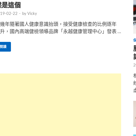
然是這個
19-02-22
-
by
Vicky
幾年隨著國人健康意識抬頭，接受健康檢查的比例逐年
升，國內高端健檢領導品牌「永越健康管理中心」發表 …
閱讀
2