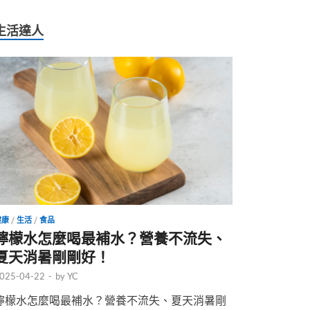
生活達人
健康
/
生活
/
食品
檸檬水怎麼喝最補水？營養不流失、
夏天消暑剛剛好！
025-04-22
-
by
YC
檸檬水怎麼喝最補水？營養不流失、夏天消暑剛