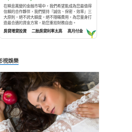
在瞬息萬變的金融市場中，我們希望能成為您最值得
信賴的合作夥伴，我們堅持『誠信、保密、效率』三
大原則，絕不誇大額度，絕不隱瞞費用，為您量身打
造最合適的資金方案，助您重拾財務自由。
房貸增貸投資
二胎房貸利率太高
高月付金
影視娛樂