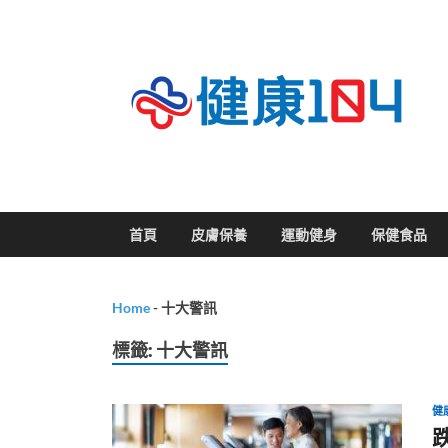
關
首頁
皮膚保養
運動健身
保健食品
Home
-
十大警訊
標籤:
十大警訊
健