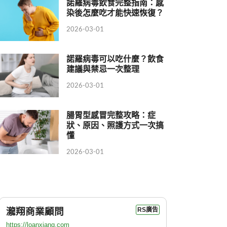
諾羅病毒飲食完整指南：感
染後怎麼吃才能快速恢復？
2026-03-01
諾羅病毒可以吃什麼？飲食
建議與禁忌一次整理
2026-03-01
腸胃型感冒完整攻略：症
狀、原因、照護方式一次搞
懂
2026-03-01
瀧翔商業顧問
RS廣告
https://loanxiang.com