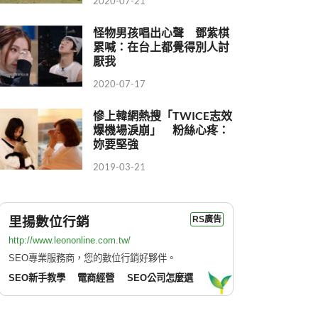
2020-07-21
怪物男孩唱出心聲 鄧紫棋
累喊：在台上都覺得別人討
厭我
2020-07-17
慘上韓網熱搜「TWICE志效
爆機場淚崩」 粉絲心疼：
妳要堅強
2019-03-21
里揚數位行銷
RS廣告
http://www.leononline.com.tw/
SEO專業服務商，您的數位行銷好夥伴。
SEO新手教學
電商經營
SEO公司怎麼選