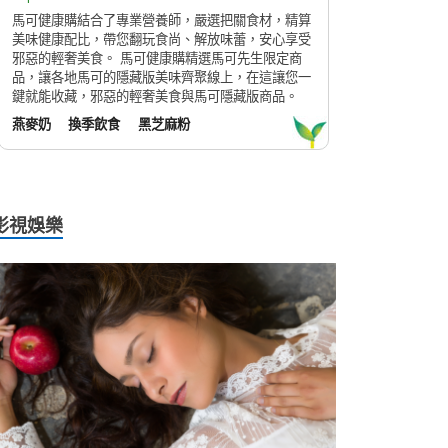
馬可健康購結合了專業營養師，嚴選把關食材，精算
美味健康配比，帶您翻玩食尚、解放味蕾，安心享受
邪惡的輕奢美食。 馬可健康購精選馬可先生限定商
品，讓各地馬可的隱藏版美味齊聚線上，在這讓您一
鍵就能收藏，邪惡的輕奢美食與馬可隱藏版商品。
燕麥奶
換季飲食
黑芝麻粉
影視娛樂