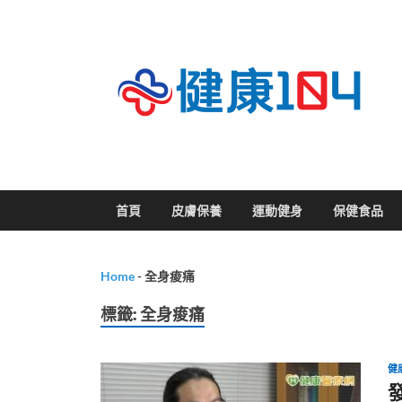
關
首頁
皮膚保養
運動健身
保健食品
Home
-
全身痠痛
標籤:
全身痠痛
健