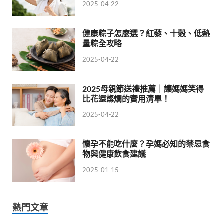
2025-04-22
健康粽子怎麼選？紅藜、十穀、低熱
量粽全攻略
2025-04-22
2025母親節送禮推薦｜讓媽媽笑得
比花還燦爛的實用清單！
2025-04-22
懷孕不能吃什麼？孕媽必知的禁忌食
物與健康飲食建議
2025-01-15
熱門文章