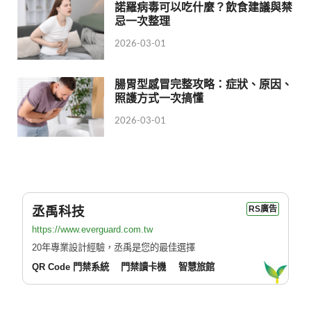
諾羅病毒可以吃什麼？飲食建議與禁
忌一次整理
2026-03-01
腸胃型感冒完整攻略：症狀、原因、
照護方式一次搞懂
2026-03-01
丞禹科技
RS廣告
https://www.everguard.com.tw
20年專業設計經驗，丞禹是您的最佳選擇
QR Code 門禁系統
門禁讀卡機
智慧旅館