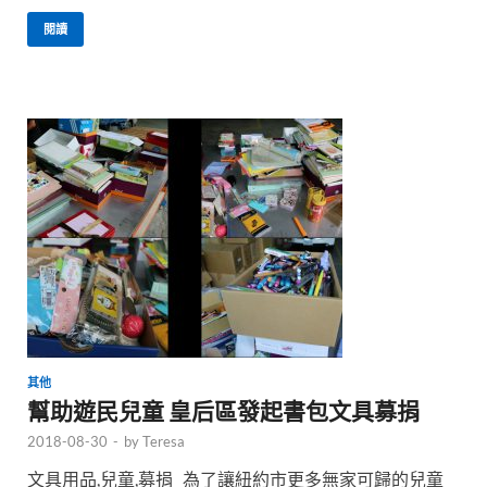
閱讀
其他
幫助遊民兒童 皇后區發起書包文具募捐
2018-08-30
-
by
Teresa
文具用品,兒童,募捐 為了讓紐約市更多無家可歸的兒童