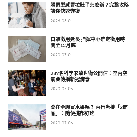
腸胃型感冒拉肚子怎麼辦？完整攻略
讓你快速恢復
2026-03-01
口罩徵用延長 指揮中心確定徵用時
間至12月底
2020-07-01
239名科學家致世衛公開信：室內空
氣會傳播新冠病毒
2020-07-06
會在全聯買水果嗎？ 內行激推「2商
品」：隨便挑都好吃
2020-07-06