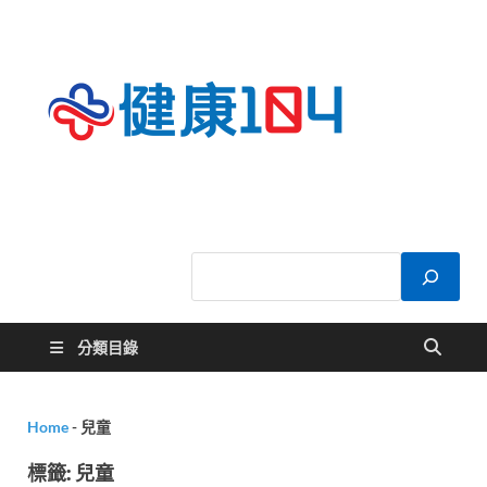
健康
關於您的健康大
小事
104
分類目錄
Home
-
兒童
標籤:
兒童