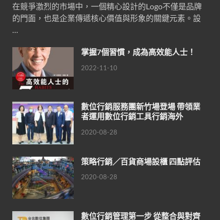
在競爭激烈的市場中，一個精心設計的Logo不僅是品牌
的門面，也是企業傳遞核心價值與形象的關鍵元素。設
…
掌握7個習慣，成為高效能人士！
2022-11-10
數位行銷服務團新竹場登場 帶領業
者運用數位行銷工具行銷海外
2020-08-28
策略行銷／百貨商場設櫃 四點評估
2020-08-28
數位行銷管理第一步 從整合與對齊