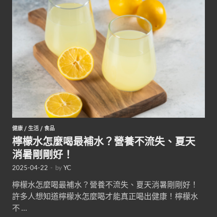
健康
/
生活
/
食品
檸檬水怎麼喝最補水？營養不流失、夏天
消暑剛剛好！
2025-04-22
-
by
YC
檸檬水怎麼喝最補水？營養不流失、夏天消暑剛剛好！
許多人想知道檸檬水怎麼喝才能真正喝出健康！檸檬水
不 …