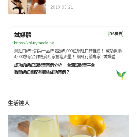
2019-03-21
試媒體
RS廣告
https://kol-trymedia.tw
網紅口碑行銷第一品牌 超過5,000位網紅口碑推薦！ 成功幫助
4,000多家合作廠商店家創造流量！ 網紅行銷專家─試媒體
成功的網紅短影音案例分析
台灣短影音平台
微型網紅業配有哪些成功案例？
生活達人