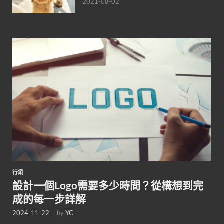
2021-08-02
行銷
設計一個Logo需要多少時間？從構想到完
成的每一步詳解
2024-11-22
-
by
YC