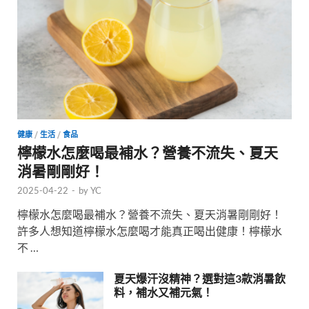
健康
/
生活
/
食品
檸檬水怎麼喝最補水？營養不流失、夏天
消暑剛剛好！
2025-04-22
-
by
YC
檸檬水怎麼喝最補水？營養不流失、夏天消暑剛剛好！
許多人想知道檸檬水怎麼喝才能真正喝出健康！檸檬水
不 …
夏天爆汗沒精神？選對這3款消暑飲
料，補水又補元氣！