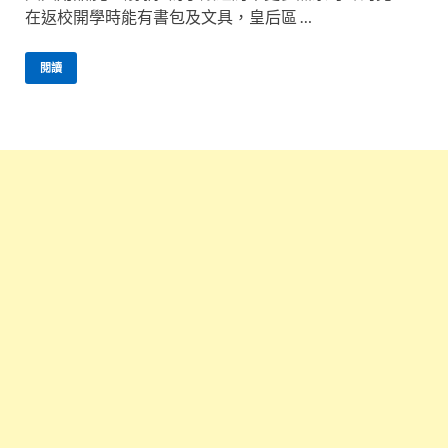
在返校開學時能有書包及文具，皇后區 …
閱讀