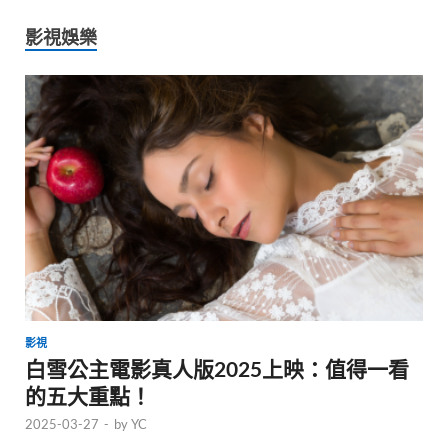
影視娛樂
影視
白雪公主電影真人版2025上映：值得一看
的五大重點！
2025-03-27
-
by
YC