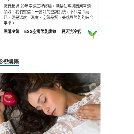
擁有超過 20年空調工程經驗，深耕住宅與商用空調
領域。我們堅信：一套好的空調系統，不只是冷而
已，更是溫度、濕度、空氣品質、美感與節能的綜合
平衡。
團購冷氣
ESG空調節能麼做
夏天洗冷氣
影視娛樂