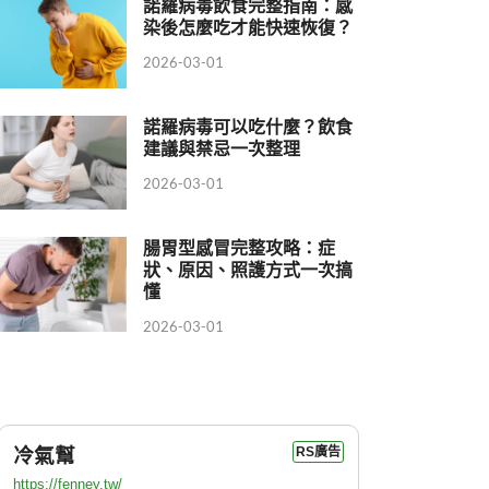
諾羅病毒飲食完整指南：感
染後怎麼吃才能快速恢復？
2026-03-01
諾羅病毒可以吃什麼？飲食
建議與禁忌一次整理
2026-03-01
腸胃型感冒完整攻略：症
狀、原因、照護方式一次搞
懂
2026-03-01
冷氣幫
RS廣告
https://fenney.tw/