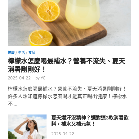
健康
/
生活
/
食品
檸檬水怎麼喝最補水？營養不流失、夏天
消暑剛剛好！
2025-04-22
-
by
YC
檸檬水怎麼喝最補水？營養不流失、夏天消暑剛剛好！
許多人想知道檸檬水怎麼喝才能真正喝出健康！檸檬水
不 …
夏天爆汗沒精神？選對這3款消暑飲
料，補水又補元氣！
2025-04-22