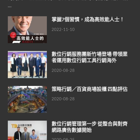
…
掌握7個習慣，成為高效能人士！
2022-11-10
數位行銷服務團新竹場登場 帶領業
者運用數位行銷工具行銷海外
2020-08-28
策略行銷／百貨商場設櫃 四點評估
2020-08-28
數位行銷管理第一步 從整合與對齊
網路廣告數據開始
2020-08-25