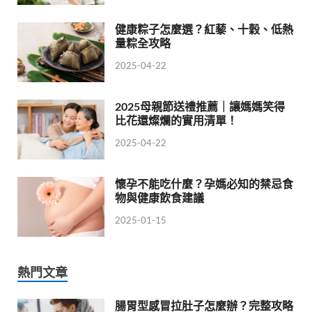
健康粽子怎麼選？紅藜、十穀、低熱
量粽全攻略
2025-04-22
2025母親節送禮推薦｜讓媽媽笑得
比花還燦爛的實用清單！
2025-04-22
懷孕不能吃什麼？孕媽必知的禁忌食
物與健康飲食建議
2025-01-15
熱門文章
腸胃型感冒拉肚子怎麼辦？完整攻略