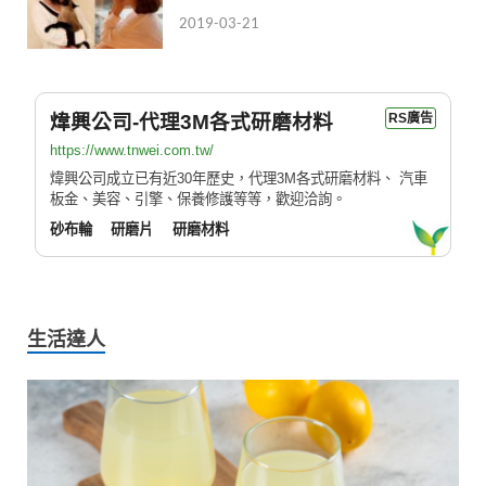
2019-03-21
煒興公司-代理3M各式研磨材料
RS廣告
https://www.tnwei.com.tw/
煒興公司成立已有近30年歷史，代理3M各式研磨材料、 汽車
板金、美容、引擎、保養修護等等，歡迎洽詢。
砂布輪
研磨片
研磨材料
生活達人