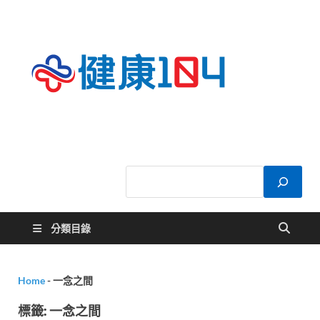
健康
關於您的健康大
小事
104
分類目錄
Home
-
一念之間
標籤:
一念之間