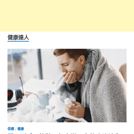
健康達人
保健
/
健康