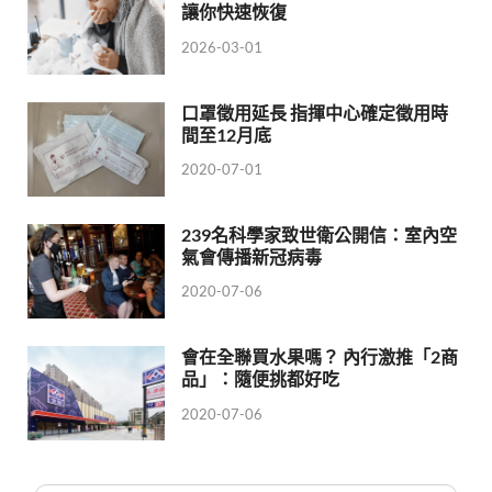
讓你快速恢復
2026-03-01
口罩徵用延長 指揮中心確定徵用時
間至12月底
2020-07-01
239名科學家致世衛公開信：室內空
氣會傳播新冠病毒
2020-07-06
會在全聯買水果嗎？ 內行激推「2商
品」：隨便挑都好吃
2020-07-06