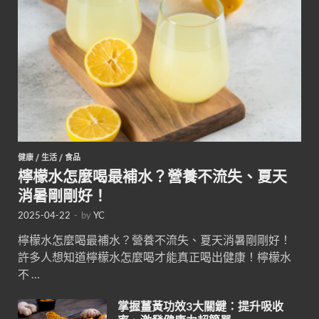
健康
/
生活
/
食品
檸檬水怎麼喝最補水？營養不流失、夏天
消暑剛剛好！
2025-04-22
-
by
YC
檸檬水怎麼喝最補水？營養不流失、夏天消暑剛剛好！
許多人想知道檸檬水怎麼喝才能真正喝出健康！檸檬水
不 …
掌握薑黃功效3大關鍵：提升吸收