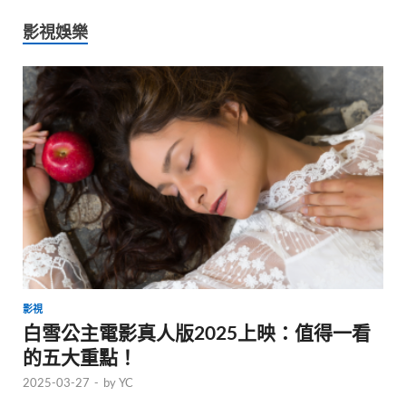
影視娛樂
影視
白雪公主電影真人版2025上映：值得一看
的五大重點！
2025-03-27
-
by
YC