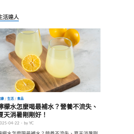
生活達人
健康
/
生活
/
食品
檸檬水怎麼喝最補水？營養不流失、
夏天消暑剛剛好！
025-04-22
-
by
YC
檸檬水怎麼喝最補水？營養不流失、夏天消暑剛