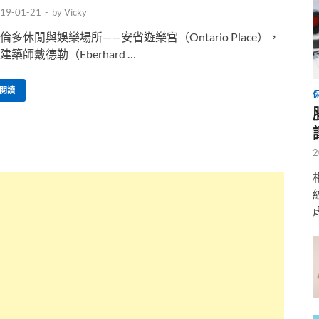
19-01-21
-
by
Vicky
倫多休閒與娛樂場所——安省遊樂宮（Ontario Place），
建築師戴德勒（Eberhard …
閱讀
2