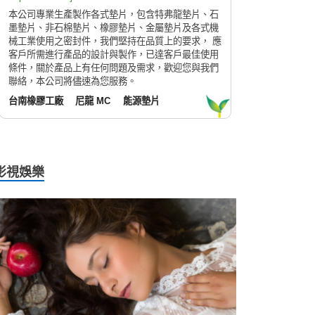
本公司專業生產製作各式墊片，包含特弗龍墊片、石
墨墊片、非石棉墊片、橡膠墊片、金屬墊片及各式機
械工業使用之密封件，我們堅持在品質上的要求， 應
客戶所需進行產品的設計與製作，已達客戶最佳使用
條件，關於產品上有任何問題及需求，歡迎您與我們
聯絡，本公司將儘速為您服務。
台南橡膠工廠
尼龍 MC
能源墊片
影視娛樂