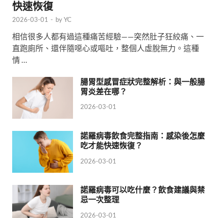
快速恢復
2026-03-01
-
by
YC
相信很多人都有過這種痛苦經驗——突然肚子狂絞痛、一
直跑廁所、還伴隨噁心或嘔吐，整個人虛脫無力。這種
情 …
腸胃型感冒症狀完整解析：與一般腸
胃炎差在哪？
2026-03-01
諾羅病毒飲食完整指南：感染後怎麼
吃才能快速恢復？
2026-03-01
諾羅病毒可以吃什麼？飲食建議與禁
忌一次整理
2026-03-01