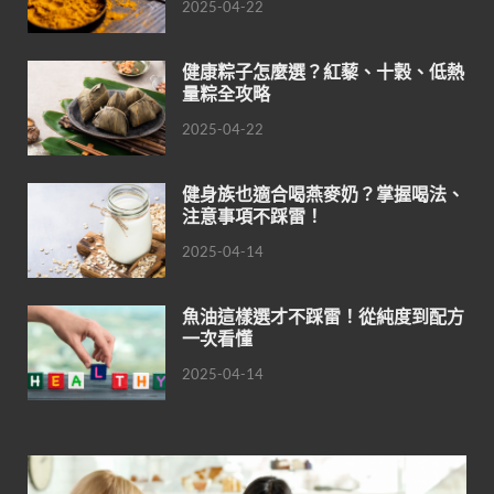
2025-04-22
健康粽子怎麼選？紅藜、十穀、低熱
量粽全攻略
2025-04-22
健身族也適合喝燕麥奶？掌握喝法、
注意事項不踩雷！
2025-04-14
魚油這樣選才不踩雷！從純度到配方
一次看懂
2025-04-14