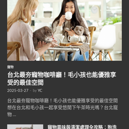
寵物
台北最夯寵物咖啡廳！毛小孩也能優雅享
受的最佳空間
2025-03-27
-
by
YC
台北最夯寵物咖啡廳！毛小孩也能優雅享受的最佳空間
想在台北和毛小孩一起享受悠閒下午茶時光嗎？台北寵
物 …
寵物異味與清潔處理全攻略：狗洗