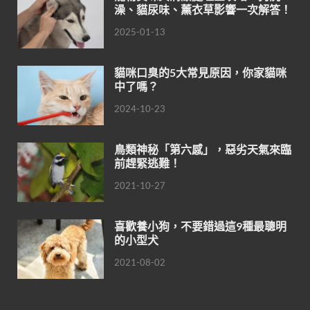
澡、貓尿味、薰衣草影響一次解答！
2025-01-13
貓咪口臭的5大常見原因，你家貓咪
中了嗎？
2024-10-23
鳥類神秘「第六感」，惡劣天氣來臨
前趕緊逃難！
2021-10-27
喜歡養小狗，不要錯過這9種最聰明
的小型犬
2021-08-02