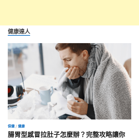
健康達人
保健
/
健康
腸胃型感冒拉肚子怎麼辦？完整攻略讓你