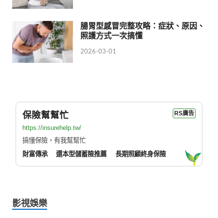
腸胃型感冒完整攻略：症狀、原因、
照護方式一次搞懂
2026-03-01
保險幫幫忙
RS廣告
https://insurehelp.tw/
搞懂保險，有我幫幫忙
財富傳承
還本型儲蓄險推薦
長期照顧終身保險
影視娛樂