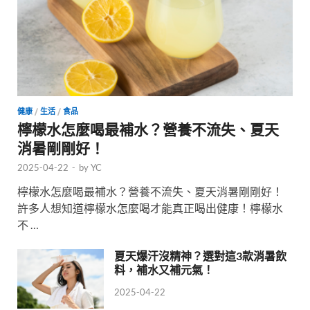
健康
/
生活
/
食品
檸檬水怎麼喝最補水？營養不流失、夏天
消暑剛剛好！
2025-04-22
-
by
YC
檸檬水怎麼喝最補水？營養不流失、夏天消暑剛剛好！
許多人想知道檸檬水怎麼喝才能真正喝出健康！檸檬水
不 …
夏天爆汗沒精神？選對這3款消暑飲
料，補水又補元氣！
2025-04-22