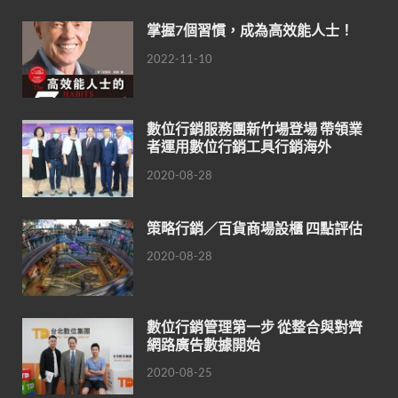
掌握7個習慣，成為高效能人士！
2022-11-10
數位行銷服務團新竹場登場 帶領業
者運用數位行銷工具行銷海外
2020-08-28
策略行銷／百貨商場設櫃 四點評估
2020-08-28
數位行銷管理第一步 從整合與對齊
網路廣告數據開始
2020-08-25