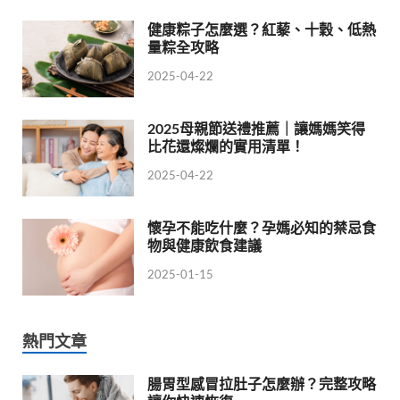
健康粽子怎麼選？紅藜、十穀、低熱
量粽全攻略
2025-04-22
2025母親節送禮推薦｜讓媽媽笑得
比花還燦爛的實用清單！
2025-04-22
懷孕不能吃什麼？孕媽必知的禁忌食
物與健康飲食建議
2025-01-15
熱門文章
腸胃型感冒拉肚子怎麼辦？完整攻略