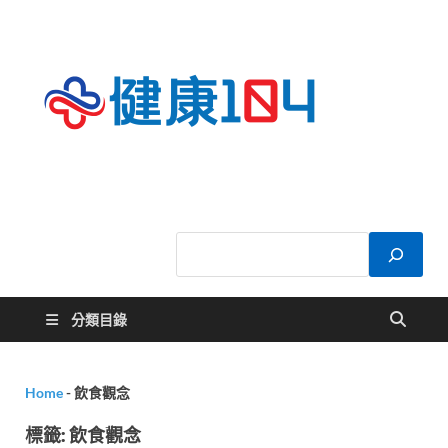
健康
關於您的健康大
小事
104
分類目錄
Home
-
飲食觀念
標籤:
飲食觀念