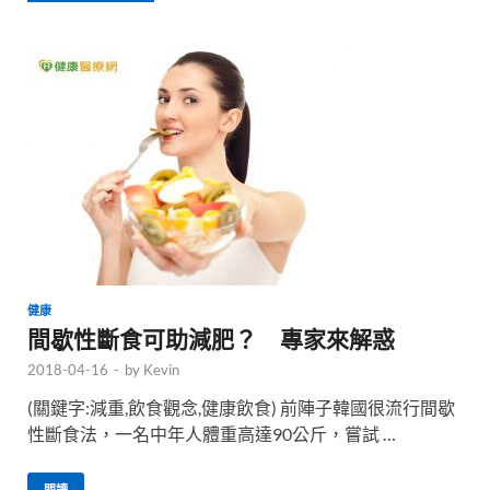
健康
間歇性斷食可助減肥？ 專家來解惑
2018-04-16
-
by
Kevin
(關鍵字:減重,飲食觀念,健康飲食) 前陣子韓國很流行間歇
性斷食法，一名中年人體重高達90公斤，嘗試 …
閱讀