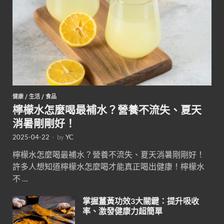
健康
/
生活
/
食品
檸檬水怎麼喝最補水？營養不流失、夏天
消暑剛剛好！
2025-04-22
-
by
YC
檸檬水怎麼喝最補水？營養不流失、夏天消暑剛剛好！
許多人想知道檸檬水怎麼喝才能真正喝出健康！檸檬水
不 …
掌握薑黃功效3大關鍵：提升吸收
率、激發健康力超簡單