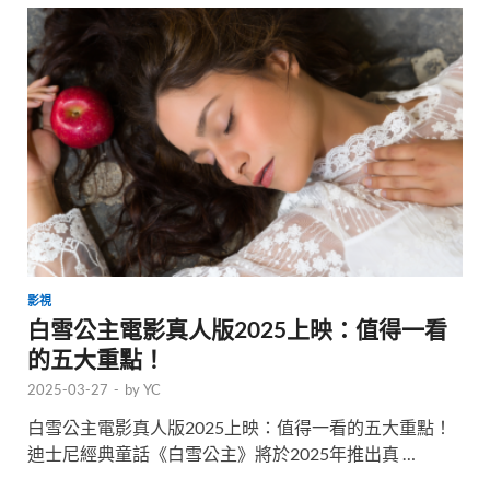
影視
白雪公主電影真人版2025上映：值得一看
的五大重點！
2025-03-27
-
by
YC
白雪公主電影真人版2025上映：值得一看的五大重點！
迪士尼經典童話《白雪公主》將於2025年推出真 …