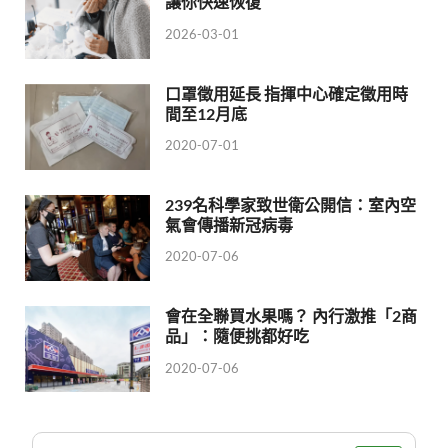
讓你快速恢復
2026-03-01
口罩徵用延長 指揮中心確定徵用時
間至12月底
2020-07-01
239名科學家致世衛公開信：室內空
氣會傳播新冠病毒
2020-07-06
會在全聯買水果嗎？ 內行激推「2商
品」：隨便挑都好吃
2020-07-06