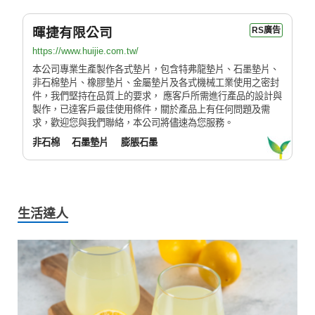
暉捷有限公司
RS廣告
https://www.huijie.com.tw/
本公司專業生產製作各式墊片，包含特弗龍墊片、石墨墊片、
非石棉墊片、橡膠墊片、金屬墊片及各式機械工業使用之密封
件，我們堅持在品質上的要求， 應客戶所需進行產品的設計與
製作，已達客戶最佳使用條件，關於產品上有任何問題及需
求，歡迎您與我們聯絡，本公司將儘速為您服務。
非石棉
石墨墊片
膨脹石墨
生活達人