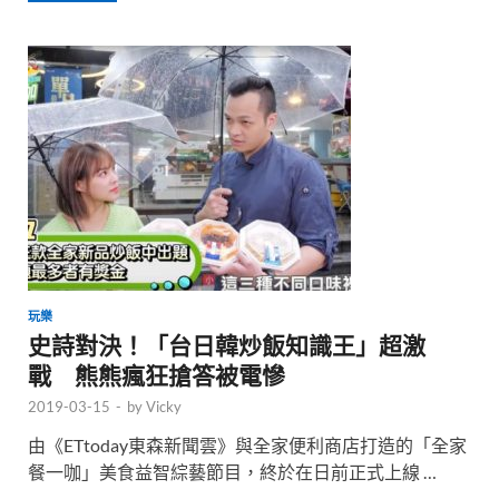
玩樂
史詩對決！「台日韓炒飯知識王」超激
戰 熊熊瘋狂搶答被電慘
2019-03-15
-
by
Vicky
由《ETtoday東森新聞雲》與全家便利商店打造的「全家
餐一咖」美食益智綜藝節目，終於在日前正式上線 …