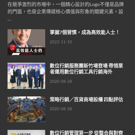
在競爭激烈的市場中，一個精心設計的Logo不僅是品牌
的門面，也是企業傳遞核心價值與形象的關鍵元素。設
…
掌握7個習慣，成為高效能人士！
2022-11-10
數位行銷服務團新竹場登場 帶領業
者運用數位行銷工具行銷海外
2020-08-28
策略行銷／百貨商場設櫃 四點評估
2020-08-28
數位行銷管理第一步 從整合與對齊