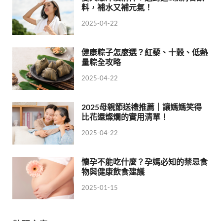
料，補水又補元氣！
2025-04-22
健康粽子怎麼選？紅藜、十穀、低熱
量粽全攻略
2025-04-22
2025母親節送禮推薦｜讓媽媽笑得
比花還燦爛的實用清單！
2025-04-22
懷孕不能吃什麼？孕媽必知的禁忌食
物與健康飲食建議
2025-01-15