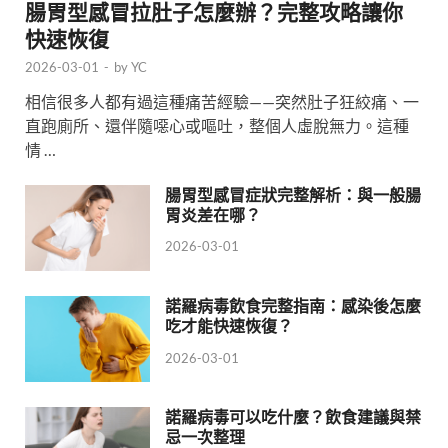
腸胃型感冒拉肚子怎麼辦？完整攻略讓你
快速恢復
2026-03-01
-
by
YC
相信很多人都有過這種痛苦經驗——突然肚子狂絞痛、一
直跑廁所、還伴隨噁心或嘔吐，整個人虛脫無力。這種
情 …
腸胃型感冒症狀完整解析：與一般腸
胃炎差在哪？
2026-03-01
諾羅病毒飲食完整指南：感染後怎麼
吃才能快速恢復？
2026-03-01
諾羅病毒可以吃什麼？飲食建議與禁
忌一次整理