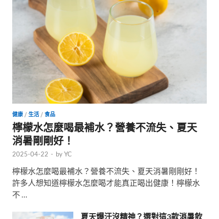
健康
/
生活
/
食品
檸檬水怎麼喝最補水？營養不流失、夏天
消暑剛剛好！
2025-04-22
-
by
YC
檸檬水怎麼喝最補水？營養不流失、夏天消暑剛剛好！
許多人想知道檸檬水怎麼喝才能真正喝出健康！檸檬水
不 …
夏天爆汗沒精神？選對這3款消暑飲