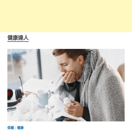
健康達人
保健
/
健康