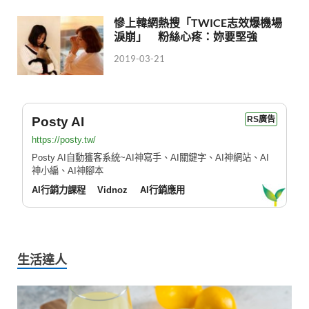
慘上韓網熱搜「TWICE志效爆機場
淚崩」 粉絲心疼：妳要堅強
2019-03-21
Posty AI
RS廣告
https://posty.tw/
Posty AI自動獲客系統~AI神寫手、AI關鍵字、AI神網站、AI
神小編、AI神腳本
AI行銷力課程
Vidnoz
AI行銷應用
生活達人