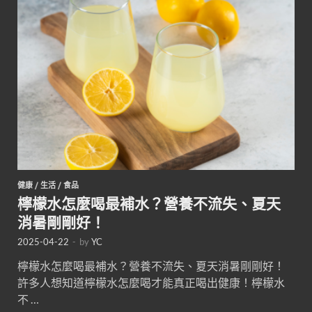
健康
/
生活
/
食品
檸檬水怎麼喝最補水？營養不流失、夏天
消暑剛剛好！
2025-04-22
-
by
YC
檸檬水怎麼喝最補水？營養不流失、夏天消暑剛剛好！
許多人想知道檸檬水怎麼喝才能真正喝出健康！檸檬水
不 …