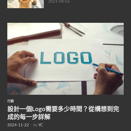
2021-08-02
行銷
設計一個Logo需要多少時間？從構想到完
成的每一步詳解
2024-11-22
-
by
YC