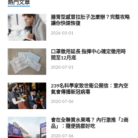
熱門文章
腸胃型感冒拉肚子怎麼辦？完整攻略
讓你快速恢復
2026-03-01
口罩徵用延長 指揮中心確定徵用時
間至12月底
2020-07-01
239名科學家致世衛公開信：室內空
氣會傳播新冠病毒
2020-07-06
會在全聯買水果嗎？ 內行激推「2商
品」：隨便挑都好吃
2020-07-06