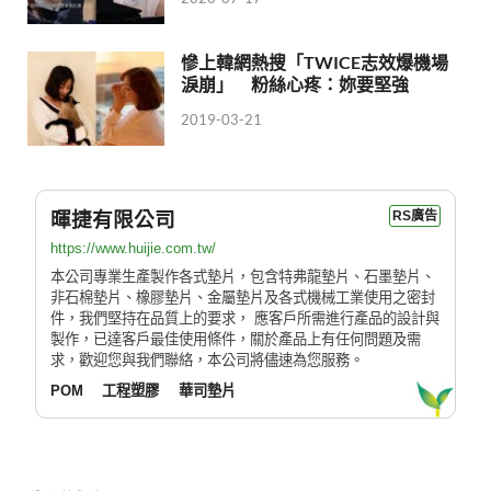
慘上韓網熱搜「TWICE志效爆機場
淚崩」 粉絲心疼：妳要堅強
2019-03-21
暉捷有限公司
RS廣告
https://www.huijie.com.tw/
本公司專業生產製作各式墊片，包含特弗龍墊片、石墨墊片、
非石棉墊片、橡膠墊片、金屬墊片及各式機械工業使用之密封
件，我們堅持在品質上的要求， 應客戶所需進行產品的設計與
製作，已達客戶最佳使用條件，關於產品上有任何問題及需
求，歡迎您與我們聯絡，本公司將儘速為您服務。
POM
工程塑膠
華司墊片