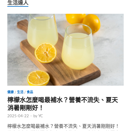
生活達人
健康
/
生活
/
食品
檸檬水怎麼喝最補水？營養不流失、夏天
消暑剛剛好！
2025-04-22
-
by
YC
檸檬水怎麼喝最補水？營養不流失、夏天消暑剛剛好！