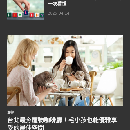
一次看懂
2025-04-14
寵物
台北最夯寵物咖啡廳！毛小孩也能優雅享
受的最佳空間