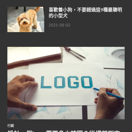
喜歡養小狗，不要錯過這9種最聰明
的小型犬
2021-08-02
行銷