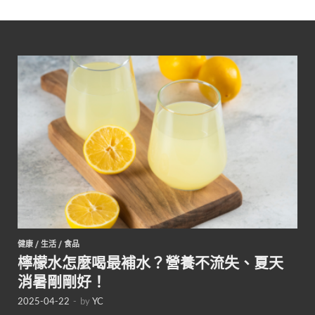
健康
/
生活
/
食品
檸檬水怎麼喝最補水？營養不流失、夏天
消暑剛剛好！
2025-04-22
-
by
YC