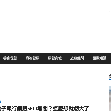
健康104
於您的健康大小事
養身保健
寵物健康
康健商城
旅遊趣聞
國際知識
商
電子報行銷跟SEO無關？這麼想就虧大了