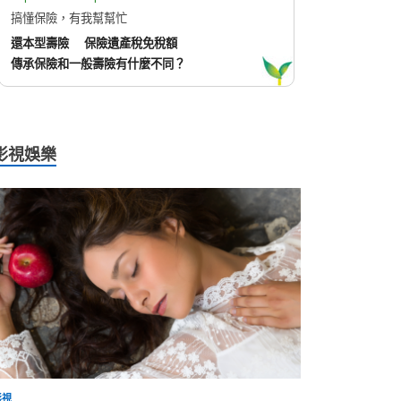
搞懂保險，有我幫幫忙
還本型壽險
保險遺產稅免稅額
傳承保險和一般壽險有什麼不同？
影視娛樂
影視