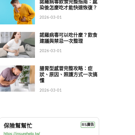
諾羅病毒飲食完整指南：感
染後怎麼吃才能快速恢復？
2026-03-01
諾羅病毒可以吃什麼？飲食
建議與禁忌一次整理
2026-03-01
腸胃型感冒完整攻略：症
狀、原因、照護方式一次搞
懂
2026-03-01
保險幫幫忙
RS廣告
https://insurehelp.tw/