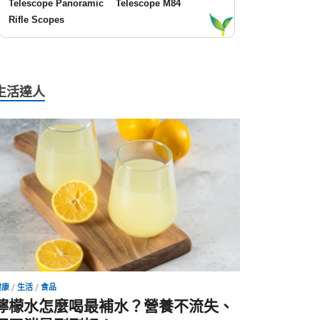
Telescope Panoramic
Telescope M84
Rifle Scopes
生活達人
健康
/
生活
/
食品
檸檬水怎麼喝最補水？營養不流失、