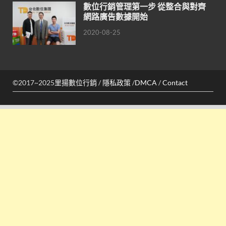
數位行銷管理第一步 從整合與對齊
網路廣告數據開始
2020-08-25
©2017~2025
里揚數位行銷
/
隱私政策
/
DMCA
/
Contact