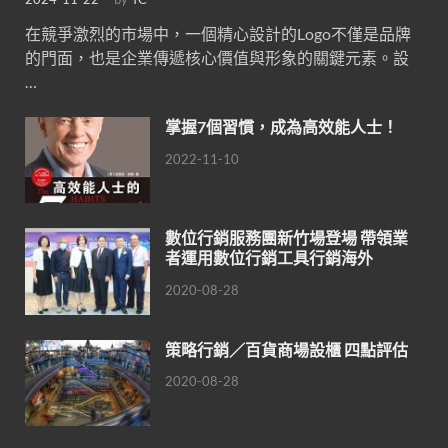
在競爭激烈的市場中，一個精心設計的Logo不僅是品牌
的門面，也是企業傳遞核心價值與形象的關鍵元素。設
…
掌握7個習慣，成為高效能人士！
2022-11-10
數位行銷服務團新竹場登場 帶領業
者運用數位行銷工具行銷海外
2020-08-28
策略行銷／百貨商場設櫃 四點評估
2020-08-28