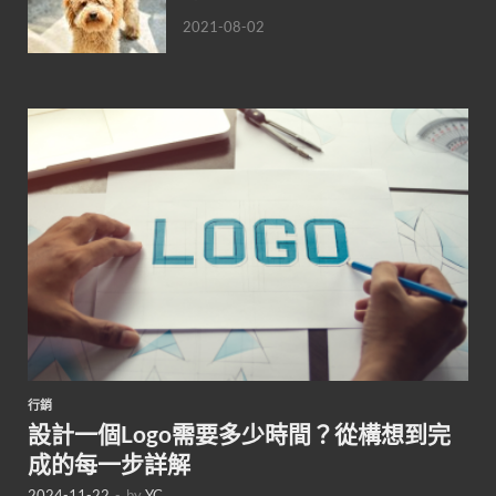
2021-08-02
行銷
設計一個Logo需要多少時間？從構想到完
成的每一步詳解
2024-11-22
-
by
YC