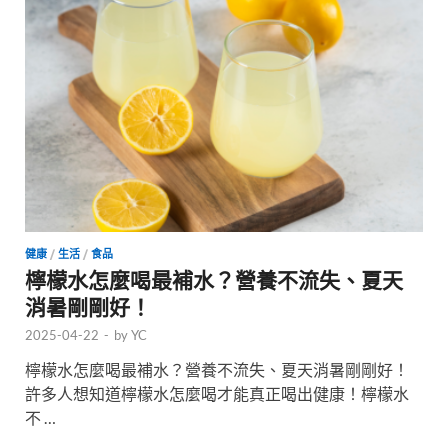
健康
/
生活
/
食品
檸檬水怎麼喝最補水？營養不流失、夏天
消暑剛剛好！
2025-04-22
-
by
YC
檸檬水怎麼喝最補水？營養不流失、夏天消暑剛剛好！
許多人想知道檸檬水怎麼喝才能真正喝出健康！檸檬水
不 …