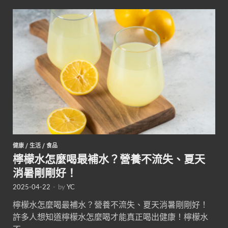
健康
/
生活
/
食品
檸檬水怎麼喝最補水？營養不流失、夏天
消暑剛剛好！
2025-04-22
-
by
YC
檸檬水怎麼喝最補水？營養不流失、夏天消暑剛剛好！
許多人想知道檸檬水怎麼喝才能真正喝出健康！檸檬水