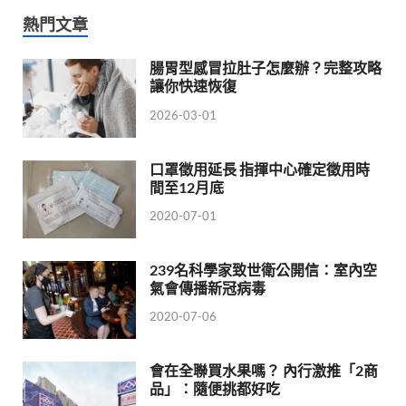
熱門文章
腸胃型感冒拉肚子怎麼辦？完整攻略
讓你快速恢復
2026-03-01
口罩徵用延長 指揮中心確定徵用時
間至12月底
2020-07-01
239名科學家致世衛公開信：室內空
氣會傳播新冠病毒
2020-07-06
會在全聯買水果嗎？ 內行激推「2商
品」：隨便挑都好吃