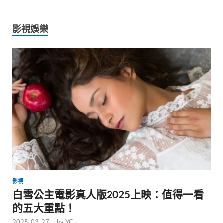
影視娛樂
影視
白雪公主電影真人版2025上映：值得一看
的五大重點！
2025-03-27
-
by
YC