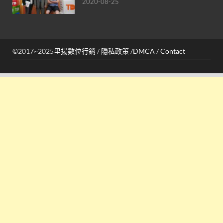
2020-08-25
©2017~2025
里揚數位行銷
/
隱私政策
/
DMCA
/
Contact