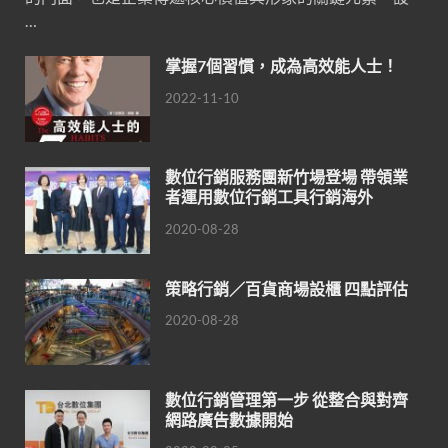
…
掌握7個習慣，成為高效能人士！
2022-11-10
數位行銷服務團新竹場登場 帶領業
者運用數位行銷工具行銷海外
2020-08-28
策略行銷／百貨商場設櫃 四點評估
2020-08-28
數位行銷管理第一步 從整合與對齊
網路廣告數據開始