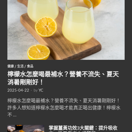
健康
/
生活
/
食品
檸檬水怎麼喝最補水？營養不流失、夏天
消暑剛剛好！
2025-04-22
-
by
YC
檸檬水怎麼喝最補水？營養不流失、夏天消暑剛剛好！
許多人想知道檸檬水怎麼喝才能真正喝出健康！檸檬水
不 …
掌握薑黃功效3大關鍵：提升吸收