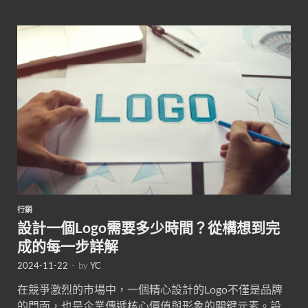
行銷
設計一個Logo需要多少時間？從構想到完
成的每一步詳解
2024-11-22
-
by
YC
在競爭激烈的市場中，一個精心設計的Logo不僅是品牌
的門面，也是企業傳遞核心價值與形象的關鍵元素。設