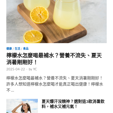
健康
/
生活
/
食品
檸檬水怎麼喝最補水？營養不流失、夏天
消暑剛剛好！
2025-04-22
-
by
YC
檸檬水怎麼喝最補水？營養不流失、夏天消暑剛剛好！
許多人想知道檸檬水怎麼喝才能真正喝出健康！檸檬水
不 …
夏天爆汗沒精神？選對這3款消暑飲
料，補水又補元氣！