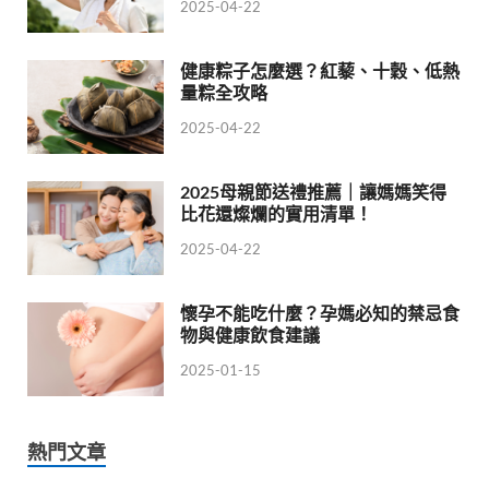
2025-04-22
健康粽子怎麼選？紅藜、十穀、低熱
量粽全攻略
2025-04-22
2025母親節送禮推薦｜讓媽媽笑得
比花還燦爛的實用清單！
2025-04-22
懷孕不能吃什麼？孕媽必知的禁忌食
物與健康飲食建議
2025-01-15
熱門文章