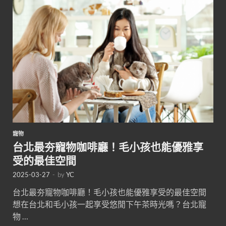
寵物
台北最夯寵物咖啡廳！毛小孩也能優雅享
受的最佳空間
2025-03-27
-
by
YC
台北最夯寵物咖啡廳！毛小孩也能優雅享受的最佳空間
想在台北和毛小孩一起享受悠閒下午茶時光嗎？台北寵
物 …