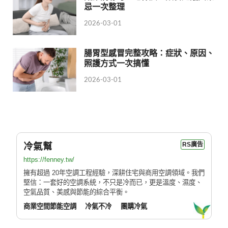
忌一次整理
2026-03-01
腸胃型感冒完整攻略：症狀、原因、
照護方式一次搞懂
2026-03-01
冷氣幫
RS廣告
https://fenney.tw/
擁有超過 20年空調工程經驗，深耕住宅與商用空調領域。我們
堅信：一套好的空調系統，不只是冷而已，更是溫度、濕度、
空氣品質、美感與節能的綜合平衡。
商業空間節能空調
冷氣不冷
團購冷氣