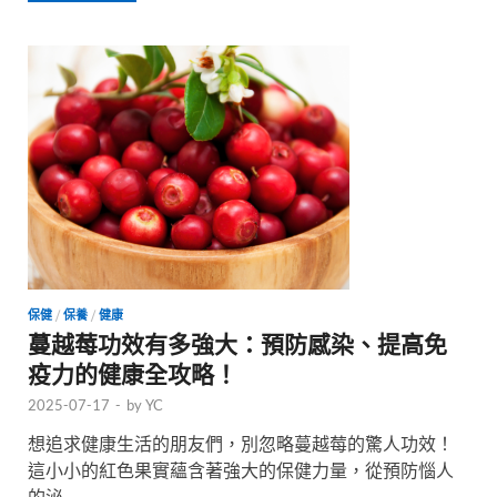
保健
/
保養
/
健康
蔓越莓功效有多強大：預防感染、提高免
疫力的健康全攻略！
2025-07-17
-
by
YC
想追求健康生活的朋友們，別忽略蔓越莓的驚人功效！
這小小的紅色果實蘊含著強大的保健力量，從預防惱人
的泌 …