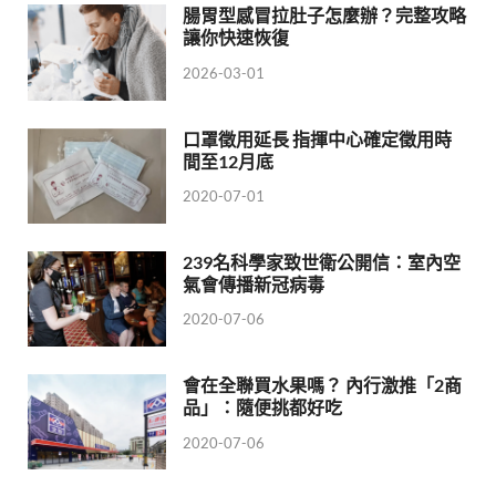
腸胃型感冒拉肚子怎麼辦？完整攻略
讓你快速恢復
2026-03-01
口罩徵用延長 指揮中心確定徵用時
間至12月底
2020-07-01
239名科學家致世衛公開信：室內空
氣會傳播新冠病毒
2020-07-06
會在全聯買水果嗎？ 內行激推「2商
品」：隨便挑都好吃
2020-07-06