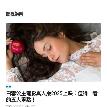
影視娛樂
影視
白雪公主電影真人版2025上映：值得一看
的五大重點！
2025-03-27
-
by
YC