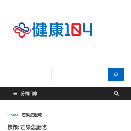
健康
關於您的健康大
小事
104
分類目錄
Home
-
芒果怎麼吃
標籤:
芒果怎麼吃