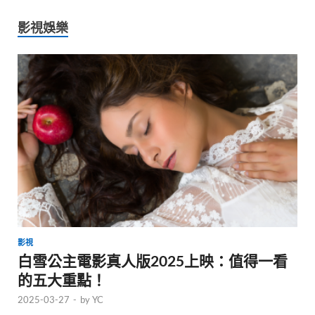
影視娛樂
影視
白雪公主電影真人版2025上映：值得一看
的五大重點！
2025-03-27
-
by
YC