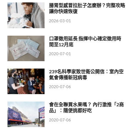
腸胃型感冒拉肚子怎麼辦？完整攻略
讓你快速恢復
2026-03-01
口罩徵用延長 指揮中心確定徵用時
間至12月底
2020-07-01
239名科學家致世衛公開信：室內空
氣會傳播新冠病毒
2020-07-06
會在全聯買水果嗎？ 內行激推「2商
品」：隨便挑都好吃
2020-07-06