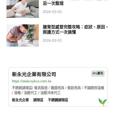
忌一次整理
2026-03-01
腸胃型感冒完整攻略：症狀、原因、
照護方式一次搞懂
2026-03-01
新永光企業有限公司
RS廣告
https://www.sykco.com.tw
不銹鋼調理盆/ 餐具製造 / 團膳用具 / 餐飲用具 / 不鏽鋼保溫桶
/ 湯桶 / 油壓代工 / 油壓沖床代工
新永光企業
調理盆
不銹鋼調理盆