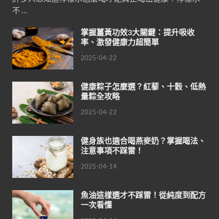
不 …
掌握薑黃功效3大關鍵：提升吸收
率、激發健康力超簡單
2025-04-22
健康粽子怎麼選？紅藜、十穀、低熱
量粽全攻略
2025-04-22
健身族也適合喝燕麥奶？掌握喝法、
注意事項不踩雷！
2025-04-14
魚油這樣選才不踩雷！從純度到配方
一次看懂