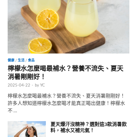
健康
/
生活
/
食品
檸檬水怎麼喝最補水？營養不流失、夏天
消暑剛剛好！
2025-04-22
-
by
YC
檸檬水怎麼喝最補水？營養不流失、夏天消暑剛剛好！
許多人想知道檸檬水怎麼喝才能真正喝出健康！檸檬水
不 …
夏天爆汗沒精神？選對這3款消暑飲
料，補水又補元氣！