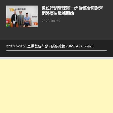
數位行銷管理第一步 從整合與對齊
網路廣告數據開始
2020-08-25
©2017~2025
里揚數位行銷
/
隱私政策
/
DMCA
/
Contact