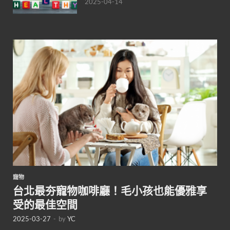
2025-04-14
寵物
台北最夯寵物咖啡廳！毛小孩也能優雅享
受的最佳空間
2025-03-27
-
by
YC