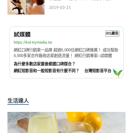
2019-03-21
試媒體
RS廣告
https://kol-trymedia.tw
網紅口碑行銷第一品牌 超過5,000位網紅口碑推薦！ 成功幫助
4,000多家合作廠商店家創造流量！ 網紅行銷專家─試媒體
為什麼多數店家最後都選口碑媒合？
網紅短影音和一般短影音有什麼不同？
台灣短影音平台
生活達人