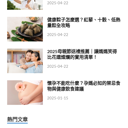
2025-04-22
健康粽子怎麼選？紅藜、十穀、低熱
量粽全攻略
2025-04-22
2025母親節送禮推薦｜讓媽媽笑得
比花還燦爛的實用清單！
2025-04-22
懷孕不能吃什麼？孕媽必知的禁忌食
物與健康飲食建議
2025-01-15
熱門文章