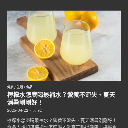
健康
/
生活
/
食品
檸檬水怎麼喝最補水？營養不流失、夏天
消暑剛剛好！
2025-04-22
-
by
YC
檸檬水怎麼喝最補水？營養不流失、夏天消暑剛剛好！
許多人想知道檸檬水怎麼喝才能真正喝出健康！檸檬水