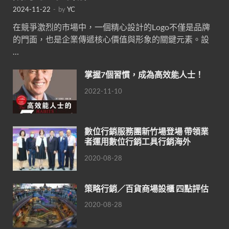
2024-11-22
-
by
YC
在競爭激烈的市場中，一個精心設計的Logo不僅是品牌
的門面，也是企業傳遞核心價值與形象的關鍵元素。設
…
掌握7個習慣，成為高效能人士！
2022-11-10
數位行銷服務團新竹場登場 帶領業
者運用數位行銷工具行銷海外
2020-08-28
策略行銷／百貨商場設櫃 四點評估
2020-08-28