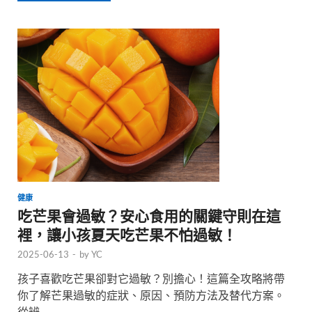
健康
吃芒果會過敏？安心食用的關鍵守則在這
裡，讓小孩夏天吃芒果不怕過敏！
2025-06-13
-
by
YC
孩子喜歡吃芒果卻對它過敏？別擔心！這篇全攻略將帶
你了解芒果過敏的症狀、原因、預防方法及替代方案。
從辨 …