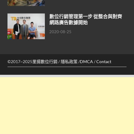
數位行銷管理第一步 從整合與對齊
網路廣告數據開始
2020-08-25
©2017~2025
里揚數位行銷
/
隱私政策
/
DMCA
/
Contact