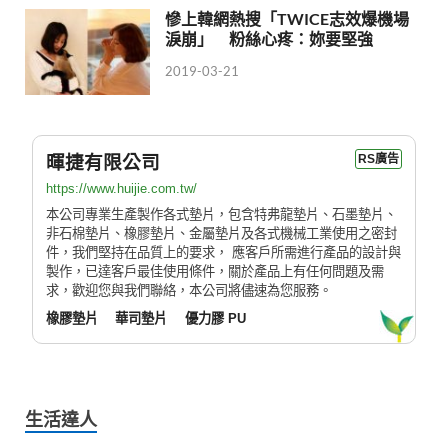
慘上韓網熱搜「TWICE志效爆機場
淚崩」 粉絲心疼：妳要堅強
2019-03-21
暉捷有限公司
RS廣告
https://www.huijie.com.tw/
本公司專業生產製作各式墊片，包含特弗龍墊片、石墨墊片、
非石棉墊片、橡膠墊片、金屬墊片及各式機械工業使用之密封
件，我們堅持在品質上的要求， 應客戶所需進行產品的設計與
製作，已達客戶最佳使用條件，關於產品上有任何問題及需
求，歡迎您與我們聯絡，本公司將儘速為您服務。
橡膠墊片
華司墊片
優力膠 PU
生活達人