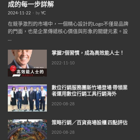
成的每一步詳解
2024-11-22
-
by
YC
在競爭激烈的市場中，一個精心設計的Logo不僅是品牌
的門面，也是企業傳遞核心價值與形象的關鍵元素。設
…
掌握7個習慣，成為高效能人士！
2022-11-10
數位行銷服務團新竹場登場 帶領業
者運用數位行銷工具行銷海外
2020-08-28
策略行銷／百貨商場設櫃 四點評估
2020-08-28