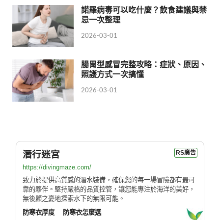
諾羅病毒可以吃什麼？飲食建議與禁
忌一次整理
2026-03-01
腸胃型感冒完整攻略：症狀、原因、
照護方式一次搞懂
2026-03-01
潛行迷宮
RS廣告
https://divingmaze.com/
致力於提供高質感的潛水裝備，確保您的每一場冒險都有最可
靠的夥伴。堅持嚴格的品質控管，讓您能專注於海洋的美好，
無後顧之憂地探索水下的無限可能。
防寒衣厚度
防寒衣怎麼選