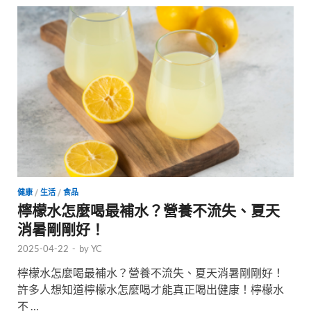
健康
/
生活
/
食品
檸檬水怎麼喝最補水？營養不流失、夏天
消暑剛剛好！
2025-04-22
-
by
YC
檸檬水怎麼喝最補水？營養不流失、夏天消暑剛剛好！
許多人想知道檸檬水怎麼喝才能真正喝出健康！檸檬水
不 …