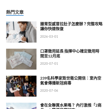
熱門文章
腸胃型感冒拉肚子怎麼辦？完整攻略
讓你快速恢復
2026-03-01
口罩徵用延長 指揮中心確定徵用時
間至12月底
2020-07-01
239名科學家致世衛公開信：室內空
氣會傳播新冠病毒
2020-07-06
會在全聯買水果嗎？ 內行激推「2商