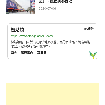
品」：隨便挑都好吃
2020-07-06
橙姑娘
RS廣告
https://www.orangelady99.com/
橙姑娘是一個專注於提供健康機能食品的台灣品，網路熱銷
NO.1。家庭好全系列優惠中。
退火
膠原蛋白
葉黃素