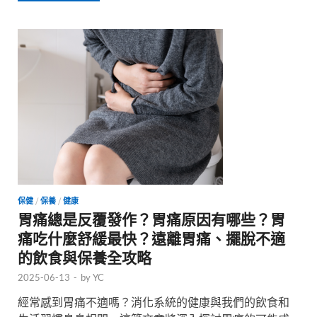
保健
/
保養
/
健康
胃痛總是反覆發作？胃痛原因有哪些？胃
痛吃什麼舒緩最快？遠離胃痛、擺脫不適
的飲食與保養全攻略
2025-06-13
-
by
YC
經常感到胃痛不適嗎？消化系統的健康與我們的飲食和