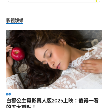
影視娛樂
影視
白雪公主電影真人版2025上映：值得一看
的五大重點！