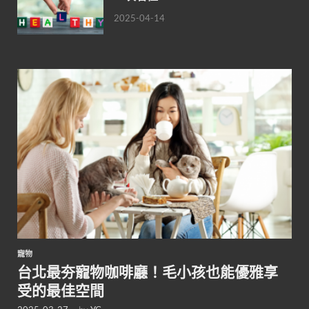
2025-04-14
寵物
台北最夯寵物咖啡廳！毛小孩也能優雅享
受的最佳空間