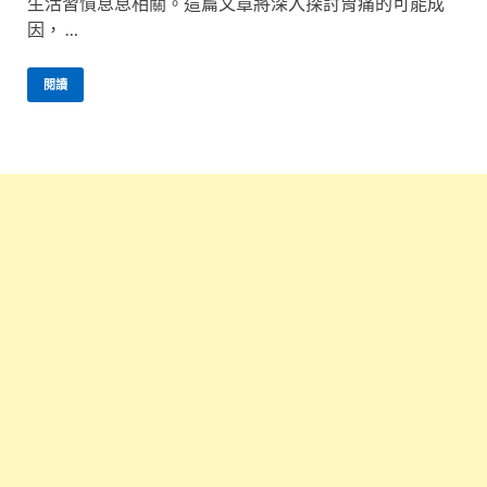
生活習慣息息相關。這篇文章將深入探討胃痛的可能成
因， …
閱讀