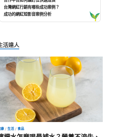
合作平台如何讓訂位快速成長
台灣網紅行銷有哪些成功案例？
成功的網紅短影音案例分析
生活達人
健康
/
生活
/
食品
檸檬水怎麼喝最補水？營養不流失、