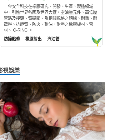
金安全科技在橡膠研究、開發、生產、製造領域
中，引進世界各國及世界大廠，空油壓元件、高低壓
管路及接頭、電磁閥、及相關規格之絕緣、耐熱、耐
電壓、抗靜電、防火、耐油、耐壓之橡膠板材、管
材、 O-RING 。
防撞貼條
橡膠射出
汽油管
影視娛樂