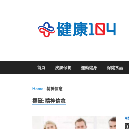
關
首頁
皮膚保養
運動健身
保健食品
Home
-
精神信念
標籤:
精神信念
兩