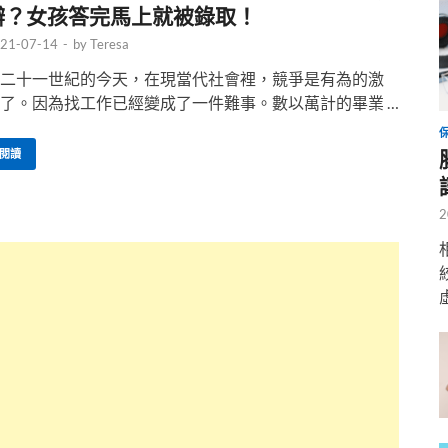
辦？女孩答完馬上就被錄取！
21-07-14
-
by
Teresa
二十一世紀的今天，在現當代社會裡，競爭是有為的激
了。因為找工作已經變成了一件難事。數以萬計的畢業 …
閱讀
2