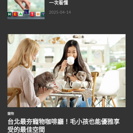
一次看懂
2025-04-14
寵物
台北最夯寵物咖啡廳！毛小孩也能優雅享
受的最佳空間