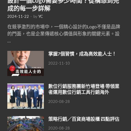
設計一個Logo需要多少時間？從構想到完
成的每一步詳解
2024-11-22
-
by
YC
在競爭激烈的市場中，一個精心設計的Logo不僅是品牌
的門面，也是企業傳遞核心價值與形象的關鍵元素。設
…
掌握7個習慣，成為高效能人士！
2022-11-10
數位行銷服務團新竹場登場 帶領業
者運用數位行銷工具行銷海外
2020-08-28
策略行銷／百貨商場設櫃 四點評估
2020-08-28