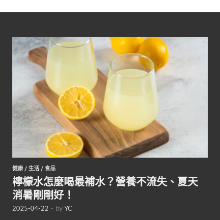
健康
/
生活
/
食品
檸檬水怎麼喝最補水？營養不流失、夏天
消暑剛剛好！
2025-04-22
-
by
YC