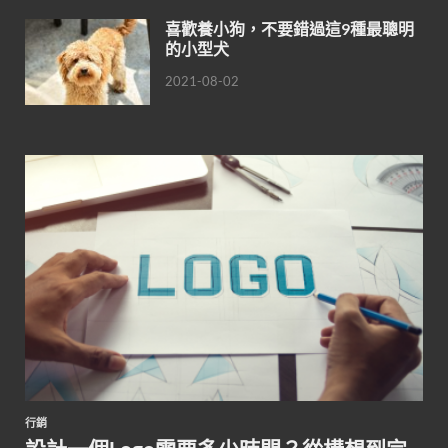
喜歡養小狗，不要錯過這9種最聰明
的小型犬
2021-08-02
行銷