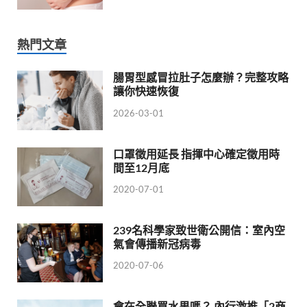
熱門文章
腸胃型感冒拉肚子怎麼辦？完整攻略
讓你快速恢復
2026-03-01
口罩徵用延長 指揮中心確定徵用時
間至12月底
2020-07-01
239名科學家致世衛公開信：室內空
氣會傳播新冠病毒
2020-07-06
會在全聯買水果嗎？ 內行激推「2商