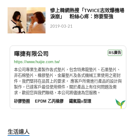
慘上韓網熱搜「TWICE志效爆機場
淚崩」 粉絲心疼：妳要堅強
2019-03-21
暉捷有限公司
RS廣告
https://www.huijie.com.tw/
本公司專業生產製作各式墊片，包含特弗龍墊片、石墨墊片、
非石棉墊片、橡膠墊片、金屬墊片及各式機械工業使用之密封
件，我們堅持在品質上的要求， 應客戶所需進行產品的設計與
製作，已達客戶最佳使用條件，關於產品上有任何問題及需
求，歡迎您與我們聯絡，本公司將儘速為您服務。
矽膠墊圈
EPDM 乙丙橡膠
鐵氟龍o型環
生活達人