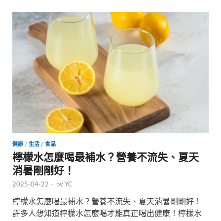
健康
/
生活
/
食品
檸檬水怎麼喝最補水？營養不流失、夏天
消暑剛剛好！
2025-04-22
-
by
YC
檸檬水怎麼喝最補水？營養不流失、夏天消暑剛剛好！
許多人想知道檸檬水怎麼喝才能真正喝出健康！檸檬水