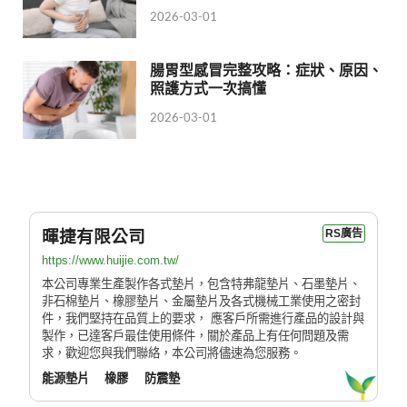
2026-03-01
腸胃型感冒完整攻略：症狀、原因、
照護方式一次搞懂
2026-03-01
暉捷有限公司
RS廣告
https://www.huijie.com.tw/
本公司專業生產製作各式墊片，包含特弗龍墊片、石墨墊片、
非石棉墊片、橡膠墊片、金屬墊片及各式機械工業使用之密封
件，我們堅持在品質上的要求， 應客戶所需進行產品的設計與
製作，已達客戶最佳使用條件，關於產品上有任何問題及需
求，歡迎您與我們聯絡，本公司將儘速為您服務。
能源墊片
橡膠
防震墊