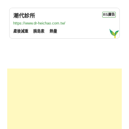
潮代診所
RS廣告
https://www.dr-heichao.com.tw/
產後減重
胰島素
熱量