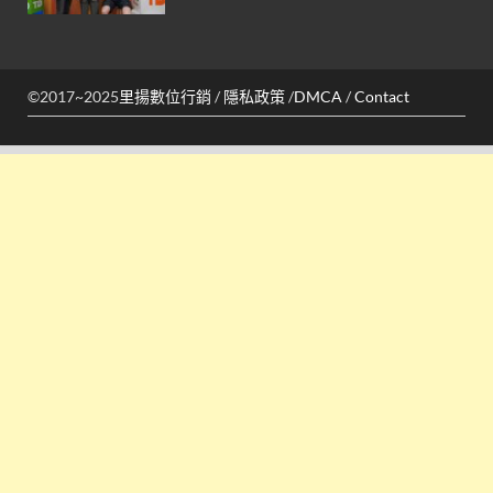
©2017~2025
里揚數位行銷
/
隱私政策
/
DMCA
/
Contact