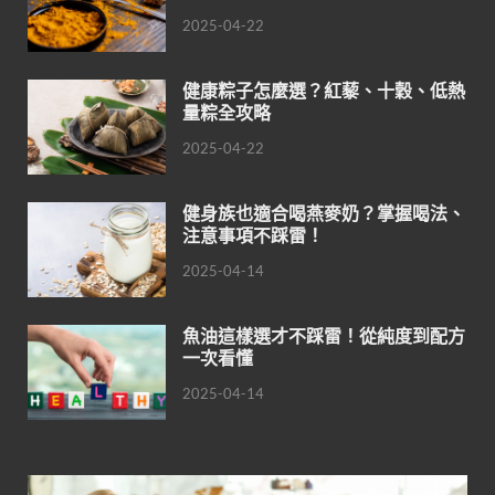
2025-04-22
健康粽子怎麼選？紅藜、十穀、低熱
量粽全攻略
2025-04-22
健身族也適合喝燕麥奶？掌握喝法、
注意事項不踩雷！
2025-04-14
魚油這樣選才不踩雷！從純度到配方
一次看懂
2025-04-14