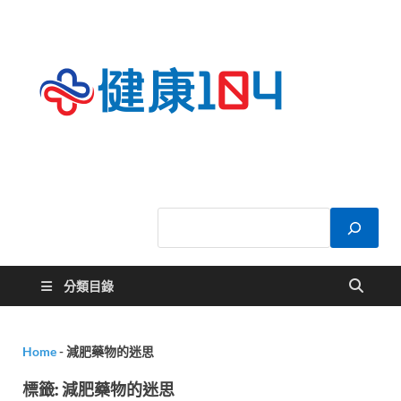
健康
關於您的健康大
小事
104
分類目錄
Home
-
減肥藥物的迷思
標籤:
減肥藥物的迷思