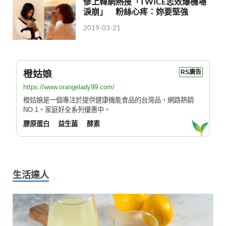
慘上韓網熱搜「TWICE志效爆機場
淚崩」 粉絲心疼：妳要堅強
2019-03-21
橙姑娘
RS廣告
https://www.orangelady99.com/
橙姑娘是一個專注於提供健康機能食品的台灣品，網路熱銷
NO.1。家庭好全系列優惠中。
膠原蛋白
益生菌
酵素
生活達人