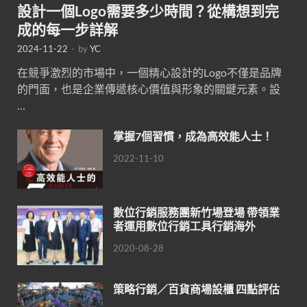
設計一個Logo需要多少時間？從構想到完
成的每一步詳解
2024-11-22
-
by
YC
在競爭激烈的市場中，一個精心設計的Logo不僅是品牌
的門面，也是企業傳遞核心價值與形象的關鍵元素。設
…
掌握7個習慣，成為高效能人士！
2022-11-10
數位行銷服務團新竹場登場 帶領業
者運用數位行銷工具行銷海外
2020-08-28
策略行銷／百貨商場設櫃 四點評估