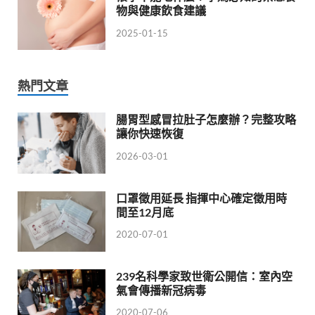
物與健康飲食建議
2025-01-15
熱門文章
腸胃型感冒拉肚子怎麼辦？完整攻略
讓你快速恢復
2026-03-01
口罩徵用延長 指揮中心確定徵用時
間至12月底
2020-07-01
239名科學家致世衛公開信：室內空
氣會傳播新冠病毒
2020-07-06