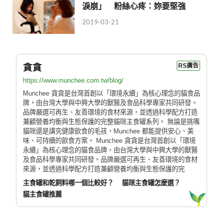
淚崩」 粉絲心疼：妳要堅強
2019-03-21
貪貪
RS廣告
https://www.munchee.com.tw/blog/
Munchee 貪貪是台灣首創以「環境永續」為核心理念的貓食品
牌，由台灣大學與中興大學的獸醫及食品科學專家共同研發。
品牌嚴選可再生、友善環境的食材來源，並透過科學配方打造
兼顧營養均衡與生態保護的完整貓咪主食罐系列。 無論是挑嘴
貓咪還是講究健康飲食的毛孩，Munchee 都能提供安心、美
味、可持續的飲食方案。 Munchee 貪貪是台灣首創以「環境
永續」為核心理念的貓食品牌，由台灣大學與中興大學的獸醫
及食品科學專家共同研發。品牌嚴選可再生、友善環境的食材
來源，並透過科學配方打造兼顧營養均衡與生態保護的完
主食罐和乾飼料哪一個比較好？
貓咪主食罐怎麼選？
貓主食罐推薦