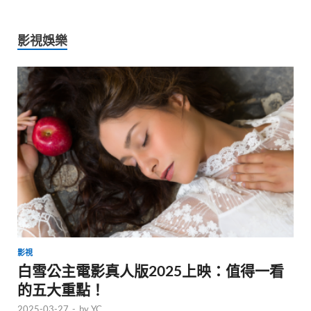
影視娛樂
影視
白雪公主電影真人版2025上映：值得一看
的五大重點！
2025-03-27
-
by
YC