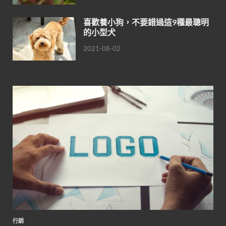
喜歡養小狗，不要錯過這9種最聰明
的小型犬
2021-08-02
行銷