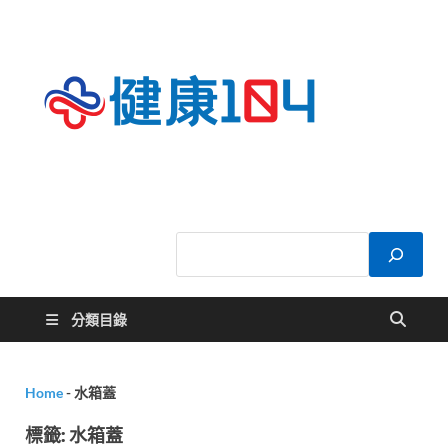
健康
關於您的健康大
小事
104
分類目錄
Home
-
水箱蓋
標籤:
水箱蓋