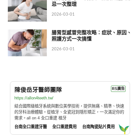
忌一次整理
2026-03-01
腸胃型感冒完整攻略：症狀、原因、
照護方式一次搞懂
2026-03-01
陳俊岳牙醫師團隊
RS廣告
https://allon4teeth.tw/
結合國際級植牙系統與數位美學技術，提供無痛、精準、快速
的牙科治療體驗。從植牙、全瓷冠到隱形矯正，一次滿足你的
需求。all on 4 全口重建 植牙
台南全口重建牙醫
全口重建費用
台南陶瓷貼片費用