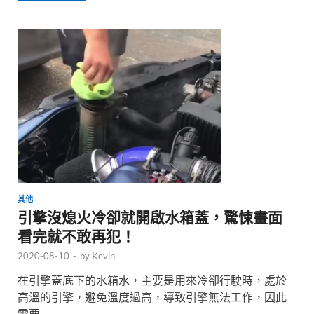
其他
引擎沒熄火冷卻就開啟水箱蓋，驚悚畫面
看完就不敢再犯！
2020-08-10
-
by
Kevin
在引擎蓋底下的水箱水，主要是用來冷卻行駛時，處於
高溫的引擎，避免溫度過高，導致引擎無法工作，因此
需要 …