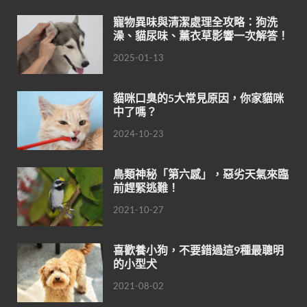
寵物異味與清潔處理全攻略：狗洗
澡、貓尿味、薰衣草影響一次解答！
2025-01-13
貓咪口臭的5大常見原因，你家貓咪
中了嗎？
2024-10-23
鳥類神秘「第六感」，惡劣天氣來臨
前趕緊逃難！
2021-10-27
喜歡養小狗，不要錯過這9種最聰明
的小型犬
2021-08-02