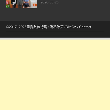
2020-08-25
©2017~2025
里揚數位行銷
/
隱私政策
/
DMCA
/
Contact