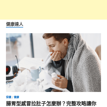
健康達人
保健
/
健康
腸胃型感冒拉肚子怎麼辦？完整攻略讓你