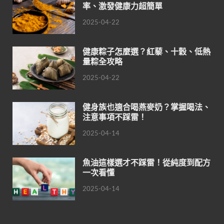
率、激發健康力超簡單
2025-04-22
健康粽子怎麼選？紅藜、十穀、低熱
量粽全攻略
2025-04-22
健身族也適合喝燕麥奶？掌握喝法、
注意事項不踩雷！
2025-04-14
魚油這樣選才不踩雷！從純度到配方
一次看懂
2025-04-14