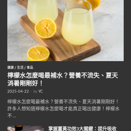
健康
/
生活
/
食品
檸檬水怎麼喝最補水？營養不流失、夏天
消暑剛剛好！
2025-04-22
-
by
YC
檸檬水怎麼喝最補水？營養不流失、夏天消暑剛剛好！
許多人想知道檸檬水怎麼喝才能真正喝出健康！檸檬水
不 …
掌握薑黃功效3大關鍵：提升吸收