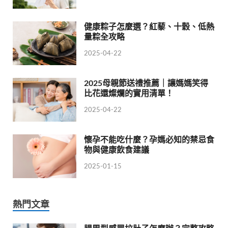
健康粽子怎麼選？紅藜、十穀、低熱
量粽全攻略
2025-04-22
2025母親節送禮推薦｜讓媽媽笑得
比花還燦爛的實用清單！
2025-04-22
懷孕不能吃什麼？孕媽必知的禁忌食
物與健康飲食建議
2025-01-15
熱門文章