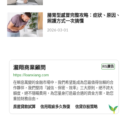
腸胃型感冒完整攻略：症狀、原因、
照護方式一次搞懂
2026-03-01
瀧翔商業顧問
RS廣告
https://loanxiang.com
在瞬息萬變的金融市場中，我們希望能成為您最值得信賴的合
作夥伴，我們堅持『誠信、保密、效率』三大原則，絕不誇大
額度，絕不隱瞞費用，為您量身打造最合適的資金方案，助您
重拾財務自由。
房屋貸款試算
信用瑕疵多久恢復
信貸存股策略