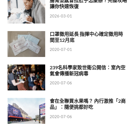
腸胃型感冒拉肚子怎麼辦？完整攻略
讓你快速恢復
2026-03-01
口罩徵用延長 指揮中心確定徵用時
間至12月底
2020-07-01
239名科學家致世衛公開信：室內空
氣會傳播新冠病毒
2020-07-06
會在全聯買水果嗎？ 內行激推「2商
品」：隨便挑都好吃
2020-07-06