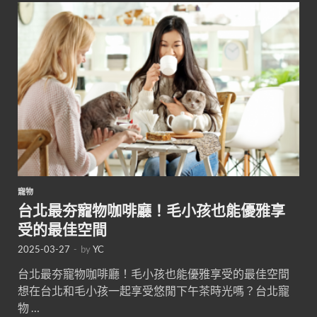
寵物
台北最夯寵物咖啡廳！毛小孩也能優雅享
受的最佳空間
2025-03-27
-
by
YC
台北最夯寵物咖啡廳！毛小孩也能優雅享受的最佳空間
想在台北和毛小孩一起享受悠閒下午茶時光嗎？台北寵
物 …