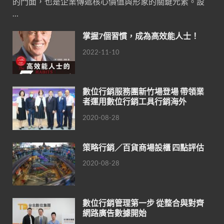
的門面，也是企業傳遞核心價值與形象的關鍵元素。設
…
掌握7個習慣，成為高效能人士！
2022-11-10
數位行銷服務團新竹場登場 帶領業
者運用數位行銷工具行銷海外
2020-08-28
策略行銷／百貨商場設櫃 四點評估
2020-08-28
數位行銷管理第一步 從整合與對齊
網路廣告數據開始