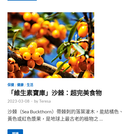
保健
/
健康
/
生活
「維生素寶庫」沙棘：超完美食物
2023-03-08
-
by
Teresa
沙棘（Sea Buckthorn）帶棘刺的落葉灌木，能結橘色、
黃色或紅色漿果，是地球上最古老的植物之 …
閱讀