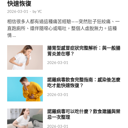
快速恢復
2026-03-01
-
by
YC
相信很多人都有過這種痛苦經驗——突然肚子狂絞痛、一
直跑廁所、還伴隨噁心或嘔吐，整個人虛脫無力。這種
情 …
腸胃型感冒症狀完整解析：與一般腸
胃炎差在哪？
2026-03-01
諾羅病毒飲食完整指南：感染後怎麼
吃才能快速恢復？
2026-03-01
諾羅病毒可以吃什麼？飲食建議與禁
忌一次整理
2026-03-01